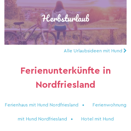
Herbsturlaub
Alle Urlaubsideen mit Hund
Ferienunterkünfte in
Nordfriesland
Ferienhaus mit Hund Nordfriesland
Ferienwohnung
mit Hund Nordfriesland
Hotel mit Hund