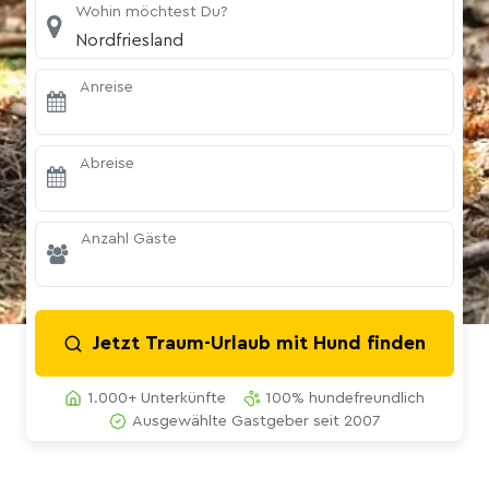
Wohin möchtest Du?
Nordfriesland
Anreise
Abreise
Anzahl Gäste
Jetzt Traum-Urlaub mit Hund finden
1.000+ Unterkünfte
100% hundefreundlich
Ausgewählte Gastgeber seit 2007