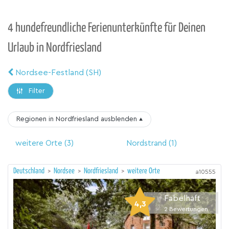
4 hundefreundliche Ferienunterkünfte für Deinen
Urlaub in Nordfriesland
Nordsee-Festland (SH)
Filter
Regionen in Nordfriesland
ausblenden
▴
weitere Orte
(3)
Nordstrand
(1)
Deutschland
>
Nordsee
>
Nordfriesland
>
weitere Orte
a10555
Fabelhaft
4,3
2
Bewertungen