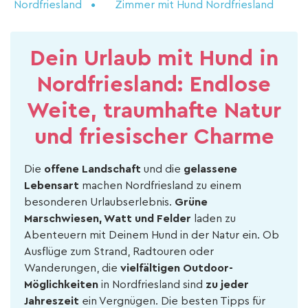
Nordfriesland
Zimmer mit Hund Nordfriesland
Dein Urlaub mit Hund in
Nordfriesland: Endlose
Weite, traumhafte Natur
und friesischer Charme
Die
offene Landschaft
und die
gelassene
Lebensart
machen Nordfriesland zu einem
besonderen Urlaubserlebnis.
Grüne
Marschwiesen, Watt und Felder
laden zu
Abenteuern mit Deinem Hund in der Natur ein. Ob
Ausflüge zum Strand, Radtouren oder
Wanderungen, die
vielfältigen Outdoor-
Möglichkeiten
in Nordfriesland sind
zu jeder
Jahreszeit
ein Vergnügen. Die besten Tipps für