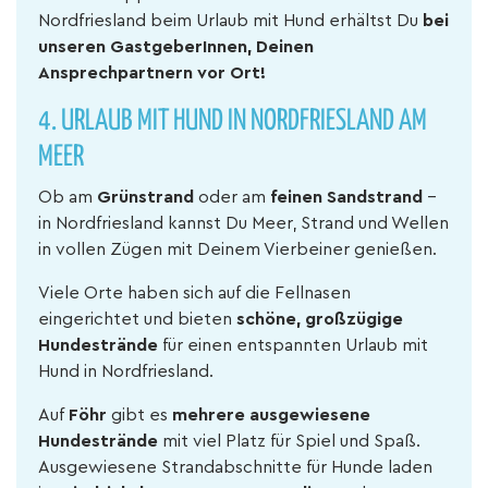
Nordfriesland beim Urlaub mit Hund erhältst Du
bei
unseren GastgeberInnen, Deinen
Ansprechpartnern vor Ort!
4.
URLAUB MIT HUND IN NORDFRIESLAND AM
MEER
Ob am
Grünstrand
oder am
feinen Sandstrand
–
in Nordfriesland kannst Du Meer, Strand und Wellen
in vollen Zügen mit Deinem Vierbeiner genießen.
Viele Orte haben sich auf die Fellnasen
eingerichtet und bieten
schöne, großzügige
Hundestrände
für einen entspannten Urlaub mit
Hund in Nordfriesland.
Auf
Föhr
gibt es
mehrere ausgewiesene
Hundestrände
mit viel Platz für Spiel und Spaß.
Ausgewiesene Strandabschnitte für Hunde laden