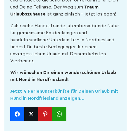
und entdecke die schönsten Unterkünfte für Dich
und Deine Fellnase. Der Weg zum
Traum-
Urlaubszuhause
ist ganz einfach – jetzt loslegen!
Zahlreiche Hundestrände, atemberaubende Natur
für gemeinsame Entdeckungen und
hundefreundliche Unterkünfte – in Nordfriesland
findest Du beste Bedingungen für einen
unvergesslichen Urlaub mit Deinem liebsten
Vierbeiner.
Wir wünschen Dir einen wunderschönen Urlaub
mit Hund in Nordfriesland!
Jetzt 4 Ferienunterkünfte für Deinen Urlaub mit
Hund in Nordfriesland anzeigen...