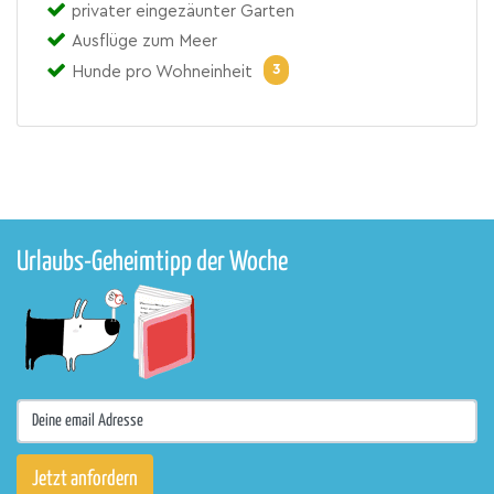
privater eingezäunter Garten
Ausflüge zum Meer
3
Hunde pro Wohneinheit
Urlaubs-Geheimtipp der Woche