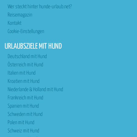
Wer steckt hinter hunde-urlaub.net?
Reisemagazin
Kontakt
Cookie-Einstellungen
URLAUBSZIELE MIT HUND
Deutschland mit Hund
Österreich mit Hund
Italien mit Hund
Kroatien mit Hund
Niederlande & Holland mit Hund
Frankreich mit Hund
Spanien mit Hund
Schweden mit Hund
Polen mit Hund
Schweiz mit Hund