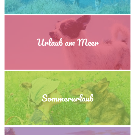
Urlaub am Meer
Sommerurlaub