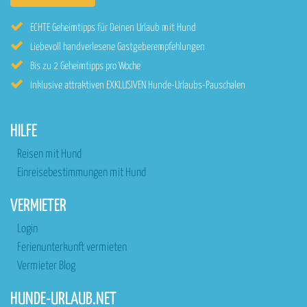
ECHTE Geheimtipps für Deinen Urlaub mit Hund
Liebevoll handverlesene Gastgeberempfehlungen
Bis zu 2 Geheimtipps pro Woche
Inklusive attraktiven EXKLUSIVEN Hunde-Urlaubs-Pauschalen
HILFE
Reisen mit Hund
Einreisebestimmungen mit Hund
VERMIETER
Login
Ferienunterkunft vermieten
Vermieter Blog
HUNDE-URLAUB.NET