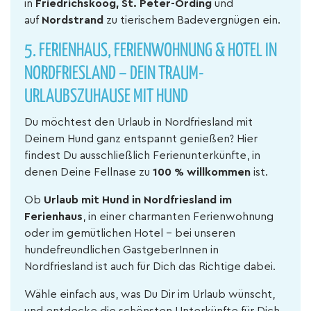
in
Friedrichskoog, St. Peter-Ording
und
auf
Nordstrand
zu tierischem Badevergnügen ein.
5.
FERIENHAUS, FERIENWOHNUNG & HOTEL IN
NORDFRIESLAND – DEIN TRAUM-
URLAUBSZUHAUSE MIT HUND
Du möchtest den Urlaub in Nordfriesland mit
Deinem Hund ganz entspannt genießen? Hier
findest Du ausschließlich Ferienunterkünfte, in
denen Deine Fellnase zu
100 % willkommen
ist.
Ob
Urlaub mit Hund in Nordfriesland im
Ferienhaus
, in einer charmanten Ferienwohnung
oder im gemütlichen Hotel – bei unseren
hundefreundlichen GastgeberInnen in
Nordfriesland ist auch für Dich das Richtige dabei.
Wähle einfach aus, was Du Dir im Urlaub wünscht,