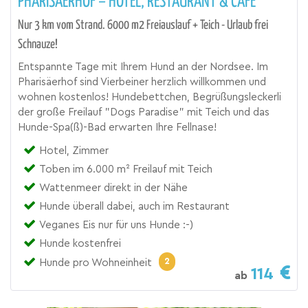
PHARISÄERHOF – HOTEL, RESTAURANT & CAFÉ
Nur 3 km vom Strand. 6000 m2 Freiauslauf + Teich - Urlaub frei
Schnauze!
Entspannte Tage mit Ihrem Hund an der Nordsee. Im
Pharisäerhof sind Vierbeiner herzlich willkommen und
wohnen kostenlos! Hundebettchen, Begrüßungsleckerli
der große Freilauf "Dogs Paradise" mit Teich und das
Hunde-Spa(ß)-Bad erwarten Ihre Fellnase!
Hotel, Zimmer
Toben im 6.000 m² Freilauf mit Teich
Wattenmeer direkt in der Nähe
Hunde überall dabei, auch im Restaurant
Veganes Eis nur für uns Hunde :-)
Hunde kostenfrei
2
Hunde pro Wohneinheit
114
ab