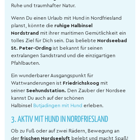
Ruhe und traumhafter Natur.
Wenn Du einen Urlaub mit Hund in Nordfriesland
planst, könnte die
ruhige Halbinsel
Nordstrand
mit ihrer maritimen Gemütlichkeit ein
tolles Ziel für Dich sein. Das beliebte
Nordseebad
St. Peter-Ording
ist bekannt für seinen
extralangen Sandstrand und die einzigartigen
Pfahlbauten.
Ein wunderbarer Ausgangspunkt für
Wattwanderungen ist
Friedrichskoog
mit
seiner
Seehundstation.
Den Zauber der Nordsee
kannst Du auch auf der schönen
Halbinsel
Butjadingen mit Hund
erleben.
3.
AKTIV MIT HUND IN NORDFRIESLAND
Ob zu Fuß oder auf zwei Rädern, Bewegung an
der
frischen Nordseeluft
belebt und macht Spaß!