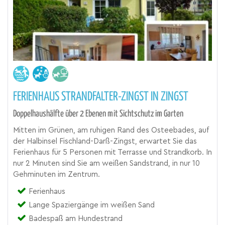
FERIENHAUS STRANDFALTER-ZINGST IN ZINGST
Doppelhaushälfte über 2 Ebenen mit Sichtschutz im Garten
Mitten im Grünen, am ruhigen Rand des Osteebades, auf
der Halbinsel Fischland-Darß-Zingst, erwartet Sie das
Ferienhaus für 5 Personen mit Terrasse und Strandkorb. In
nur 2 Minuten sind Sie am weißen Sandstrand, in nur 10
Gehminuten im Zentrum.
Ferienhaus
Lange Spaziergänge im weißen Sand
Badespaß am Hundestrand