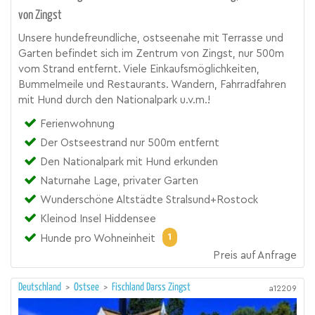
von Zingst
Unsere hundefreundliche, ostseenahe mit Terrasse und
Garten befindet sich im Zentrum von Zingst, nur 500m
vom Strand entfernt. Viele Einkaufsmöglichkeiten,
Bummelmeile und Restaurants. Wandern, Fahrradfahren
mit Hund durch den Nationalpark u.v.m.!
Ferienwohnung
Der Ostseestrand nur 500m entfernt
Den Nationalpark mit Hund erkunden
Naturnahe Lage, privater Garten
Wunderschöne Altstädte Stralsund+Rostock
Kleinod Insel Hiddensee
1
Hunde pro Wohneinheit
Preis auf Anfrage
Deutschland
>
Ostsee
>
Fischland Darss Zingst
a12209