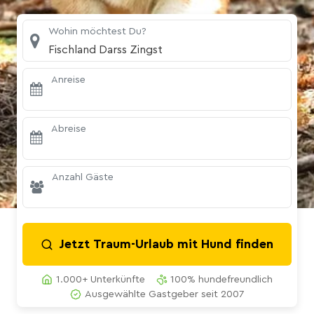
Wohin möchtest Du?
Fischland Darss Zingst
Anreise
Abreise
Anzahl Gäste
Jetzt Traum-Urlaub mit Hund finden
1.000+ Unterkünfte
100% hundefreundlich
Ausgewählte Gastgeber seit 2007