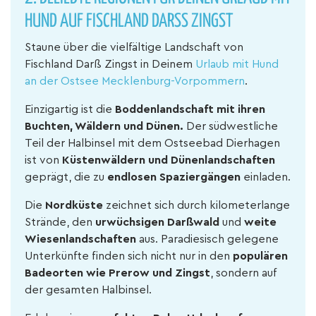
HUND AUF FISCHLAND DARSS ZINGST
Staune über die vielfältige Landschaft von
Fischland Darß Zingst in Deinem
Urlaub mit Hund
an der Ostsee Mecklenburg-Vorpommern
.
Einzigartig ist die
Boddenlandschaft mit ihren
Buchten, Wäldern und Dünen.
Der südwestliche
Teil der Halbinsel mit dem Ostseebad Dierhagen
ist von
Küstenwäldern und Dünenlandschaften
geprägt, die zu
endlosen Spaziergängen
einladen.
Die
Nordküste
zeichnet sich durch kilometerlange
Strände, den
urwüchsigen Darßwald
und
weite
Wiesenlandschaften
aus. Paradiesisch gelegene
Unterkünfte finden sich nicht nur in den
populären
Badeorten wie Prerow und Zingst
, sondern auf
der gesamten Halbinsel.