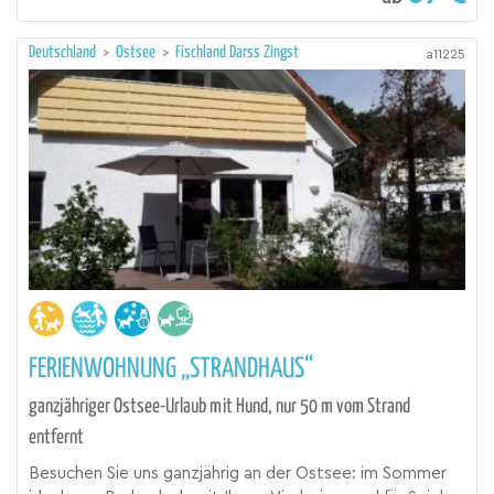
Deutschland
>
Ostsee
>
Fischland Darss Zingst
a11225
FERIENWOHNUNG „STRANDHAUS“
ganzjähriger Ostsee-Urlaub mit Hund, nur 50 m vom Strand
entfernt
Besuchen Sie uns ganzjährig an der Ostsee: im Sommer