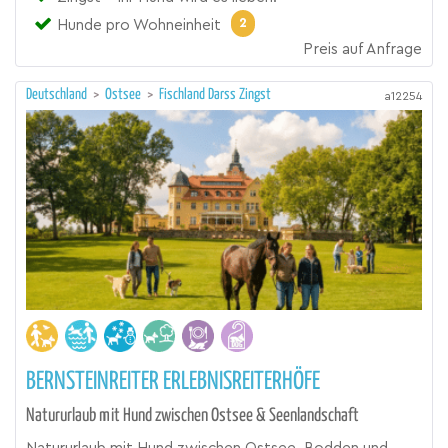
2
Hunde pro Wohneinheit
Preis auf Anfrage
Deutschland
>
Ostsee
>
Fischland Darss Zingst
a12254
BERNSTEINREITER ERLEBNISREITERHÖFE
Natururlaub mit Hund zwischen Ostsee & Seenlandschaft