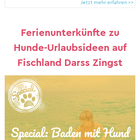
Jetzt mehr erfahren >>
Ferienunterkünfte zu
Hunde-Urlaubsideen auf
Fischland Darss Zingst
Special: Baden mit Hund