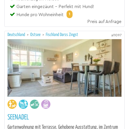
Garten eingezäunt - Perfekt mit Hund!
1
Hunde pro Wohneinheit
Preis auf Anfrage
Deutschland
>
Ostsee
>
Fischland Darss Zingst
a11097
SEENADEL
Gartenwohnung mit Terrasse. Gehobene Ausstattung, im Zentrum