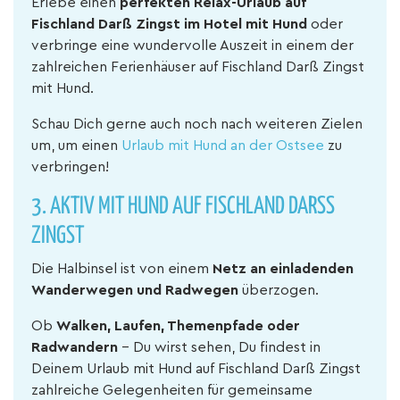
Erlebe einen
perfekten Relax-Urlaub auf
Fischland Darß Zingst im Hotel
mit Hund
oder
verbringe eine wundervolle Auszeit in einem der
zahlreichen Ferienhäuser auf Fischland Darß Zingst
mit Hund.
Schau Dich gerne auch noch nach weiteren Zielen
um, um einen
Urlaub mit Hund an der Ostsee
zu
verbringen!
3. AKTIV MIT HUND AUF FISCHLAND DARSS
ZINGST
Die Halbinsel ist von einem
Netz an einladenden
Wanderwegen und Radwegen
überzogen.
Ob
Walken, Laufen, Themenpfade oder
Radwandern
– Du wirst sehen, Du findest in
Deinem Urlaub mit Hund auf Fischland Darß Zingst
zahlreiche Gelegenheiten für gemeinsame