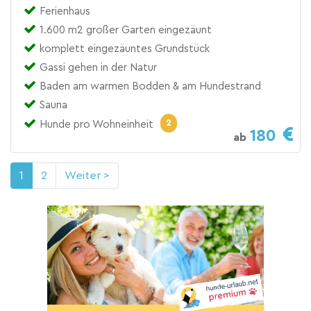
Ferienhaus
1.600 m2 großer Garten eingezäunt
komplett eingezäuntes Grundstück
Gassi gehen in der Natur
Baden am warmen Bodden & am Hundestrand
Sauna
2
Hunde pro Wohneinheit
180
ab
1
2
Weiter >