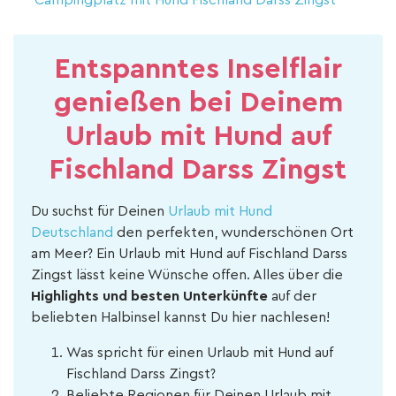
Campingplatz mit Hund Fischland Darss Zingst
Entspanntes Inselflair
genießen bei Deinem
Urlaub mit Hund auf
Fischland Darss Zingst
Du suchst für Deinen
Urlaub mit Hund
Deutschland
den perfekten, wunderschönen Ort
am Meer? Ein Urlaub mit Hund auf Fischland Darss
Zingst lässt keine Wünsche offen. Alles über die
Highlights und besten Unterkünfte
auf der
beliebten Halbinsel kannst Du hier nachlesen!
Was spricht für einen Urlaub mit Hund auf
Fischland Darss Zingst?
Beliebte Regionen für Deinen Urlaub mit