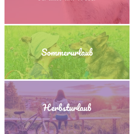
Sommerurlaub
Herbsturlaub