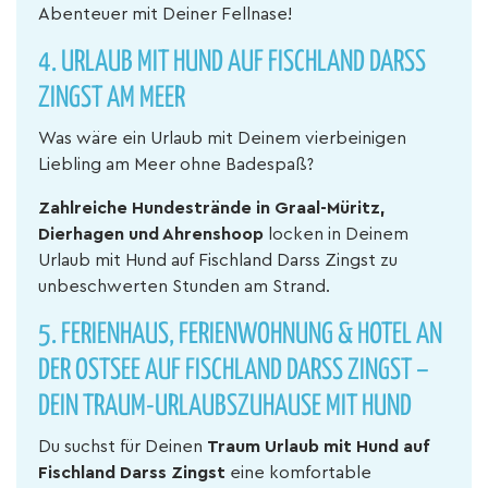
Abenteuer mit Deiner Fellnase!
4. URLAUB MIT HUND AUF FISCHLAND DARSS
ZINGST AM MEER
Was wäre ein Urlaub mit Deinem vierbeinigen
Liebling am Meer ohne Badespaß?
Zahlreiche Hundestrände in Graal-Müritz,
Dierhagen und Ahrenshoop
locken in Deinem
Urlaub mit Hund auf Fischland Darss Zingst zu
unbeschwerten Stunden am Strand.
5. FERIENHAUS, FERIENWOHNUNG & HOTEL AN
DER OSTSEE AUF FISCHLAND DARSS ZINGST –
DEIN TRAUM-URLAUBSZUHAUSE MIT HUND
Du suchst für Deinen
Traum Urlaub mit Hund auf
Fischland Darss Zingst
eine komfortable