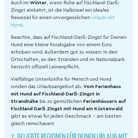
Auch im
Winter
, wenn Ruhe auf Fischland-Darß-
Zingst einkehrt, ist die Halbinsel ein ideales
Reiseziel für einen unvergesslichen
Urlaub mit
Hund
.
Beachte, dass auf Fischland-Darß-Zingst für Deinen
Hund eine kleine Kurabgabe von einem Euro
erhoben wird. Außerdem gut zu wissen: In den
Ortschaften, an den Stränden und im Nationalpark
herrscht offiziell Leinenpflicht.
Vielfältige Unterkünfte für Mensch und Hund
runden das Urlaubsangebot ab.
Vom Ferienhaus
mit Hund auf Fischland-Darß-Zingst in
Strandnähe
bis zu gemütlichen
Ferienhäusern auf
Fischland Darß Zingst mit Hund am Küstenwald
gibt es etwas für jeden Geschmack – am besten
gleich reinschauen!
2. BELIEBTE REGIONEN FÜR DEINEN URLAUB MIT