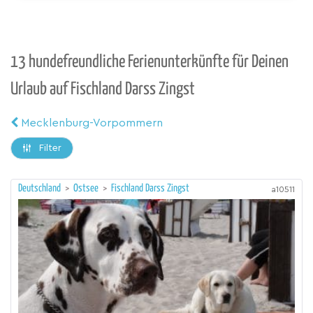
13 hundefreundliche Ferienunterkünfte für Deinen
Urlaub auf Fischland Darss Zingst
Mecklenburg-Vorpommern
Filter
Deutschland
>
Ostsee
>
Fischland Darss Zingst
a10511