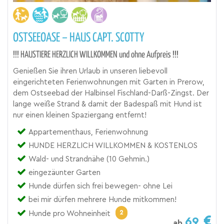
OSTSEEOASE – HAUS CAPT. SCOTTY
!!! HAUSTIERE HERZLICH WILLKOMMEN und ohne Aufpreis !!!
Genießen Sie ihren Urlaub in unseren liebevoll
eingerichteten Ferienwohnungen mit Garten in Prerow,
dem Ostseebad der Halbinsel Fischland-Darß-Zingst. Der
lange weiße Strand & damit der Badespaß mit Hund ist
nur einen kleinen Spaziergang entfernt!
Appartementhaus, Ferienwohnung
HUNDE HERZLICH WILLKOMMEN & KOSTENLOS
Wald- und Strandnähe (10 Gehmin.)
eingezäunter Garten
Hunde dürfen sich frei bewegen- ohne Lei
bei mir dürfen mehrere Hunde mitkommen!
2
Hunde pro Wohneinheit
69
ab