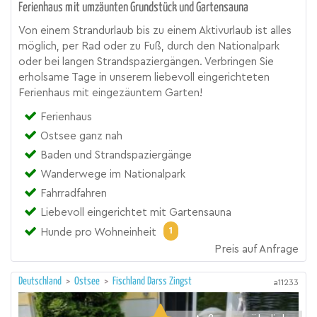
Ferienhaus mit umzäunten Grundstück und Gartensauna
Von einem Strandurlaub bis zu einem Aktivurlaub ist alles
möglich, per Rad oder zu Fuß, durch den Nationalpark
oder bei langen Strandspaziergängen. Verbringen Sie
erholsame Tage in unserem liebevoll eingerichteten
Ferienhaus mit eingezäuntem Garten!
Ferienhaus
Ostsee ganz nah
Baden und Strandspaziergänge
Wanderwege im Nationalpark
Fahrradfahren
Liebevoll eingerichtet mit Gartensauna
1
Hunde pro Wohneinheit
Preis auf Anfrage
Deutschland
>
Ostsee
>
Fischland Darss Zingst
a11233