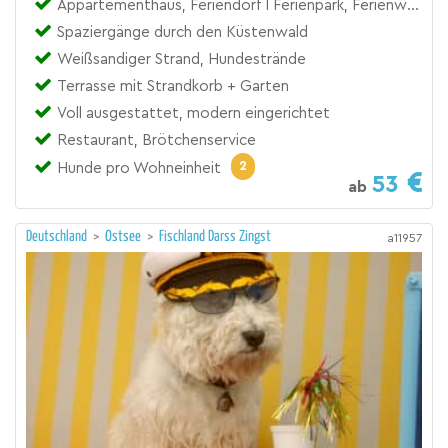
Appartementhaus, Feriendorf I Ferienpark, Ferienwohnung
Spaziergänge durch den Küstenwald
Weißsandiger Strand, Hundestrände
Terrasse mit Strandkorb + Garten
Voll ausgestattet, modern eingerichtet
Restaurant, Brötchenservice
2
Hunde pro Wohneinheit
53
ab
Deutschland
>
Ostsee
>
Fischland Darss Zingst
a11957