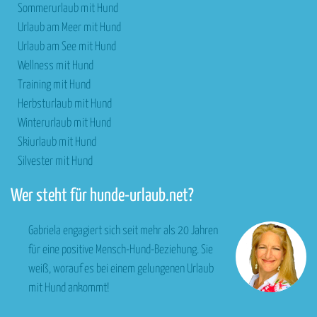
Sommerurlaub mit Hund
Urlaub am Meer mit Hund
Urlaub am See mit Hund
Wellness mit Hund
Training mit Hund
Herbsturlaub mit Hund
Winterurlaub mit Hund
Skiurlaub mit Hund
Silvester mit Hund
Wer steht für hunde-urlaub.net?
Gabriela engagiert sich seit mehr als 20 Jahren
für eine positive Mensch-Hund-Beziehung. Sie
weiß, worauf es bei einem gelungenen Urlaub
mit Hund ankommt!