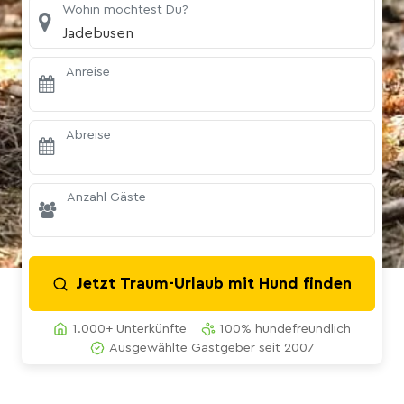
Wohin möchtest Du?
Jadebusen
Anreise
Abreise
Anzahl Gäste
Jetzt Traum-Urlaub mit Hund finden
1.000+ Unterkünfte
100% hundefreundlich
Ausgewählte Gastgeber seit 2007