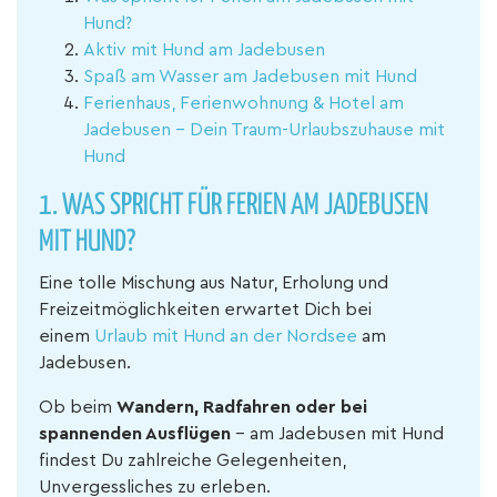
Hund?
Aktiv mit Hund am Jadebusen
Spaß am Wasser am Jadebusen mit Hund
Ferienhaus, Ferienwohnung & Hotel am
Jadebusen – Dein Traum-Urlaubszuhause mit
Hund
1.
WAS SPRICHT FÜR FERIEN AM JADEBUSEN
MIT HUND?
Eine tolle Mischung aus Natur, Erholung und
Freizeitmöglichkeiten erwartet Dich bei
einem
Urlaub mit Hund an der Nordsee
am
Jadebusen.
Ob beim
Wandern, Radfahren oder bei
spannenden Ausflügen
– am Jadebusen mit Hund
findest Du zahlreiche Gelegenheiten,
Unvergessliches zu erleben.