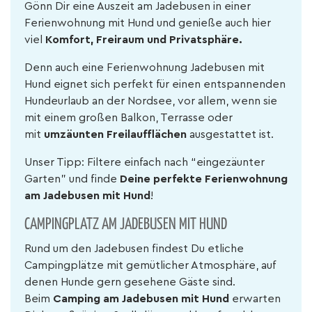
Gönn Dir eine Auszeit am Jadebusen in einer
Ferienwohnung mit Hund und genieße auch hier
viel
Komfort, Freiraum und Privatsphäre.
Denn auch eine Ferienwohnung Jadebusen mit
Hund eignet sich perfekt für einen entspannenden
Hundeurlaub an der Nordsee, vor allem, wenn sie
mit einem großen Balkon, Terrasse oder
mit
umzäunten Freilaufflächen
ausgestattet ist.
Unser Tipp: Filtere einfach nach “eingezäunter
Garten” und finde
Deine perfekte Ferienwohnung
am Jadebusen mit Hund
!
CAMPINGPLATZ AM JADEBUSEN MIT HUND
Rund um den Jadebusen findest Du etliche
Campingplätze mit gemütlicher Atmosphäre, auf
denen Hunde gern gesehene Gäste sind.
Beim
Camping am Jadebusen mit Hund
erwarten