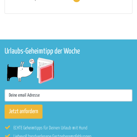
Urlaubs-Geheimtipp der Woche
ECHTE Geheimtipps für Deinen Urlaub mit Hund
Liebevoll handverlesene Gastgeberempfehlungen