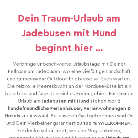
Dein Traum-Urlaub am
Jadebusen mit Hund
beginnt hier …
Verbringe unbeschwerte Urlaubstage mit Deiner
Fellnase am Jadebusen, wo eine vielfältige Landschaft
und gemeinsame Outdoor-Erlebnisse auf Euch warten.
Die reizvolle Meeresbucht an der Nordseeküste ist ein
beliebtes und facettenreiches Feriengebiet. Für Deinen
Urlaub am
Jadebusen mit Hund
stehen hier
2
hundefreundliche Ferienhäuser, Ferienwohnungen &
Hotels
zur Auswahl. Bei unseren GastgeberInnen sind Du
und Dein Vierbeiner garantiert zu
100 % WILLKOMMEN
.
Entdecke schon jetzt, welche Möglichkeiten,