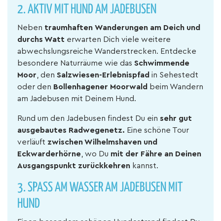
2.
AKTIV MIT HUND AM JADEBUSEN
Neben
traumhaften
Wanderungen am Deich und
durchs Watt
erwarten Dich viele weitere
abwechslungsreiche Wanderstrecken. Entdecke
besondere Naturräume wie das
Schwimmende
Moor
, den
Salzwiesen-Erlebnispfad
in Sehestedt
oder den
Bollenhagener Moorwald
beim Wandern
am Jadebusen mit Deinem Hund.
Rund um den Jadebusen findest Du ein
sehr gut
ausgebautes Radwegenetz.
Eine schöne Tour
verläuft
zwischen Wilhelmshaven und
Eckwarderhörne
, wo Du
mit der Fähre an Deinen
Ausgangspunkt zurückkehren
kannst.
3.
SPASS AM WASSER AM JADEBUSEN MIT H
UND