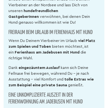
Vierbeiner an der Nordsee und lass Dich von
unseren
hundefreundlichen
GastgeberInnen
verwöhnen, bei denen Dein
Hund genauso willkommen ist wie Du!
FREIRAUM BEIM URLAUB IM FERIENHAUS MIT HUND
Wenn Du Deinem Vierbeiner im Urlaub
viel Platz
zum Spielen und Toben
bieten möchtest, ist
ein
Ferienhaus am Jadebusen mit Hund
die
richtige Wahl.
Dank
eingezäuntem Auslauf
kann sich Deine
Fellnase frei bewegen, während Du – je nach
Ausstattung – viel Komfort und
tolle Extras
wie
zum Beispiel eine private Sauna
genießt.
EINE UNKOMPLIZIERTE AUSZEIT IN DER
FERIENWOHNUNG AM JADEBUSEN MIT HUND