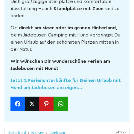
Dich großzügige Stellplätze und komfortable
Ausstattung – auch
Standplätze mit Zaun
sind zu
finden.
Ob
direkt am Meer oder im grünen Hinterland
,
beim Jadebusen Camping mit Hund verbringst Du
einen Urlaub auf den schönsten Plätzen mitten in
der Natur.
Wir wünschen Dir wunderschöne Ferien am
Jadebusen mit Hund!
Jetzt 2 Ferienunterkünfte für Deinen Urlaub mit
Hund am Jadebusen anzeigen...
a11227
Deutschland
>
Nordsee
>
Jadebusen