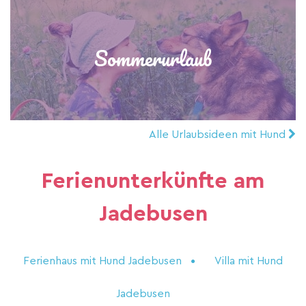
Sommerurlaub
Alle Urlaubsideen mit Hund
Ferienunterkünfte am
Jadebusen
Ferienhaus mit Hund Jadebusen
Villa mit Hund
Jadebusen