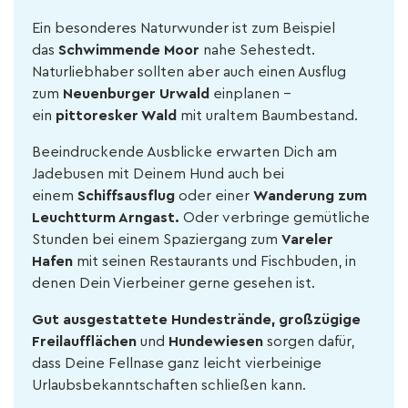
Ein besonderes Naturwunder ist zum Beispiel
das
Schwimmende Moor
nahe Sehestedt.
Naturliebhaber sollten aber auch einen Ausflug
zum
Neuenburger Urwald
einplanen –
ein
pittoresker Wald
mit uraltem Baumbestand.
Beeindruckende Ausblicke erwarten Dich am
Jadebusen mit Deinem Hund auch bei
einem
Schiffsausflug
oder einer
Wanderung zum
Leuchtturm Arngast.
Oder verbringe gemütliche
Stunden bei einem Spaziergang zum
Vareler
Hafen
mit seinen Restaurants und Fischbuden, in
denen Dein Vierbeiner gerne gesehen ist.
Gut ausgestattete Hundestrände, großzügige
Freilaufflächen
und
Hundewiesen
sorgen dafür,
dass Deine Fellnase ganz leicht vierbeinige
Urlaubsbekanntschaften schließen kann.