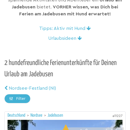
spannende Aktivitäten und Abenteuer ein
Urlaub am
Jadebusen
bietet.
VORHER wissen, was Dich bei
Ferien am Jadebusen mit Hund erwartet!
Tipps: Aktiv mit Hund
Urlaubsideen
2 hundefreundliche Ferienunterkünfte für Deinen
Urlaub am Jadebusen
Nordsee-Festland (NI)
Filter
Deutschland
>
Nordsee
>
Jadebusen
a11227