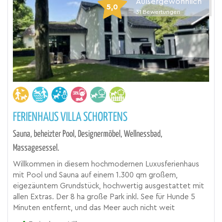
Außergewöhnlich
5,0
31
Bewertungen
FERIENHAUS VILLA SCHORTENS
Sauna, beheizter Pool, Designermöbel, Wellnessbad,
Massagesessel.
Willkommen in diesem hochmodernen Luxusferienhaus
mit Pool und Sauna auf einem 1.300 qm großem,
eigezäuntem Grundstück, hochwertig ausgestattet mit
allen Extras. Der 8 ha große Park inkl. See für Hunde 5
Minuten entfernt, und das Meer auch nicht weit