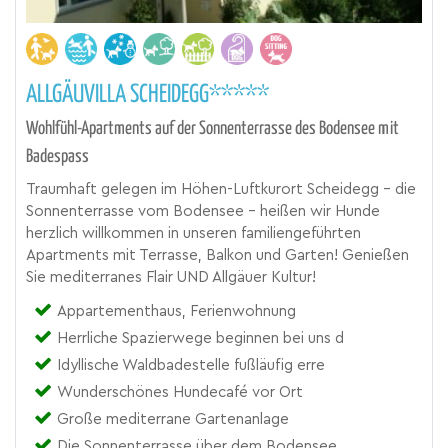
ALLGÄUVILLA SCHEIDEGG*****
Wohlfühl-Apartments auf der Sonnenterrasse des Bodensee mit
Badespass
Traumhaft gelegen im Höhen-Luftkurort Scheidegg - die
Sonnenterrasse vom Bodensee - heißen wir Hunde
herzlich willkommen in unseren familiengeführten
Apartments mit Terrasse, Balkon und Garten! Genießen
Sie mediterranes Flair UND Allgäuer Kultur!
Appartementhaus, Ferienwohnung
Herrliche Spazierwege beginnen bei uns d
Idyllische Waldbadestelle fußläufig erre
Wunderschönes Hundecafé vor Ort
Große mediterrane Gartenanlage
Die Sonnenterrasse über dem Bodensee