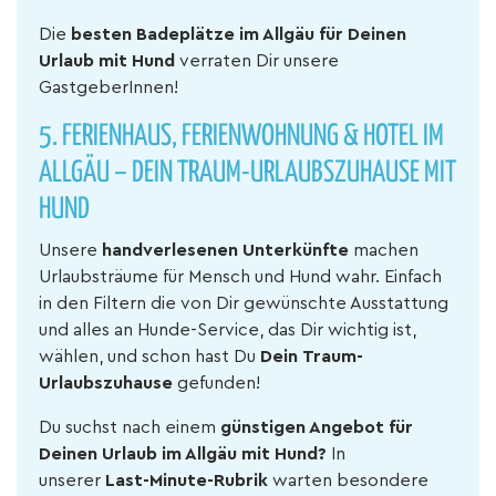
Die
besten Badeplätze im Allgäu für Deinen
Urlaub mit Hund
verraten Dir unsere
GastgeberInnen!
5. FERIENHAUS, FERIENWOHNUNG & HOTEL IM
ALLGÄU – DEIN TRAUM-URLAUBSZUHAUSE MIT
HUND
Unsere
handverlesenen Unterkünfte
machen
Urlaubsträume für Mensch und Hund wahr. Einfach
in den Filtern die von Dir gewünschte Ausstattung
und alles an Hunde-Service, das Dir wichtig ist,
wählen, und schon hast Du
Dein
Traum-
Urlaubszuhause
gefunden!
Du suchst nach einem
günstigen Angebot für
Deinen Urlaub im Allgäu mit Hund?
In
unserer
Last-Minute-Rubrik
warten besondere