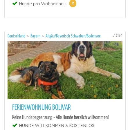
2
Hunde pro Wohneinheit
a12164
Deutschland
>
Bayern
>
Allgäu/Bayerisch Schwaben/Bodensee
FERIENWOHNUNG BOLIVAR
Keine Hundebegrenzung - Alle Hunde herzlich willkommen!
HUNDE WILLKOMMEN & KOSTENLOS!