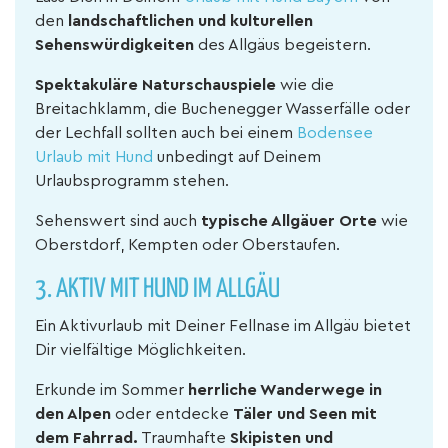
den
landschaftlichen und kulturellen
Sehenswürdigkeiten
des Allgäus begeistern.
Spektakuläre Naturschauspiele
wie die
Breitachklamm, die Buchenegger Wasserfälle oder
der Lechfall sollten auch bei einem
Bodensee
Urlaub mit Hund
unbedingt auf Deinem
Urlaubsprogramm stehen.
Sehenswert sind auch
typische Allgäuer Orte
wie
Oberstdorf, Kempten oder Oberstaufen.
3. AKTIV MIT HUND IM ALLGÄU
Ein Aktivurlaub mit Deiner Fellnase im Allgäu bietet
Dir vielfältige Möglichkeiten.
Erkunde im Sommer
herrliche Wanderwege in
den Alpen
oder entdecke
Täler und Seen mit
dem Fahrrad.
Traumhafte
Skipisten und