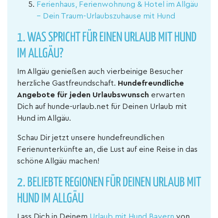
Ferienhaus, Ferienwohnung & Hotel im Allgäu
– Dein Traum-Urlaubszuhause mit Hund
1. WAS SPRICHT FÜR EINEN URLAUB MIT HUND
IM ALLGÄU?
Im Allgäu genießen auch vierbeinige Besucher
herzliche Gastfreundschaft.
Hundefreundliche
Angebote für jeden Urlaubswunsch
erwarten
Dich auf hunde-urlaub.net für Deinen Urlaub mit
Hund im Allgäu.
Schau Dir jetzt unsere hundefreundlichen
Ferienunterkünfte an, die Lust auf eine Reise in das
schöne Allgäu machen!
2. BELIEBTE REGIONEN FÜR DEINEN URLAUB MIT
HUND IM ALLGÄU
Lass Dich in Deinem
Urlaub mit Hund Bayern
von