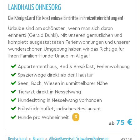
LANDHAUS OHNESORG
Die KönigsCard für kostenlose Eintritte in Freizeiteinrichtungen!
Urlaube sind am schönsten, wenn man sich daran
erinnert! (Gerald Dunkl). Mit unseren gemütlichen und
komplett ausgestatteten Ferienwohnungen und unserer
wunderschönen Umgebung haben wir das Richtige für
Ihren Familien-Hunde-Urlaub im Allgäu!
Appartementhaus, Bed & Breakfast, Ferienwohnung
Spazierwege direkt ab der Haustür
Seen, Bach, Wiesen in unmittelbarer Nähe
Tierarzt direkt in Nesselwang
Hundesitting in Nesselwang vorhanden
Frühstücksbuffet, indisches Restaurant
3
Hunde pro Wohneinheit
75
ab
Deutschland
>
Bayern
>
Allgäu/Bayerisch Schwaben/Bodensee
a12339