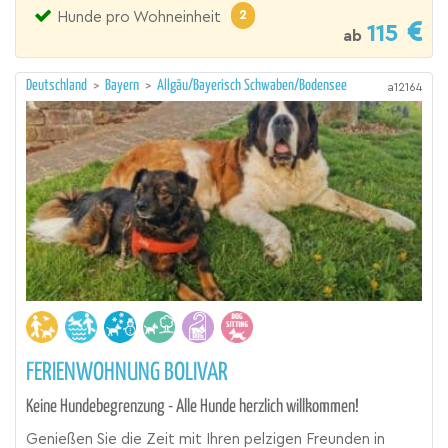
2
Hunde pro Wohneinheit
115
ab
Deutschland
>
Bayern
>
Allgäu/Bayerisch Schwaben/Bodensee
a12164
FERIENWOHNUNG BOLIVAR
Keine Hundebegrenzung - Alle Hunde herzlich willkommen!
Genießen Sie die Zeit mit Ihren pelzigen Freunden in