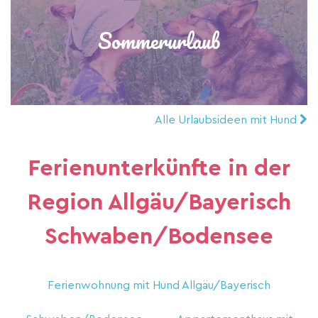
Sommerurlaub
Alle Urlaubsideen mit Hund
Ferienunterkünfte in der
Region Allgäu/Bayerisch
Schwaben/Bodensee
Ferienwohnung mit Hund Allgäu/Bayerisch