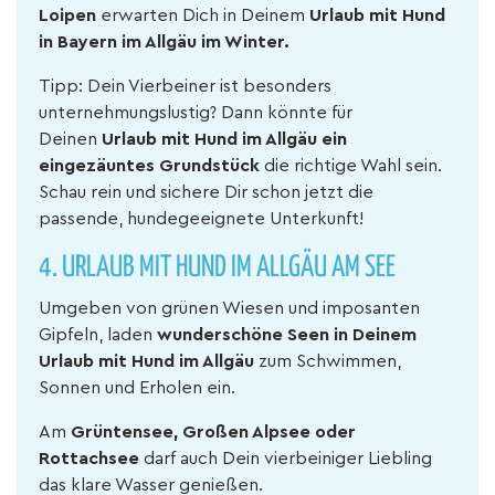
Loipen
erwarten Dich in Deinem
Urlaub mit Hund
in Bayern im Allgäu im Winter.
Tipp: Dein Vierbeiner ist besonders
unternehmungslustig? Dann könnte für
Deinen
Urlaub mit Hund im Allgäu ein
eingezäuntes Grundstück
die richtige Wahl sein.
Schau rein und sichere Dir schon jetzt die
passende, hundegeeignete Unterkunft!
4. URLAUB MIT HUND IM ALLGÄU AM SEE
Umgeben von grünen Wiesen und imposanten
Gipfeln, laden
wunderschöne Seen in Deinem
Urlaub mit Hund im Allgäu
zum Schwimmen,
Sonnen und Erholen ein.
Am
Grüntensee, Großen Alpsee oder
Rottachsee
darf auch Dein vierbeiniger Liebling
das klare Wasser genießen.