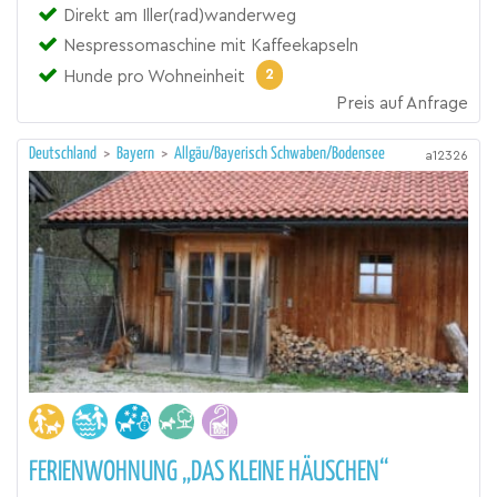
Direkt am Iller(rad)wanderweg
Nespressomaschine mit Kaffeekapseln
2
Hunde pro Wohneinheit
Preis auf Anfrage
Deutschland
>
Bayern
>
Allgäu/Bayerisch Schwaben/Bodensee
a12326
FERIENWOHNUNG „DAS KLEINE HÄUSCHEN“