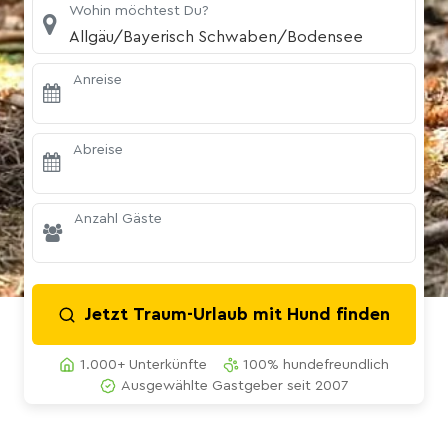
Wohin möchtest Du?
Allgäu/Bayerisch Schwaben/Bodensee
Anreise
Abreise
Anzahl Gäste
Jetzt Traum-Urlaub mit Hund finden
1.000+ Unterkünfte
100% hundefreundlich
Ausgewählte Gastgeber seit 2007