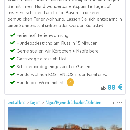
Willkommen Daheim! Mitten im Voralpenland verbringen
Sie mit Ihrem Hund wunderbar entspannte Tage auf
unserem schönen Landhof in Bayern in unserer
gemütlichen Ferienwohnung. Lassen Sie sich entspannt in
einen Sonnenstuhl sinken oder werden Sie aktiv!
Ferienhof, Ferienwohnung
Hundebadestrand am Fluss in 15 Minuten
Gerne stellen wir Körbchen + Näpfe berei
Gassiwege direkt ab Hof
Schöner niedrig eingezäunter Garten
Hunde wohnen KOSTENLOS in der Familienw.
3
Hunde pro Wohneinheit
88
ab
Deutschland
>
Bayern
>
Allgäu/Bayerisch Schwaben/Bodensee
a11433