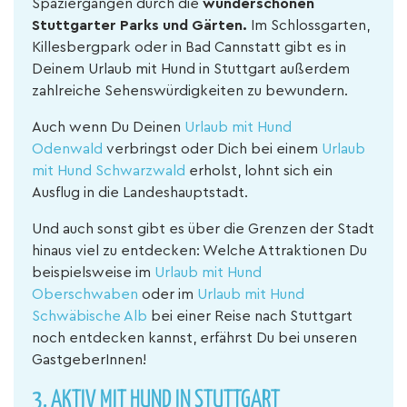
Spaziergängen durch die
wunderschönen
Stuttgarter Parks und Gärten.
Im Schlossgarten,
Killesbergpark oder in Bad Cannstatt gibt es in
Deinem Urlaub mit Hund in Stuttgart außerdem
zahlreiche Sehenswürdigkeiten zu bewundern.
Auch wenn Du Deinen
Urlaub mit Hund
Odenwald
verbringst oder Dich bei einem
Urlaub
mit Hund Schwarzwald
erholst, lohnt sich ein
Ausflug in die Landeshauptstadt.
Und auch sonst gibt es über die Grenzen der Stadt
hinaus viel zu entdecken: Welche Attraktionen Du
beispielsweise im
Urlaub mit Hund
Oberschwaben
oder im
Urlaub mit Hund
Schwäbische Alb
bei einer Reise nach Stuttgart
noch entdecken kannst, erfährst Du bei unseren
GastgeberInnen!
3. AKTIV MIT HUND IN STUTTGART