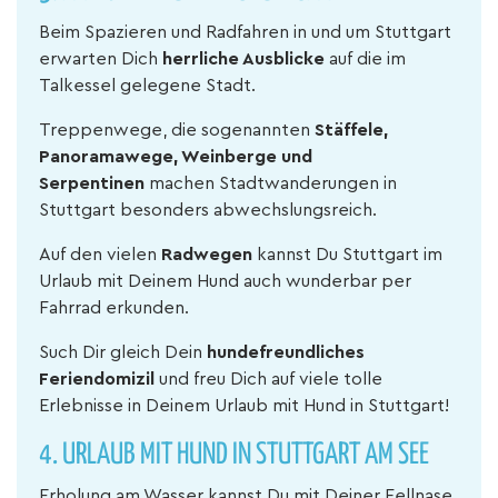
Beim Spazieren und Radfahren in und um Stuttgart
erwarten Dich
herrliche Ausblicke
auf die im
Talkessel gelegene Stadt.
Treppenwege, die sogenannten
Stäffele,
Panoramawege, Weinberge und
Serpentinen
machen Stadtwanderungen in
Stuttgart besonders abwechslungsreich.
Auf den vielen
Radwegen
kannst Du Stuttgart im
Urlaub mit Deinem Hund auch wunderbar per
Fahrrad erkunden.
Such Dir gleich Dein
hundefreundliches
Feriendomizil
und freu Dich auf viele tolle
Erlebnisse in Deinem Urlaub mit Hund in Stuttgart!
4. URLAUB MIT HUND IN STUTTGART AM SEE
Erholung am Wasser kannst Du mit Deiner Fellnase