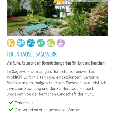
14
Bewertungen
FERIENHÄUSLE SÄGEWERK
Viel Ruhe, Raum und ein Dornröschengarten für Hund und Herrchen.
Im Sägewerk ist man ganz für sich. Liebenswertes
Wohlfühl-Loft mit Terrasse, eingezäuntem Garten &
Bächlein in denkmalgeschütztem Fachwerkhaus. Idyllisch
zwischen Backnang und der Schillerstadt Marbach
umgeben von der herrlichen Landschaft der Murr..
Ferienhaus
Großer privater eingezäunter Garten