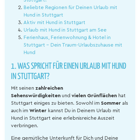
Stuttgart?
Beliebte Regionen für Deinen Urlaub mit
Hund in Stuttgart
Aktiv mit Hund in Stuttgart
Urlaub mit Hund in Stuttgart am See
Ferienhaus, Ferienwohnung & Hotel in
Stuttgart – Dein Traum-Urlaubszuhause mit
Hund
1. WAS SPRICHT FÜR EINEN URLAUB MIT HUND
IN STUTTGART?
Mit seinen
zahlreichen
Sehenswürdigkeiten
und
vielen Grünflächen
hat
Stuttgart einiges zu bieten. Sowohl im
Sommer
als
auch im
Winter
kannst Du in Deinem Urlaub mit
Hund in Stuttgart eine erlebnisreiche Auszeit
verbringen.
Eine gemütliche Unterkunft für Dich und Deine