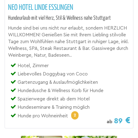
NEO HOTEL LINDE ESSLINGEN
Hundeurlaub mit viel Herz, Stil & Wellness nahe Stuttgart
Hunde sind bei uns nicht nur erlaubt, sondern HERZLICH
WILLKOMMEN! Genießen Sie mit Ihrem Liebling stilvolle
Tage zum Wohlfühlen nahe Stuttgart in ruhiger Lage, inkl.
Wellness, SPA, Steak Restaurant & Bar. Gassiwege durch
Weinberge, Natur, Badeseen..
Hotel, Zimmer
Liebevolles Doggybag von Coco
Gartenzugang & Auslaufmöglichkeiten
Hundedusche & Wellness Korb für Hunde
Spazierwege direkt ab dem Hotel
Hundeseminare & Training möglich
2
Hunde pro Wohneinheit
89
ab