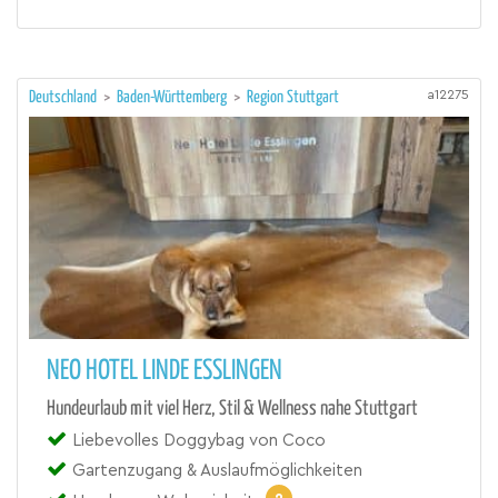
a12275
Deutschland
>
Baden-Württemberg
>
Region Stuttgart
NEO HOTEL LINDE ESSLINGEN
Hundeurlaub mit viel Herz, Stil & Wellness nahe Stuttgart
Liebevolles Doggybag von Coco
Gartenzugang & Auslaufmöglichkeiten