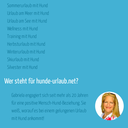
Sommerurlaub mit Hund
Urlaub am Meer mit Hund
Urlaub am See mit Hund
Wellness mit Hund
Training mit Hund
Herbsturlaub mit Hund
Winterurlaub mit Hund
Skiurlaub mit Hund
Silvester mit Hund
Wer steht für hunde-urlaub.net?
Gabriela engagiert sich seit mehr als 20 Jahren
für eine positive Mensch-Hund-Beziehung. Sie
weiß, worauf es bei einem gelungenen Urlaub
mit Hund ankommt!