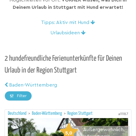
Möglichkeiten vor Ort.
VORHER wissen, was Dich in
Deinem Urlaub in Stuttgart mit Hund erwartet!
Tipps: Aktiv mit Hund
Urlaubsideen
2 hundefreundliche Ferienunterkünfte für Deinen
Urlaub in der Region Stuttgart
Baden-Württemberg
Filter
Deutschland
>
Baden-Württemberg
>
Region Stuttgart
a11187
Außergewöhnlich
5,0