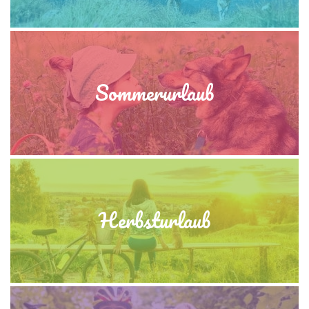
Sommerurlaub
Herbsturlaub