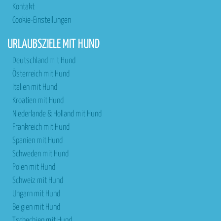
Kontakt
Cookie-Einstellungen
URLAUBSZIELE MIT HUND
Deutschland mit Hund
Österreich mit Hund
Italien mit Hund
Kroatien mit Hund
Niederlande & Holland mit Hund
Frankreich mit Hund
Spanien mit Hund
Schweden mit Hund
Polen mit Hund
Schweiz mit Hund
Ungarn mit Hund
Belgien mit Hund
Tschechien mit Hund