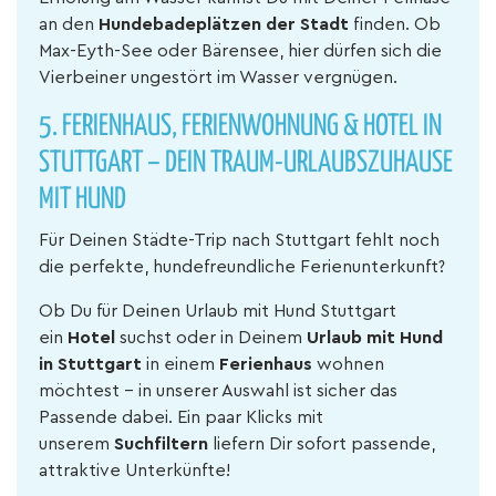
an den
Hundebadeplätzen der Stadt
finden. Ob
Max-Eyth-See oder Bärensee, hier dürfen sich die
Vierbeiner ungestört im Wasser vergnügen.
5. FERIENHAUS, FERIENWOHNUNG & HOTEL IN
STUTTGART – DEIN TRAUM-URLAUBSZUHAUSE
MIT HUND
Für Deinen Städte-Trip nach Stuttgart fehlt noch
die perfekte, hundefreundliche Ferienunterkunft?
Ob Du für Deinen Urlaub mit Hund Stuttgart
ein
Hotel
suchst oder in Deinem
Urlaub mit Hund
in Stuttgart
in einem
Ferienhaus
wohnen
möchtest – in unserer Auswahl ist sicher das
Passende dabei. Ein paar Klicks mit
unserem
Suchfiltern
liefern Dir sofort passende,
attraktive Unterkünfte!