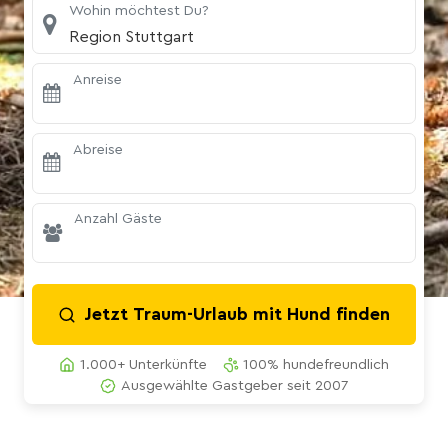
Wohin möchtest Du?
Region Stuttgart
Anreise
Abreise
Anzahl Gäste
Jetzt Traum-Urlaub mit Hund finden
1.000+ Unterkünfte
100% hundefreundlich
Ausgewählte Gastgeber seit 2007