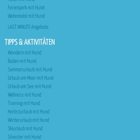
Ferienpark mit Hund
Wohnmobil mit Hund
LAST MINUTE Angebote
TIPPS & AKTIVITÄTEN
Wandern mit Hund
Baden mit Hund
Sommerurlaub mit Hund
Urlaub am Meer mit Hund
Urlaub am See mit Hund
Wellness mit Hund
Training mit Hund
Herbsturlaub mit Hund
Winterurlaub mit Hund
Skiurlaub mit Hund
Silvester mit Hund