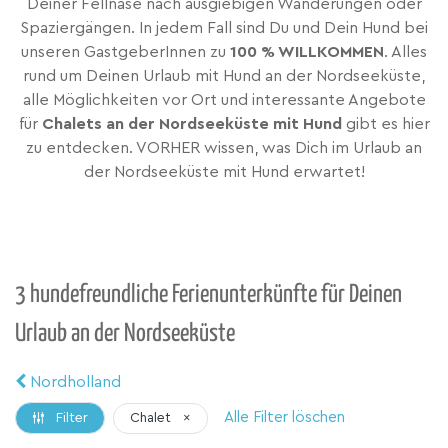
Deiner Fellnase nach ausgiebigen Wanderungen oder
Spaziergängen. In jedem Fall sind Du und Dein Hund bei
unseren GastgeberInnen zu
100 % WILLKOMMEN
. Alles
rund um Deinen Urlaub mit Hund an der Nordseeküste,
alle Möglichkeiten vor Ort und interessante Angebote
für
Chalets an der Nordseeküste mit Hund
gibt es hier
zu entdecken. VORHER wissen, was Dich im Urlaub an
der Nordseeküste mit Hund erwartet!
3 hundefreundliche Ferienunterkünfte für Deinen
Urlaub an der Nordseeküste
Nordholland
Alle Filter löschen
Chalet
×
Filter