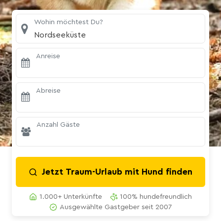
Wohin möchtest Du?
Nordseeküste
Anreise
Abreise
Anzahl Gäste
Jetzt Traum-Urlaub mit Hund finden
1.000+ Unterkünfte
100% hundefreundlich
Ausgewählte Gastgeber seit 2007