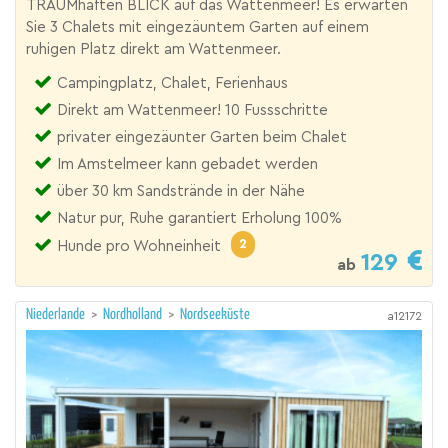
TRAUMhaften BLICK auf das Wattenmeer! Es erwarten
Sie 3 Chalets mit eingezäuntem Garten auf einem
ruhigen Platz direkt am Wattenmeer.
Campingplatz, Chalet, Ferienhaus
Direkt am Wattenmeer! 10 Fussschritte
privater eingezäunter Garten beim Chalet
Im Amstelmeer kann gebadet werden
über 30 km Sandstrände in der Nähe
Natur pur, Ruhe garantiert Erholung 100%
2
Hunde pro Wohneinheit
129
ab
Niederlande
>
Nordholland
>
Nordseeküste
a12172