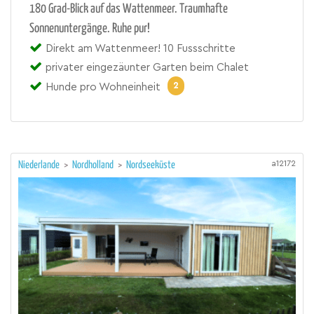
180 Grad-Blick auf das Wattenmeer. Traumhafte
Sonnenuntergänge. Ruhe pur!
Direkt am Wattenmeer! 10 Fussschritte
privater eingezäunter Garten beim Chalet
2
Hunde pro Wohneinheit
a12172
Niederlande
>
Nordholland
>
Nordseeküste