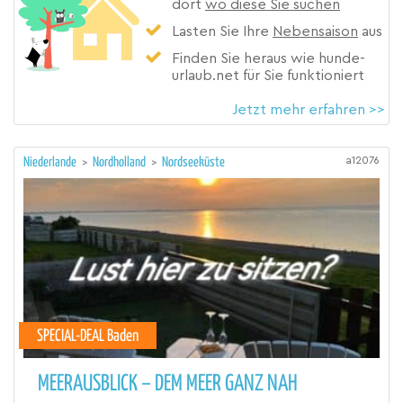
dort
wo diese Sie suchen
Lasten Sie Ihre
Nebensaison
aus
Finden Sie heraus wie hunde-
urlaub.net für Sie funktioniert
Jetzt mehr erfahren >>
a12076
Niederlande
>
Nordholland
>
Nordseeküste
SPECIAL-DEAL Baden
MEERAUSBLICK – DEM MEER GANZ NAH