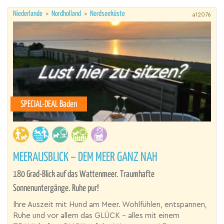
Niederlande
>
Nordholland
>
Nordseeküste
a12076
SPECIAL-DEAL Baden
MEERAUSBLICK – DEM MEER GANZ NAH
180 Grad-Blick auf das Wattenmeer. Traumhafte
Sonnenuntergänge. Ruhe pur!
Ihre Auszeit mit Hund am Meer. Wohlfühlen, entspannen,
Ruhe und vor allem das GLÜCK - alles mit einem