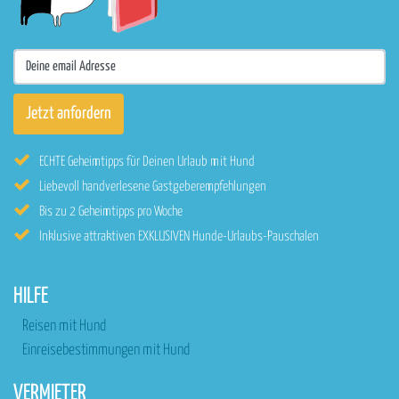
ECHTE Geheimtipps für Deinen Urlaub mit Hund
Liebevoll handverlesene Gastgeberempfehlungen
Bis zu 2 Geheimtipps pro Woche
Inklusive attraktiven EXKLUSIVEN Hunde-Urlaubs-Pauschalen
HILFE
Reisen mit Hund
Einreisebestimmungen mit Hund
VERMIETER