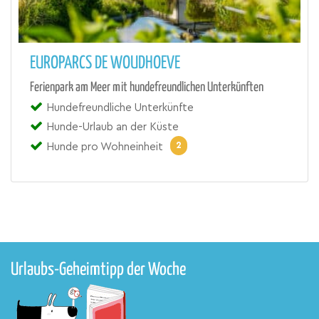
EUROPARCS DE WOUDHOEVE
Ferienpark am Meer mit hundefreundlichen Unterkünften
Hundefreundliche Unterkünfte
Hunde-Urlaub an der Küste
2
Hunde pro Wohneinheit
Urlaubs-Geheimtipp der Woche