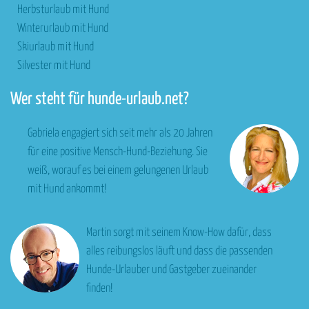
Herbsturlaub mit Hund
Winterurlaub mit Hund
Skiurlaub mit Hund
Silvester mit Hund
Wer steht für hunde-urlaub.net?
Gabriela engagiert sich seit mehr als 20 Jahren
für eine positive Mensch-Hund-Beziehung. Sie
weiß, worauf es bei einem gelungenen Urlaub
mit Hund ankommt!
Martin sorgt mit seinem Know-How dafür, dass
alles reibungslos läuft und dass die passenden
Hunde-Urlauber und Gastgeber zueinander
finden!