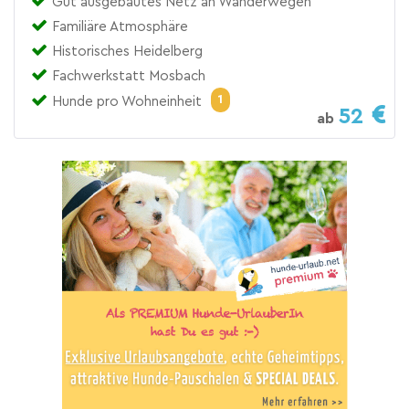
Gut ausgebautes Netz an Wanderwegen
Familiäre Atmosphäre
Historisches Heidelberg
Fachwerkstatt Mosbach
1
Hunde pro Wohneinheit
52
ab