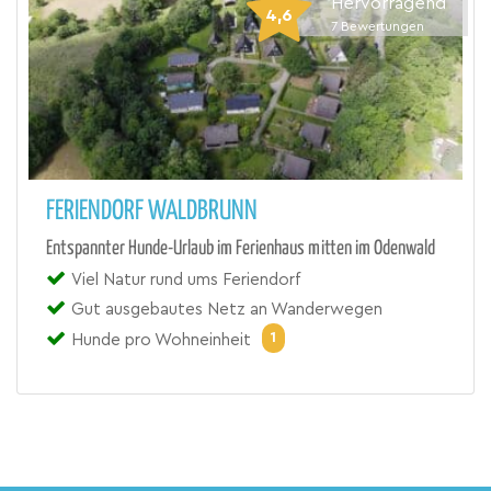
Hervorragend
4,6
7
Bewertungen
FERIENDORF WALDBRUNN
Entspannter Hunde-Urlaub im Ferienhaus mitten im Odenwald
Viel Natur rund ums Feriendorf
Gut ausgebautes Netz an Wanderwegen
1
Hunde pro Wohneinheit