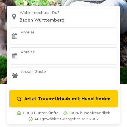
Wohin möchtest Du?
Baden-Württemberg
Anreise
Abreise
Anzahl Gäste
Jetzt Traum-Urlaub mit Hund finden
1.000+ Unterkünfte
100% hundefreundlich
Ausgewählte Gastgeber seit 2007