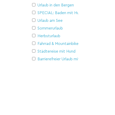
Urlaub in den Bergen
SPECIAL: Baden mit Hund
Urlaub am See
Sommerurlaub
Herbsturlaub
Fahrrad & Mountainbike
Städtereise mit Hund
Barrierefreier Urlaub mit Hund