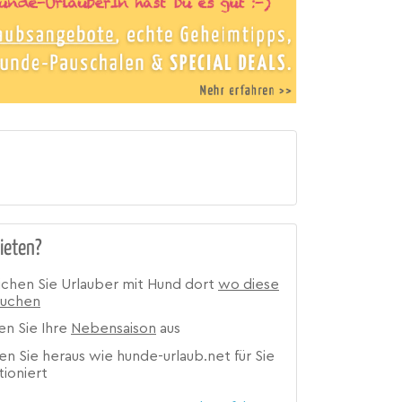
ieten?
ichen Sie Urlauber mit Hund dort
wo diese
suchen
en Sie Ihre
Nebensaison
aus
en Sie heraus wie hunde-urlaub.net für Sie
tioniert