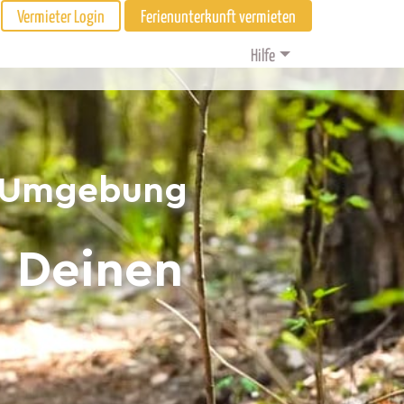
Vermieter Login
Ferienunterkunft vermieten
Hilfe
& Umgebung
d Deinen