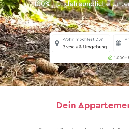
100% hundefreundliche Unterk
Wohin möchtest Du?
An
Brescia & Umgebung
1.000+ 
Dein Appartemen