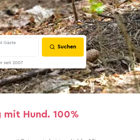
l Gäste
Suchen
 seit 2007
g mit Hund. 100%