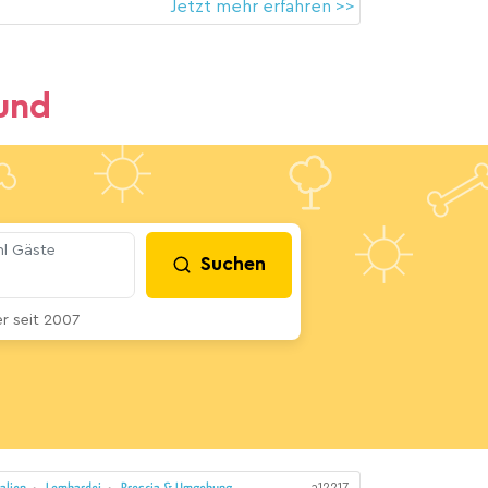
Jetzt mehr erfahren >>
und
l Gäste
Suchen
 seit 2007
a12217