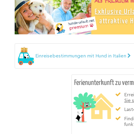
Einreisebestimmungen mit Hund in Italien
Ferienunterkunft zu verm
Erre
Sie 
Last
Find
funk