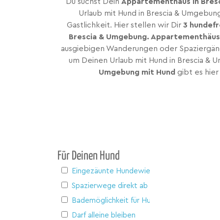
Du suchst Dein
Appartementhaus in Bres
Urlaub mit Hund in Brescia & Umgebung
Gastlichkeit. Hier stellen wir Dir
3 hundef
Brescia & Umgebung. Appartementhäus
ausgiebigen Wanderungen oder Spaziergäng
um Deinen Urlaub mit Hund in Brescia & 
Umgebung mit Hund
gibt es hie
Für Deinen Hund
Eingezäunte Hundewiese
Spazierwege direkt ab Haus
Bademöglichkeit für Hunde
Darf alleine bleiben