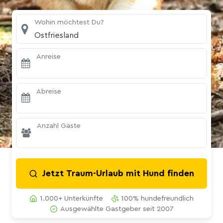
Wohin möchtest Du?
Ostfriesland
Anreise
Abreise
Anzahl Gäste
Jetzt Traum-Urlaub mit Hund finden
1.000+ Unterkünfte
100% hundefreundlich
Ausgewählte Gastgeber seit 2007