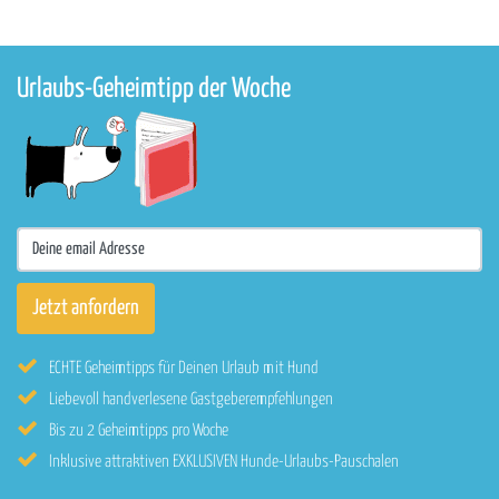
Urlaubs-Geheimtipp der Woche
ECHTE Geheimtipps für Deinen Urlaub mit Hund
Liebevoll handverlesene Gastgeberempfehlungen
Bis zu 2 Geheimtipps pro Woche
Inklusive attraktiven EXKLUSIVEN Hunde-Urlaubs-Pauschalen