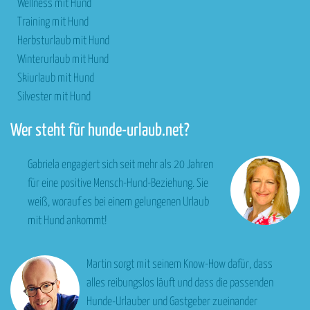
Wellness mit Hund
Training mit Hund
Herbsturlaub mit Hund
Winterurlaub mit Hund
Skiurlaub mit Hund
Silvester mit Hund
Wer steht für hunde-urlaub.net?
Gabriela engagiert sich seit mehr als 20 Jahren
für eine positive Mensch-Hund-Beziehung. Sie
weiß, worauf es bei einem gelungenen Urlaub
mit Hund ankommt!
Martin sorgt mit seinem Know-How dafür, dass
alles reibungslos läuft und dass die passenden
Hunde-Urlauber und Gastgeber zueinander