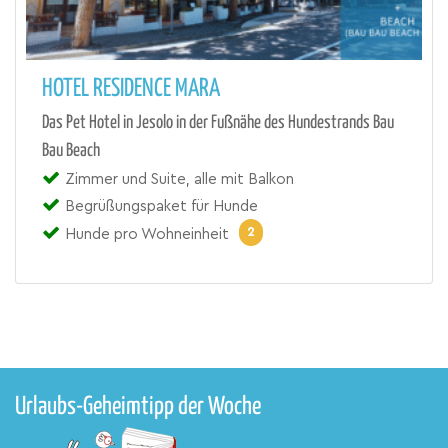
HOTEL RESIDENCE MARA
Das Pet Hotel in Jesolo in der Fußnähe des Hundestrands Bau
Bau Beach
Zimmer und Suite, alle mit Balkon
Begrüßungspaket für Hunde
2
Hunde pro Wohneinheit
Urlaubs-Geheimtipp der Woche