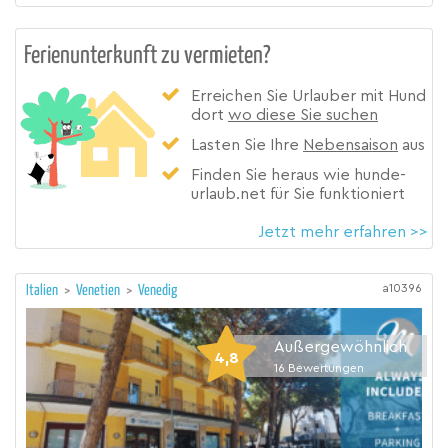
Ferienunterkunft zu vermieten?
Erreichen Sie Urlauber mit Hund
dort
wo diese Sie suchen
Lasten Sie Ihre
Nebensaison
aus
Finden Sie heraus wie hunde-
urlaub.net für Sie funktioniert
Jetzt mehr erfahren >>
a10396
Italien
>
Venetien
>
Venedig
Außergewöhnlich
4,8
16
Bewertungen