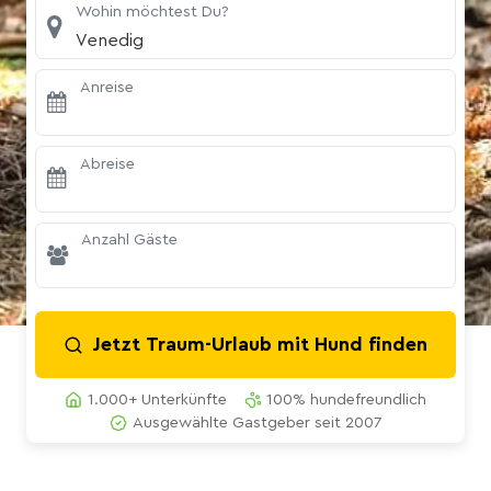
Wohin möchtest Du?
Venedig
Anreise
Abreise
Anzahl Gäste
Jetzt Traum-Urlaub mit Hund finden
1.000+ Unterkünfte
100% hundefreundlich
Ausgewählte Gastgeber seit 2007