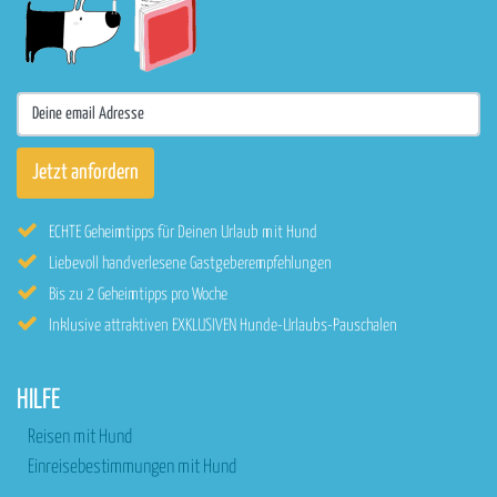
ECHTE Geheimtipps für Deinen Urlaub mit Hund
Liebevoll handverlesene Gastgeberempfehlungen
Bis zu 2 Geheimtipps pro Woche
Inklusive attraktiven EXKLUSIVEN Hunde-Urlaubs-Pauschalen
HILFE
Reisen mit Hund
Einreisebestimmungen mit Hund