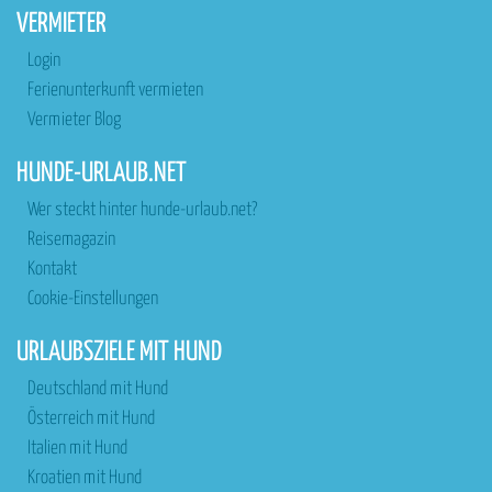
VERMIETER
Login
Ferienunterkunft vermieten
Vermieter Blog
HUNDE-URLAUB.NET
Wer steckt hinter hunde-urlaub.net?
Reisemagazin
Kontakt
Cookie-Einstellungen
URLAUBSZIELE MIT HUND
Deutschland mit Hund
Österreich mit Hund
Italien mit Hund
Kroatien mit Hund