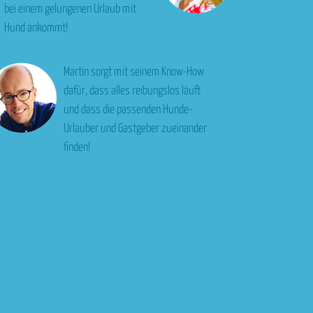
bei einem gelungenen Urlaub mit
Hund ankommt!
Martin sorgt mit seinem Know-How
dafür, dass alles reibungslos läuft
und dass die passenden Hunde-
Urlauber und Gastgeber zueinander
finden!