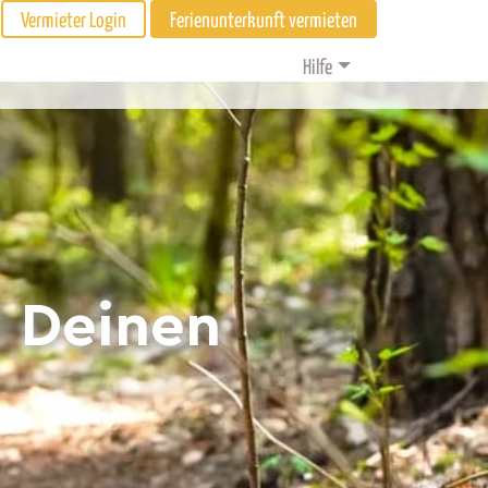
Vermieter Login
Ferienunterkunft vermieten
Hilfe
d Deinen