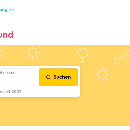
ung >>
und
l Gäste
Suchen
 seit 2007