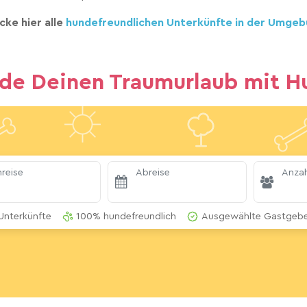
cke hier alle
hundefreundlichen Unterkünfte in der Umgeb
nde Deinen Traumurlaub mit H
reise
Abreise
Anzah
Unterkünfte
100% hundefreundlich
Ausgewählte Gastgeber