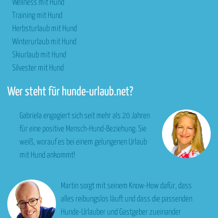
Wellness mit Hund
Training mit Hund
Herbsturlaub mit Hund
Winterurlaub mit Hund
Skiurlaub mit Hund
Silvester mit Hund
Wer steht für hunde-urlaub.net?
Gabriela engagiert sich seit mehr als 20 Jahren
für eine positive Mensch-Hund-Beziehung. Sie
weiß, worauf es bei einem gelungenen Urlaub
mit Hund ankommt!
Martin sorgt mit seinem Know-How dafür, dass
alles reibungslos läuft und dass die passenden
Hunde-Urlauber und Gastgeber zueinander