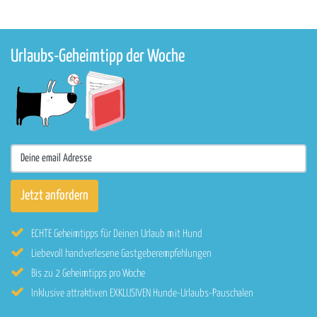
Urlaubs-Geheimtipp der Woche
ECHTE Geheimtipps für Deinen Urlaub mit Hund
Liebevoll handverlesene Gastgeberempfehlungen
Bis zu 2 Geheimtipps pro Woche
Inklusive attraktiven EXKLUSIVEN Hunde-Urlaubs-Pauschalen