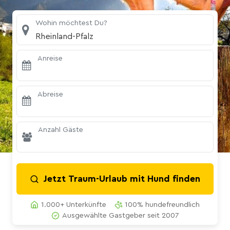
Wohin möchtest Du?
Rheinland-Pfalz
Anreise
Abreise
Anzahl Gäste
Jetzt Traum-Urlaub mit Hund finden
1.000+ Unterkünfte
100% hundefreundlich
Ausgewählte Gastgeber seit 2007