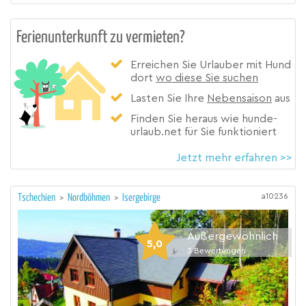
Ferienunterkunft zu vermieten?
Erreichen Sie Urlauber mit Hund
dort
wo diese Sie suchen
Lasten Sie Ihre
Nebensaison
aus
Finden Sie heraus wie hunde-
urlaub.net für Sie funktioniert
Jetzt mehr erfahren >>
a10236
Tschechien
>
Nordböhmen
>
Isergebirge
Außergewöhnlich
5,0
3
Bewertungen