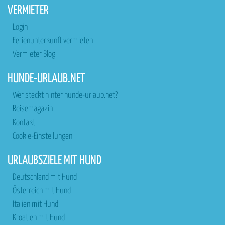
VERMIETER
Login
Ferienunterkunft vermieten
Vermieter Blog
HUNDE-URLAUB.NET
Wer steckt hinter hunde-urlaub.net?
Reisemagazin
Kontakt
Cookie-Einstellungen
URLAUBSZIELE MIT HUND
Deutschland mit Hund
Österreich mit Hund
Italien mit Hund
Kroatien mit Hund