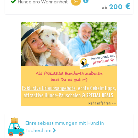
5+
Hunde pro Wohneinheit
200
ab
Einreisebestimmungen mit Hund in
Tschechien