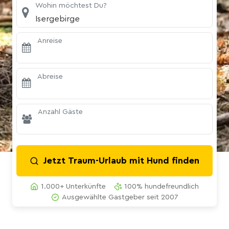
Wohin möchtest Du?
Isergebirge
Anreise
Abreise
Anzahl Gäste
Jetzt Traum-Urlaub mit Hund finden
1.000+ Unterkünfte
100% hundefreundlich
Ausgewählte Gastgeber seit 2007