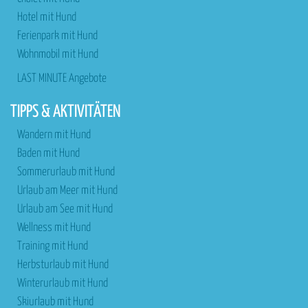
Hotel mit Hund
Ferienpark mit Hund
Wohnmobil mit Hund
LAST MINUTE Angebote
TIPPS & AKTIVITÄTEN
Wandern mit Hund
Baden mit Hund
Sommerurlaub mit Hund
Urlaub am Meer mit Hund
Urlaub am See mit Hund
Wellness mit Hund
Training mit Hund
Herbsturlaub mit Hund
Winterurlaub mit Hund
Skiurlaub mit Hund