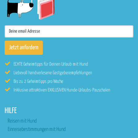
ECHTE Geheimtipps für Deinen Urlaub mit Hund
Liebevoll handverlesene Gastgeberempfehlungen
Bis zu 2 Geheimtipps pro Woche
Inklusive attraktiven EXKLUSIVEN Hunde-Urlaubs-Pauschalen
HILFE
Reisen mit Hund
Einreisebestimmungen mit Hund