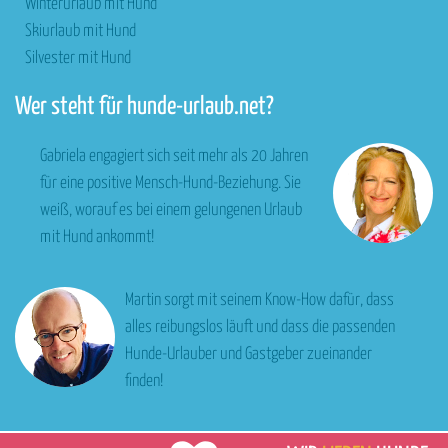
Winterurlaub mit Hund
Skiurlaub mit Hund
Silvester mit Hund
Wer steht für hunde-urlaub.net?
Gabriela engagiert sich seit mehr als 20 Jahren
für eine positive Mensch-Hund-Beziehung. Sie
weiß, worauf es bei einem gelungenen Urlaub
mit Hund ankommt!
Martin sorgt mit seinem Know-How dafür, dass
alles reibungslos läuft und dass die passenden
Hunde-Urlauber und Gastgeber zueinander
finden!