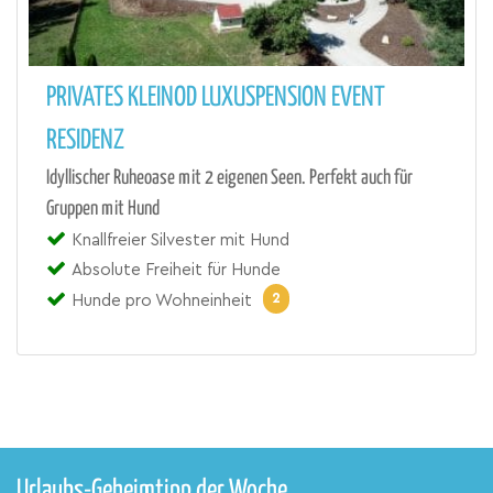
PRIVATES KLEINOD LUXUSPENSION EVENT
RESIDENZ
Idyllischer Ruheoase mit 2 eigenen Seen. Perfekt auch für
Gruppen mit Hund
Knallfreier Silvester mit Hund
Absolute Freiheit für Hunde
2
Hunde pro Wohneinheit
Urlaubs-Geheimtipp der Woche