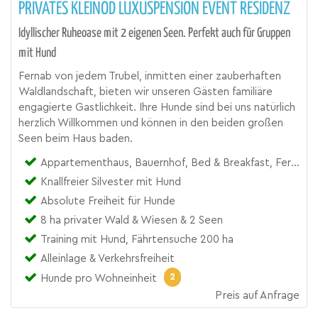
PRIVATES KLEINOD LUXUSPENSION EVENT RESIDENZ
Idyllischer Ruheoase mit 2 eigenen Seen. Perfekt auch für Gruppen
mit Hund
Fernab von jedem Trubel, inmitten einer zauberhaften
Waldlandschaft, bieten wir unseren Gästen familiäre
engagierte Gastlichkeit. Ihre Hunde sind bei uns natürlich
herzlich Willkommen und können in den beiden großen
Seen beim Haus baden.
Appartementhaus, Bauernhof, Bed & Breakfast, Ferienwohnung, Landgut, Pension, Zimmer
Knallfreier Silvester mit Hund
Absolute Freiheit für Hunde
8 ha privater Wald & Wiesen & 2 Seen
Training mit Hund, Fährtensuche 200 ha
Alleinlage & Verkehrsfreiheit
2
Hunde pro Wohneinheit
Preis auf Anfrage