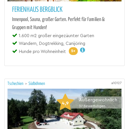
FERIENHAUS BERGBLICK
Innenpool, Sauna, großer Garten. Perfekt für Familien &
Gruppen mit Hunden!
1.600 m2 großer eingezäunter Garten
Wandern, Dogtrekking, Canijöring
5+
Hunde pro Wohneinheit
a10127
Tschechien
>
Südböhmen
Außergewöhnlich
4,9
37
Bewertungen