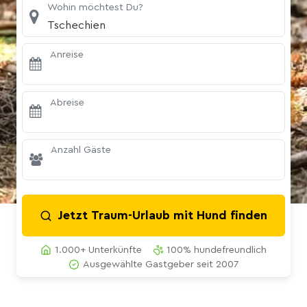
Wohin möchtest Du?
Tschechien
Anreise
Abreise
Anzahl Gäste
Jetzt Traum-Urlaub mit Hund finden
1.000+ Unterkünfte
100% hundefreundlich
Ausgewählte Gastgeber seit 2007