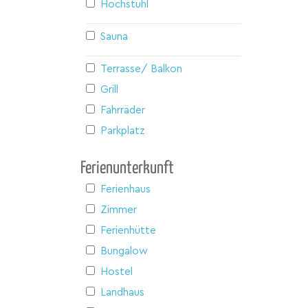
Hochstuhl
Sauna
Terrasse/ Balkon
Grill
Fahrräder
Parkplatz
Ferienunterkunft
Ferienhaus
Zimmer
Ferienhütte
Bungalow
Hostel
Landhaus