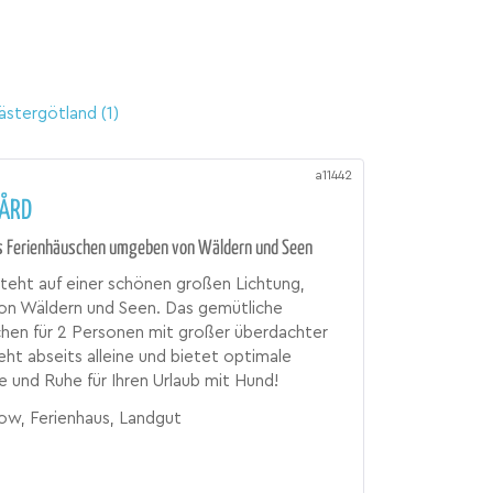
ästergötland
(1)
a11442
GÅRD
s Ferienhäuschen umgeben von Wäldern und Seen
teht auf einer schönen großen Lichtung,
n Wäldern und Seen. Das gemütliche
hen für 2 Personen mit großer überdachter
eht abseits alleine und bietet optimale
e und Ruhe für Ihren Urlaub mit Hund!
ow, Ferienhaus, Landgut