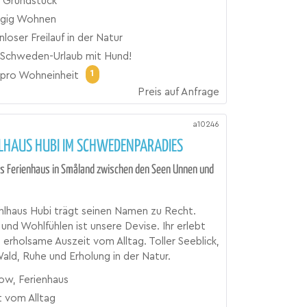
 Grundstück
gig Wohnen
loser Freilauf in der Natur
Schweden-Urlaub mit Hund!
1
pro Wohneinheit
Preis auf Anfrage
a10246
HAUS HUBI IM SCHWEDENPARADIES
s Ferienhaus in Småland zwischen den Seen Unnen und
hlhaus Hubi trägt seinen Namen zu Recht.
d Wohlfühlen ist unsere Devise. Ihr erlebt
e erholsame Auszeit vom Alltag. Toller Seeblick,
ald, Ruhe und Erholung in der Natur.
ow, Ferienhaus
t vom Alltag