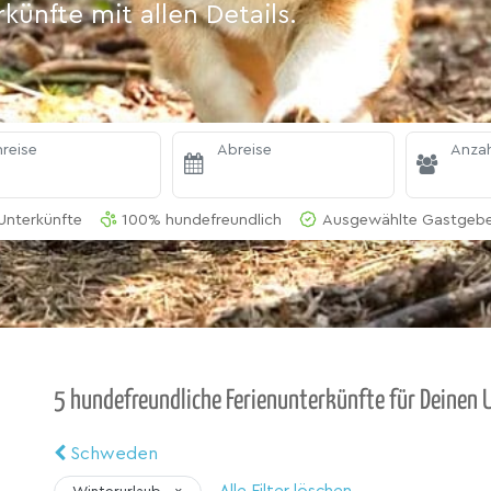
ünfte mit allen Details.
reise
Abreise
Anzah
Unterkünfte
100% hundefreundlich
Ausgewählte Gastgeber
5 hundefreundliche Ferienunterkünfte für Deinen 
Schweden