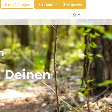
Vermieter Login
Ferienunterkunft vermieten
Hilfe
n
d Deinen