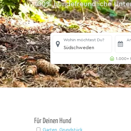
100% hundefreundliche Unterk
Wohin möchtest Du?
An
Südschweden
1.000+ 
Für Deinen Hund
Garten, Grundstück