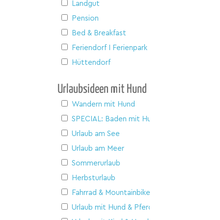
Landgut
Pension
Bed & Breakfast
Feriendorf I Ferienpark
Hüttendorf
Urlaubsideen mit Hund
Wandern mit Hund
SPECIAL: Baden mit Hund
Urlaub am See
Urlaub am Meer
Sommerurlaub
Herbsturlaub
Fahrrad & Mountainbike
Urlaub mit Hund & Pferd