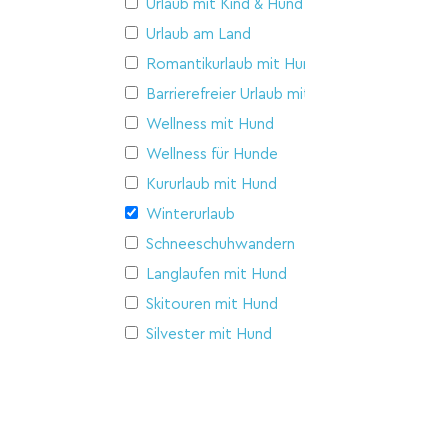
Urlaub mit Kind & Hund
Urlaub am Land
Romantikurlaub mit Hund
Barrierefreier Urlaub mit Hund
Wellness mit Hund
Wellness für Hunde
Kururlaub mit Hund
Winterurlaub
Schneeschuhwandern
Langlaufen mit Hund
Skitouren mit Hund
Silvester mit Hund