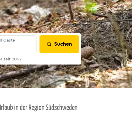
l Gäste
Suchen
 seit 2007
Urlaub in der Region Südschweden