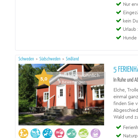
Nur er
Eingez
kein D
Urlaub
Hunde 
Schweden
>
Südschweden
>
Småland
5 FERIENH
Außergewöhnlich
5,0
In Ruhe und 
8
Bewertungen
Elche, Trol
einmal ganz
finden Sie 
Abgeschied
Wald und z
Ferienh
Naturp