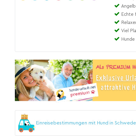
Angel
Echte 
Relaxe
Viel Pl
Hunde 
Einreisebestimmungen mit Hund in Schwed