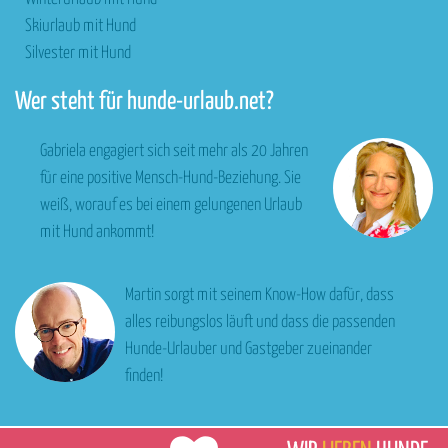
Skiurlaub mit Hund
Silvester mit Hund
Wer steht für hunde-urlaub.net?
Gabriela engagiert sich seit mehr als 20 Jahren
für eine positive Mensch-Hund-Beziehung. Sie
weiß, worauf es bei einem gelungenen Urlaub
mit Hund ankommt!
Martin sorgt mit seinem Know-How dafür, dass
alles reibungslos läuft und dass die passenden
Hunde-Urlauber und Gastgeber zueinander
finden!