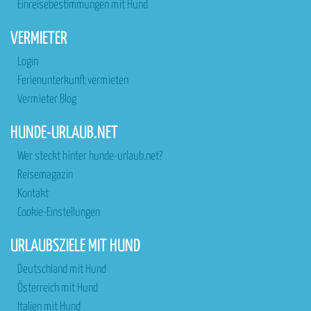
Einreisebestimmungen mit Hund
VERMIETER
Login
Ferienunterkunft vermieten
Vermieter Blog
HUNDE-URLAUB.NET
Wer steckt hinter hunde-urlaub.net?
Reisemagazin
Kontakt
Cookie-Einstellungen
URLAUBSZIELE MIT HUND
Deutschland mit Hund
Österreich mit Hund
Italien mit Hund