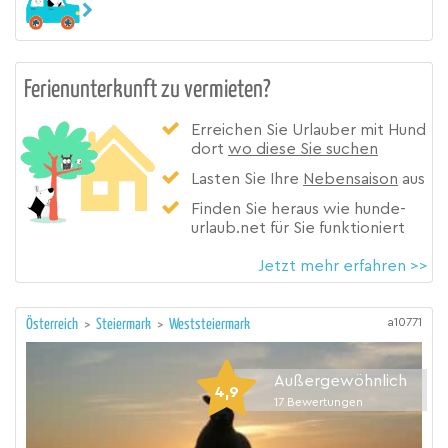
Ferienunterkunft zu vermieten?
Erreichen Sie Urlauber mit Hund
dort
wo diese Sie suchen
Lasten Sie Ihre
Nebensaison
aus
Finden Sie heraus wie hunde-
urlaub.net für Sie funktioniert
Jetzt mehr erfahren >>
a10771
Österreich
>
Steiermark
>
Weststeiermark
Außergewöhnlich
4,9
17
Bewertungen