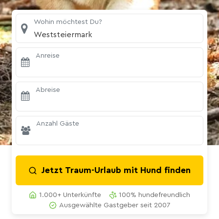
Wohin möchtest Du?
Weststeiermark
Anreise
Abreise
Anzahl Gäste
Jetzt Traum-Urlaub mit Hund finden
1.000+ Unterkünfte
100% hundefreundlich
Ausgewählte Gastgeber seit 2007