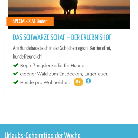
SPECIAL-DEAL Baden
DAS SCHWARZE SCHAF – DER ERLEBNISHOF
Am Hundebadeteich in der Schilcherregion. Barrierefrei,
hundefreundlich!
Begrüßungsleckerlie für Hunde
eigener Wald zum Entdecken, Lagerfeuer..
5+
Hunde pro Wohneinheit
Urlaubs-Geheimtipp der Woche