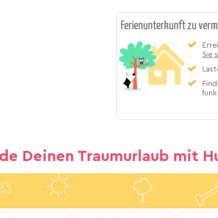
Ferienunterkunft zu verm
Erre
Sie 
Last
Find
funk
nde Deinen Traumurlaub mit H