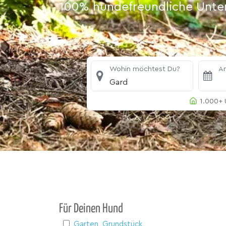
100% hundefreundliche Unterk
Wohin möchtest Du?
An
Gard
1.000+ 
Für Deinen Hund
Garten, Grundstück