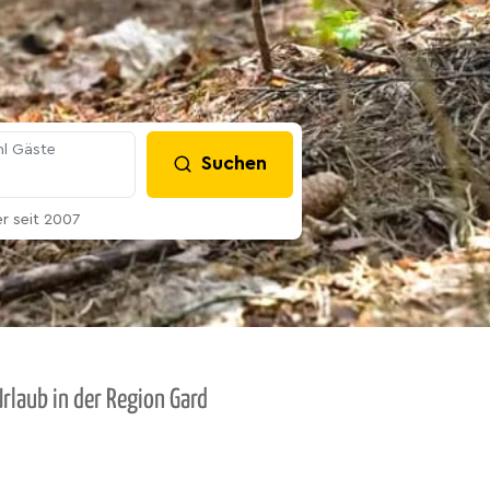
l Gäste
Suchen
 seit 2007
rlaub in der Region Gard