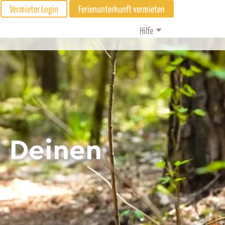
Vermieter Login
Ferienunterkunft vermieten
Hilfe
d Deinen