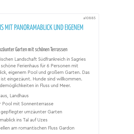
a10885
US MIT PANORAMABLICK UND EIGENEM
mzäunter Garten mit schönen Terrassen
rischen Landschaft Südfrankreich in Sagries
s schöne Ferienhaus für 6 Personen mit
ick, eigenem Pool und großem Garten. Das
ist eingezäunt. Hunde sind willkommen.
emöglichkeiten in Fluss und Meer.
haus, Landhaus
r Pool mit Sonnenterrasse
 gepflegter umzäunter Garten
ablick ins Tal auf Uzes
ellen am romantischen Fluss Gardon