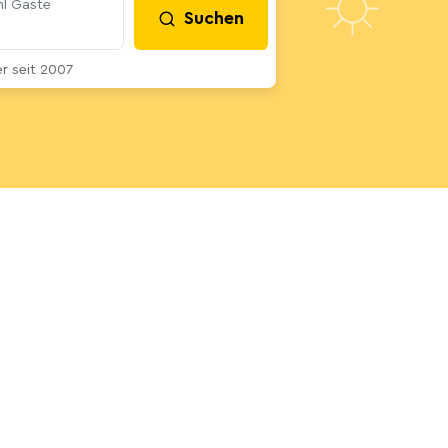
l Gäste
Suchen
 seit 2007