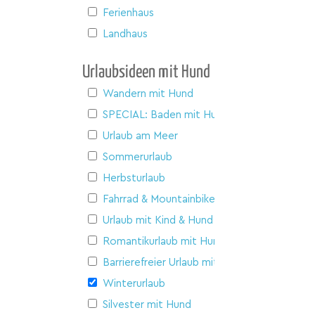
Ferienhaus
Landhaus
Urlaubsideen mit Hund
Wandern mit Hund
SPECIAL: Baden mit Hund
Urlaub am Meer
Sommerurlaub
Herbsturlaub
Fahrrad & Mountainbike
Urlaub mit Kind & Hund
Romantikurlaub mit Hund
Barrierefreier Urlaub mit Hund
Winterurlaub
Silvester mit Hund