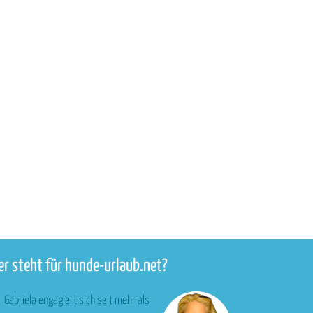
r steht für hunde-urlaub.net?
Gabriela engagiert sich seit mehr als