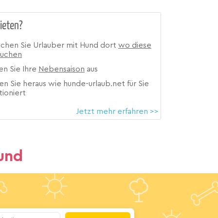
ieten?
ichen Sie Urlauber mit Hund dort
wo diese
suchen
en Sie Ihre
Nebensaison
aus
en Sie heraus wie hunde-urlaub.net für Sie
tioniert
Jetzt mehr erfahren >>
und