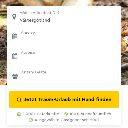
Wohin möchtest Du?
Västergötland
Anreise
Abreise
Anzahl Gäste
Jetzt Traum-Urlaub mit Hund finden
1.000+ Unterkünfte
100% hundefreundlich
Ausgewählte Gastgeber seit 2007