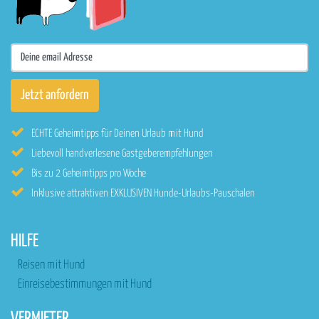
ECHTE Geheimtipps für Deinen Urlaub mit Hund
Liebevoll handverlesene Gastgeberempfehlungen
Bis zu 2 Geheimtipps pro Woche
Inklusive attraktiven EXKLUSIVEN Hunde-Urlaubs-Pauschalen
HILFE
Reisen mit Hund
Einreisebestimmungen mit Hund