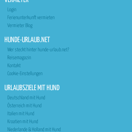
VERMIETER
Login
Ferienunterkunft vermieten
Vermieter Blog
HUNDE-URLAUB.NET
Wer steckt hinter hunde-urlaub.net?
Reisemagazin
Kontakt
Cookie-Einstellungen
URLAUBSZIELE MIT HUND
Deutschland mit Hund
Österreich mit Hund
Italien mit Hund
Kroatien mit Hund
Niederlande & Holland mit Hund