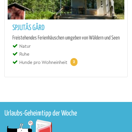
SPJUTÅS GÅRD
Freistehendes Ferienhäuschen umgeben von Wäldern und Seen
Natur
Ruhe
2
Hunde pro Wohneinheit
Urlaubs-Geheimtipp der Woche