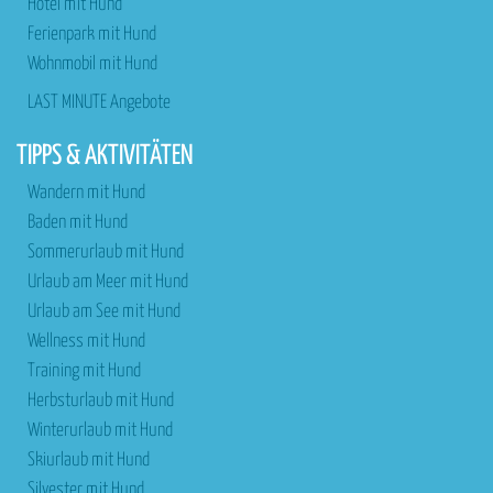
Hotel mit Hund
Ferienpark mit Hund
Wohnmobil mit Hund
LAST MINUTE Angebote
TIPPS & AKTIVITÄTEN
Wandern mit Hund
Baden mit Hund
Sommerurlaub mit Hund
Urlaub am Meer mit Hund
Urlaub am See mit Hund
Wellness mit Hund
Training mit Hund
Herbsturlaub mit Hund
Winterurlaub mit Hund
Skiurlaub mit Hund
Silvester mit Hund