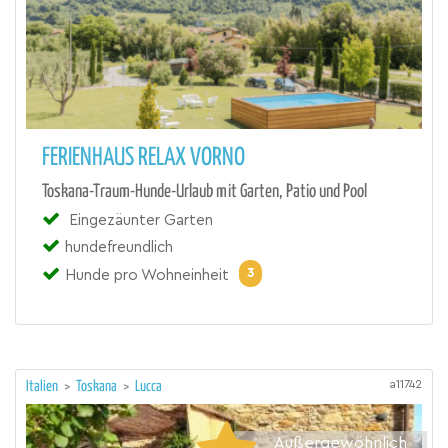
FERIENHAUS RELAX VORNO
Toskana-Traum-Hunde-Urlaub mit Garten, Patio und Pool
Eingezäunter Garten
hundefreundlich
3
Hunde pro Wohneinheit
a11742
Italien
>
Toskana
>
Lucca
Außergewöhnlich