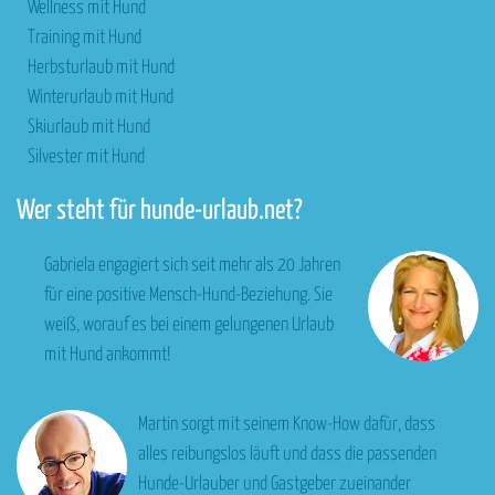
Wellness mit Hund
Training mit Hund
Herbsturlaub mit Hund
Winterurlaub mit Hund
Skiurlaub mit Hund
Silvester mit Hund
Wer steht für hunde-urlaub.net?
Gabriela engagiert sich seit mehr als 20 Jahren
für eine positive Mensch-Hund-Beziehung. Sie
weiß, worauf es bei einem gelungenen Urlaub
mit Hund ankommt!
Martin sorgt mit seinem Know-How dafür, dass
alles reibungslos läuft und dass die passenden
Hunde-Urlauber und Gastgeber zueinander