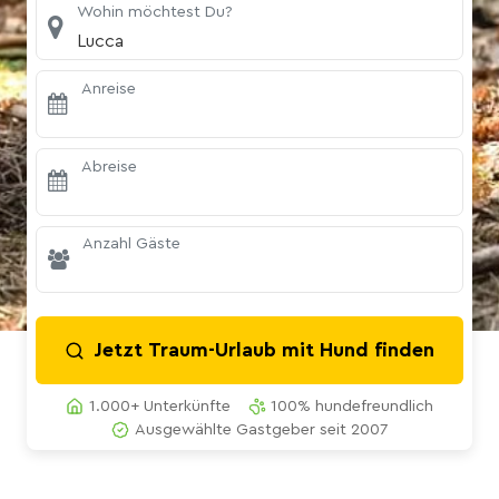
Wohin möchtest Du?
Lucca
Anreise
Abreise
Anzahl Gäste
Jetzt Traum-Urlaub mit Hund finden
1.000+ Unterkünfte
100% hundefreundlich
Ausgewählte Gastgeber seit 2007