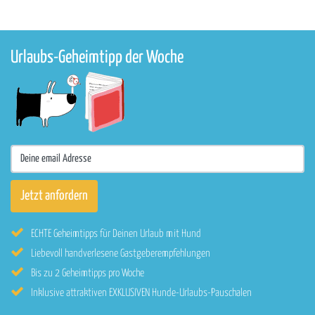
Urlaubs-Geheimtipp der Woche
ECHTE Geheimtipps für Deinen Urlaub mit Hund
Liebevoll handverlesene Gastgeberempfehlungen
Bis zu 2 Geheimtipps pro Woche
Inklusive attraktiven EXKLUSIVEN Hunde-Urlaubs-Pauschalen