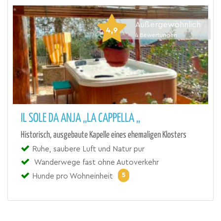
Außergewöhnlich
4,9
4
Bewertungen
IL SOLE DA ANJA „LA CAPPELLA „
Historisch, ausgebaute Kapelle eines ehemaligen Klosters
Ruhe, saubere Luft und Natur pur
Wanderwege fast ohne Autoverkehr
5
Hunde pro Wohneinheit