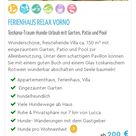
FERIENHAUS RELAX VORNO
Toskana-Traum-Hunde-Urlaub mit Garten, Patio und Pool
Wunderschöne, freistehende Villa ca. 150 m² mit
eingezäuntem Garten, Patio und Pool zur
Alleinbenutzung. Unter dem schattigen Pavillon können
Sie mit einem guten Buch und einem Glas toskanischem
Rotwein wunderbar abschalten und Seele baumeln!
Appartementhaus, Ferienhaus, Villa
Eingezäunter Garten
hundefreundlich
Viele Hundewege ab Haus
Ruhe & Privatsphäre nur 7 km von Lucca
Hunde- Wanderungen mit dem Gastgeber
3
Hunde pro Wohneinheit
200
ab