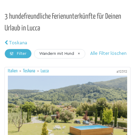
3 hundefreundliche Ferienunterkünfte für Deinen
Urlaub in Lucca
Toskana
Alle Filter löschen
Wandern mit Hund
×
Filter
Italien
>
Toskana
>
Lucca
a12312