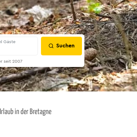
l Gäste
Suchen
 seit 2007
rlaub in der Bretagne