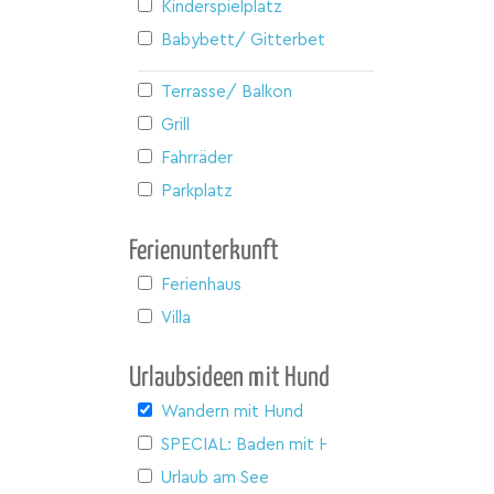
Kinderspielplatz
Babybett/ Gitterbett
Terrasse/ Balkon
Grill
Fahrräder
Parkplatz
Ferienunterkunft
Ferienhaus
Villa
Urlaubsideen mit Hund
Wandern mit Hund
SPECIAL: Baden mit Hund
Urlaub am See