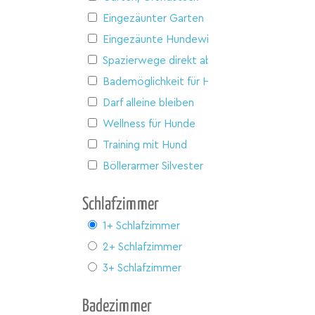
Eingezäunter Garten
Eingezäunte Hundewiese
Spazierwege direkt ab Haus
Bademöglichkeit für Hunde
Darf alleine bleiben
Wellness für Hunde
Training mit Hund
Böllerarmer Silvester
Schlafzimmer
1+ Schlafzimmer
2+ Schlafzimmer
3+ Schlafzimmer
Badezimmer