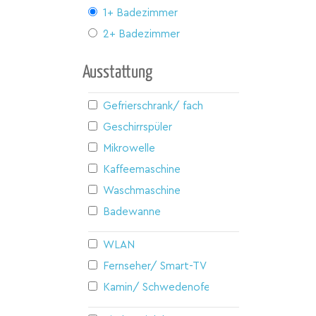
1+ Badezimmer
2+ Badezimmer
Ausstattung
Gefrierschrank/ fach
Geschirrspüler
Mikrowelle
Kaffeemaschine
Waschmaschine
Badewanne
WLAN
Fernseher/ Smart-TV
Kamin/ Schwedenofen