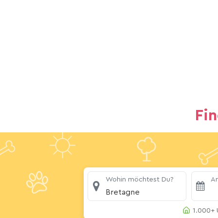
Fi
Wohin möchtest Du?
An
Bretagne
1.000+ 