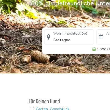
100% hundefreundliche Unterk
Wohin möchtest Du?
An
Bretagne
1.000+ 
Für Deinen Hund
Garten, Grundstück