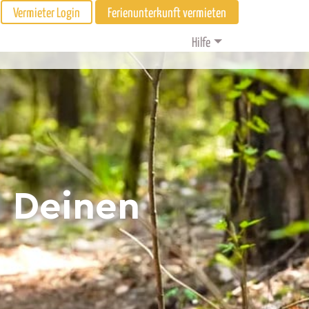
Vermieter Login
Ferienunterkunft vermieten
Hilfe
d Deinen