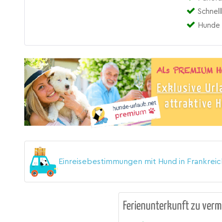
Schnell
Hunde 
Einreisebestimmungen mit Hund in Frankrei
Ferienunterkunft zu verm