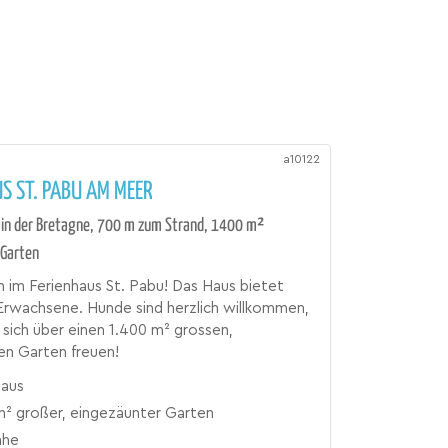
a10122
S ST. PABU AM MEER
 in der Bretagne, 700 m zum Strand, 1400 m²
 Garten
im Ferienhaus St. Pabu! Das Haus bietet
 Erwachsene. Hunde sind herzlich willkommen,
sich über einen 1.400 m² grossen,
en Garten freuen!
haus
m² großer, eingezäunter Garten
ähe