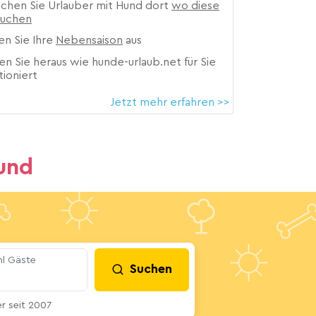
ichen Sie Urlauber mit Hund dort
wo diese
suchen
en Sie Ihre
Nebensaison
aus
en Sie heraus wie hunde-urlaub.net für Sie
tioniert
Jetzt mehr erfahren >>
und
l Gäste
Suchen
 seit 2007