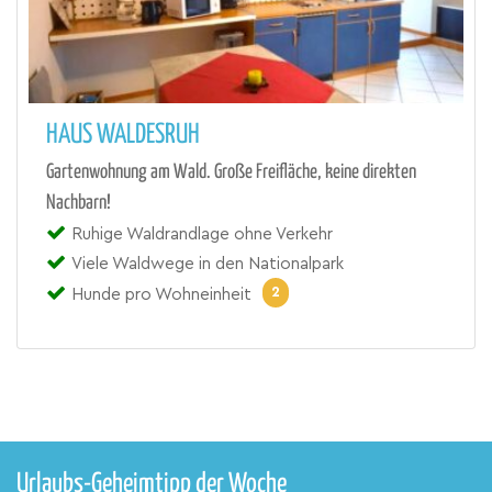
HAUS WALDESRUH
Gartenwohnung am Wald. Große Freifläche, keine direkten
Nachbarn!
Ruhige Waldrandlage ohne Verkehr
Viele Waldwege in den Nationalpark
2
Hunde pro Wohneinheit
Urlaubs-Geheimtipp der Woche