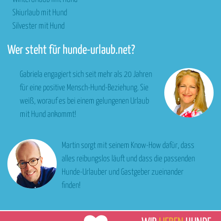
Skiurlaub mit Hund
Silvester mit Hund
Wer steht für hunde-urlaub.net?
Gabriela engagiert sich seit mehr als 20 Jahren
für eine positive Mensch-Hund-Beziehung. Sie
weiß, worauf es bei einem gelungenen Urlaub
mit Hund ankommt!
Martin sorgt mit seinem Know-How dafür, dass
alles reibungslos läuft und dass die passenden
Hunde-Urlauber und Gastgeber zueinander
finden!