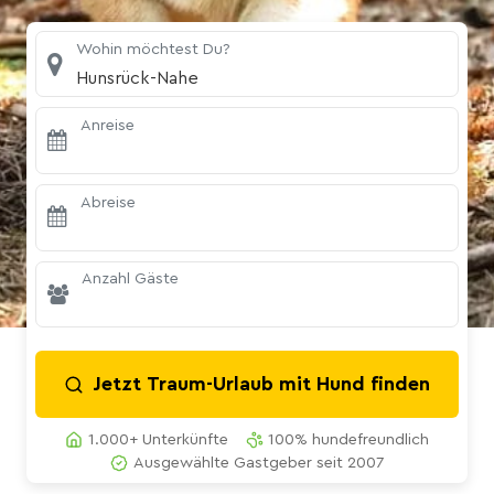
Wohin möchtest Du?
Hunsrück-Nahe
Anreise
Abreise
Anzahl Gäste
Jetzt Traum-Urlaub mit Hund finden
1.000+ Unterkünfte
100% hundefreundlich
Ausgewählte Gastgeber seit 2007