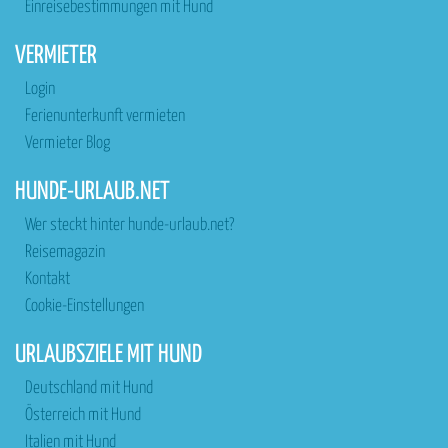
Einreisebestimmungen mit Hund
VERMIETER
Login
Ferienunterkunft vermieten
Vermieter Blog
HUNDE-URLAUB.NET
Wer steckt hinter hunde-urlaub.net?
Reisemagazin
Kontakt
Cookie-Einstellungen
URLAUBSZIELE MIT HUND
Deutschland mit Hund
Österreich mit Hund
Italien mit Hund