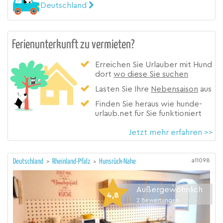
Deutschland
Ferienunterkunft zu vermieten?
Erreichen Sie Urlauber mit Hund
dort
wo diese Sie suchen
Lasten Sie Ihre
Nebensaison
aus
Finden Sie heraus wie hunde-
urlaub.net für Sie funktioniert
Jetzt mehr erfahren >>
a11098
Deutschland
>
Rheinland-Pfalz
>
Hunsrück-Nahe
Außergewöhnlich
4,8
2
Bewertungen