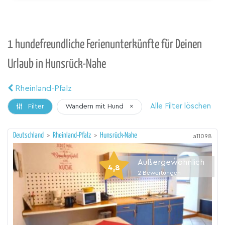
1 hundefreundliche Ferienunterkünfte für Deinen
Urlaub in Hunsrück-Nahe
Rheinland-Pfalz
Alle Filter löschen
Wandern mit Hund
×
Filter
Deutschland
>
Rheinland-Pfalz
>
Hunsrück-Nahe
a11098
Außergewöhnlich
4,8
2
Bewertungen