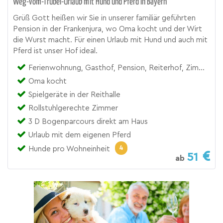
Weg-vom-Trubel-Urlaub mit Hund und Pferd in Bayern
Grüß Gott heißen wir Sie in unserer familiär geführten
Pension in der Frankenjura, wo Oma kocht und der Wirt
die Wurst macht. Für einen Urlaub mit Hund und auch mit
Pferd ist unser Hof ideal.
Ferienwohnung, Gasthof, Pension, Reiterhof, Zimmer
Oma kocht
Spielgeräte in der Reithalle
Rollstuhlgerechte Zimmer
3 D Bogenparcours direkt am Haus
Urlaub mit dem eigenen Pferd
4
Hunde pro Wohneinheit
51
ab