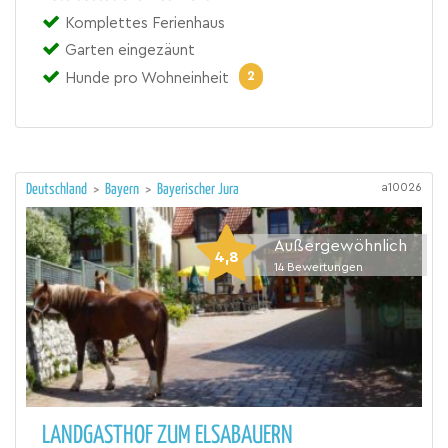
Komplettes Ferienhaus
Garten eingezäunt
2
Hunde pro Wohneinheit
a10026
Deutschland
>
Bayern
>
Bayerischer Jura
Außergewöhnlich
4,8
14
Bewertungen
LANDGASTHOF ZUM ELSABAUERN