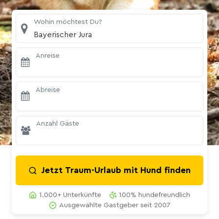
Wohin möchtest Du?
Bayerischer Jura
Anreise
Abreise
Anzahl Gäste
Jetzt Traum-Urlaub mit Hund finden
1.000+ Unterkünfte
100% hundefreundlich
Ausgewählte Gastgeber seit 2007