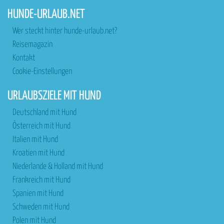
HUNDE-URLAUB.NET
Wer steckt hinter hunde-urlaub.net?
Reisemagazin
Kontakt
Cookie-Einstellungen
URLAUBSZIELE MIT HUND
Deutschland mit Hund
Österreich mit Hund
Italien mit Hund
Kroatien mit Hund
Niederlande & Holland mit Hund
Frankreich mit Hund
Spanien mit Hund
Schweden mit Hund
Polen mit Hund