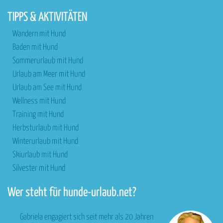
TIPPS & AKTIVITÄTEN
Wandern mit Hund
Baden mit Hund
Sommerurlaub mit Hund
Urlaub am Meer mit Hund
Urlaub am See mit Hund
Wellness mit Hund
Training mit Hund
Herbsturlaub mit Hund
Winterurlaub mit Hund
Skiurlaub mit Hund
Silvester mit Hund
Wer steht für hunde-urlaub.net?
Gabriela engagiert sich seit mehr als 20 Jahren