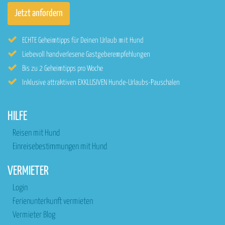
ECHTE Geheimtipps für Deinen Urlaub mit Hund
Liebevoll handverlesene Gastgeberempfehlungen
Bis zu 2 Geheimtipps pro Woche
Inklusive attraktiven EXKLUSIVEN Hunde-Urlaubs-Pauschalen
HILFE
Reisen mit Hund
Einreisebestimmungen mit Hund
VERMIETER
Login
Ferienunterkunft vermieten
Vermieter Blog