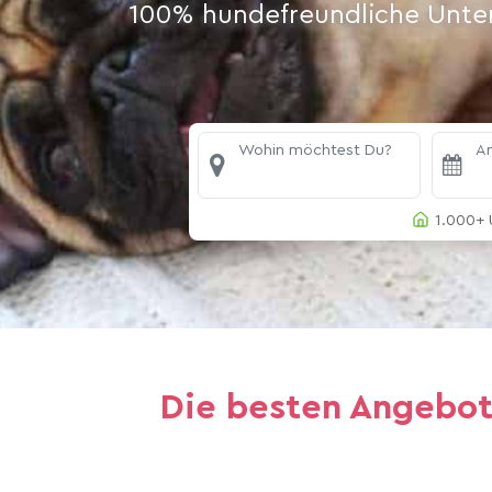
100% hundefreundliche Unterk
Wohin möchtest Du?
An
1.000+ 
Die besten Angebote