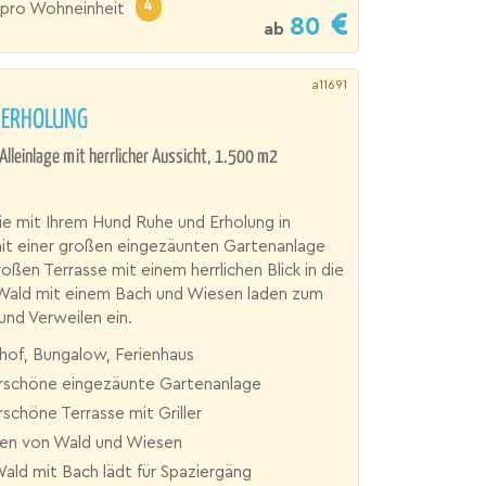
4
pro Wohneinheit
80
ab
a11691
 ERHOLUNG
 Alleinlage mit herrlicher Aussicht, 1.500 m2
e mit Ihrem Hund Ruhe und Erholung in
mit einer großen eingezäunten Gartenanlage
roßen Terrasse mit einem herrlichen Blick in die
 Wald mit einem Bach und Wiesen laden zum
nd Verweilen ein.
hof, Bungalow, Ferienhaus
schöne eingezäunte Gartenanlage
schöne Terrasse mit Griller
n von Wald und Wiesen
ald mit Bach lädt für Spaziergäng