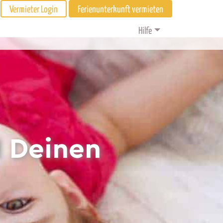
Vermieter Login
Ferienunterkunft vermieten
Hilfe
d Deinen