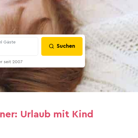
l Gäste
Suchen
 seit 2007
ner: Urlaub mit Kind