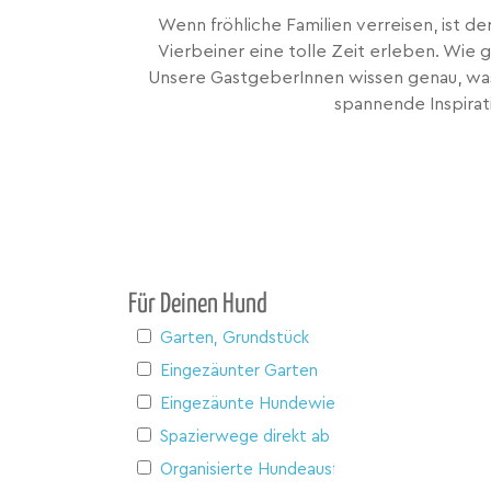
Wenn fröhliche Familien verreisen, ist d
Vierbeiner eine tolle Zeit erleben. Wie g
Unsere GastgeberInnen wissen genau, was 
spannende Inspirat
Für Deinen Hund
Garten, Grundstück
Eingezäunter Garten
Eingezäunte Hundewiese
Spazierwege direkt ab Haus
Organisierte Hundeausflüge