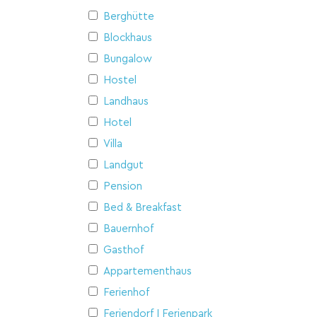
Berghütte
Blockhaus
Bungalow
Hostel
Landhaus
Hotel
Villa
Landgut
Pension
Bed & Breakfast
Bauernhof
Gasthof
Appartementhaus
Ferienhof
Feriendorf I Ferienpark