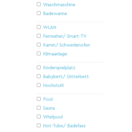
Waschmaschine
Badewanne
WLAN
Fernseher/ Smart-TV
Kamin/ Schwedenofen
Klimaanlage
Kinderspielplatz
Babybett/ Gitterbett
Hochstuhl
Pool
Sauna
Whirlpool
Hot-Tube/ Badefass