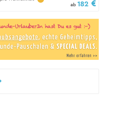
182
ab