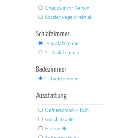
Eingezäunter Garten
Spazierwege direkt ab Haus
Schlafzimmer
1+ Schlafzimmer
2+ Schlafzimmer
Badezimmer
1+ Badezimmer
Ausstattung
Gefrierschrank/ fach
Geschirrspüler
Mikrowelle