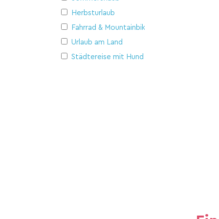
Herbsturlaub
Fahrrad & Mountainbike
Urlaub am Land
Städtereise mit Hund