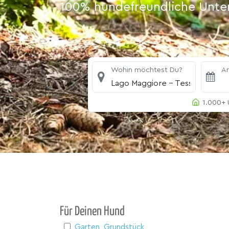
100% hundefreundliche Unterk
Wohin möchtest Du?
An
Lago Maggiore - Tessin
1.000+ 
Für Deinen Hund
Garten, Grundstück