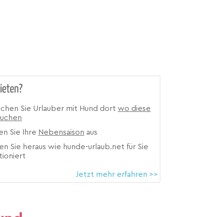
ieten?
ichen Sie Urlauber mit Hund dort
wo diese
suchen
en Sie Ihre
Nebensaison
aus
en Sie heraus wie hunde-urlaub.net für Sie
tioniert
Jetzt mehr erfahren >>