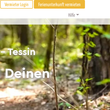
Vermieter Login
Ferienunterkunft vermieten
Hilfe
- Tessin
d Deinen