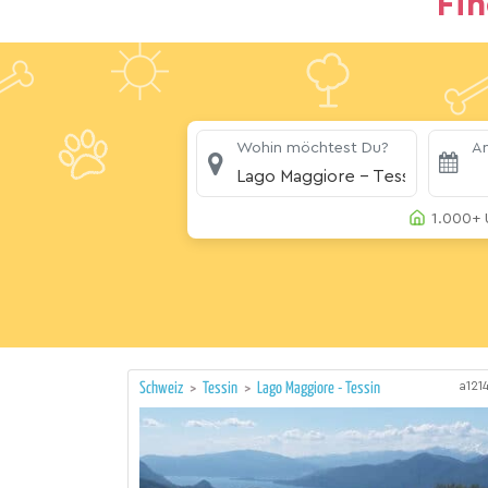
Fi
Wohin möchtest Du?
An
Lago Maggiore - Tessin
1.000+ 
a121
Schweiz
>
Tessin
>
Lago Maggiore - Tessin