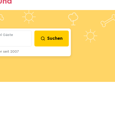
und
l Gäste
Suchen
 seit 2007