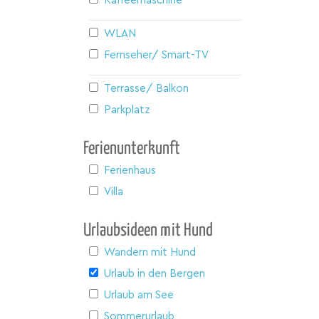
Kaffeemaschine
WLAN
Fernseher/ Smart-TV
Terrasse/ Balkon
Parkplatz
Ferienunterkunft
Ferienhaus
Villa
Urlaubsideen mit Hund
Wandern mit Hund
Urlaub in den Bergen
Urlaub am See
Sommerurlaub