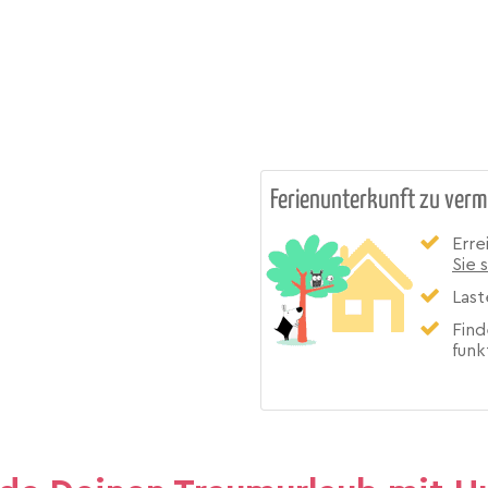
Ferienunterkunft zu verm
Erre
Sie 
Last
Find
funk