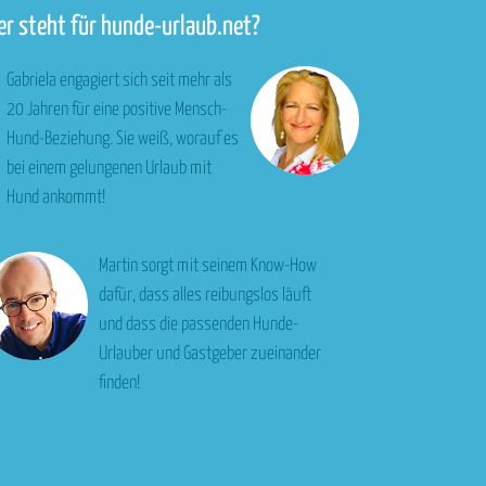
r steht für hunde-urlaub.net?
Gabriela engagiert sich seit mehr als
20 Jahren für eine positive Mensch-
Hund-Beziehung. Sie weiß, worauf es
bei einem gelungenen Urlaub mit
Hund ankommt!
Martin sorgt mit seinem Know-How
dafür, dass alles reibungslos läuft
und dass die passenden Hunde-
Urlauber und Gastgeber zueinander
finden!