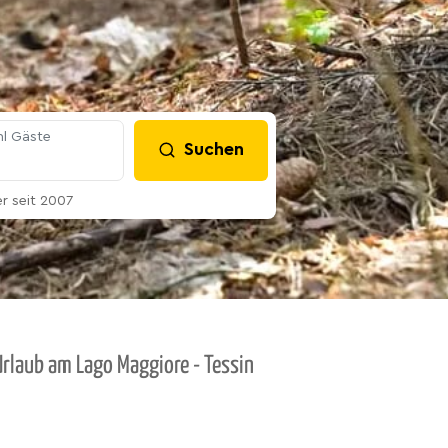
l Gäste
Suchen
 seit 2007
Urlaub am Lago Maggiore - Tessin