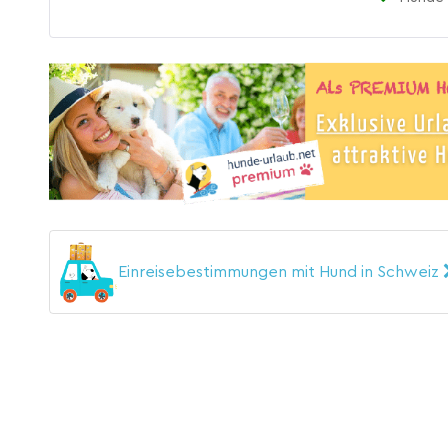
Einreisebestimmungen mit Hund in Schweiz