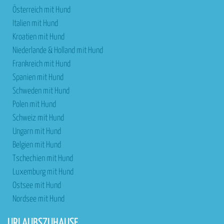
Österreich mit Hund
Italien mit Hund
Kroatien mit Hund
Niederlande & Holland mit Hund
Frankreich mit Hund
Spanien mit Hund
Schweden mit Hund
Polen mit Hund
Schweiz mit Hund
Ungarn mit Hund
Belgien mit Hund
Tschechien mit Hund
Luxemburg mit Hund
Ostsee mit Hund
Nordsee mit Hund
URLAUBSZUHAUSE