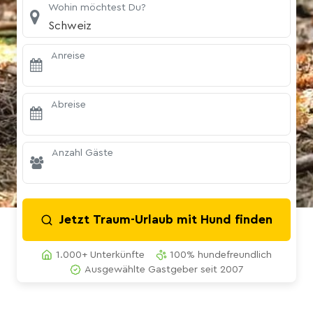
Wohin möchtest Du?
Schweiz
Anreise
Abreise
Anzahl Gäste
Jetzt Traum-Urlaub mit Hund finden
1.000+ Unterkünfte
100% hundefreundlich
Ausgewählte Gastgeber seit 2007