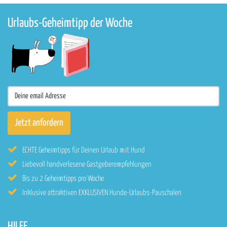
Urlaubs-Geheimtipp der Woche
ECHTE Geheimtipps für Deinen Urlaub mit Hund
Liebevoll handverlesene Gastgeberempfehlungen
Bis zu 2 Geheimtipps pro Woche
Inklusive attraktiven EXKLUSIVEN Hunde-Urlaubs-Pauschalen