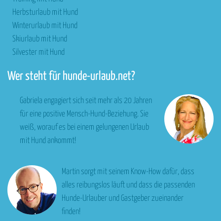
Herbsturlaub mit Hund
Winterurlaub mit Hund
Skiurlaub mit Hund
Silvester mit Hund
Wer steht für hunde-urlaub.net?
Gabriela engagiert sich seit mehr als 20 Jahren
für eine positive Mensch-Hund-Beziehung. Sie
weiß, worauf es bei einem gelungenen Urlaub
mit Hund ankommt!
Martin sorgt mit seinem Know-How dafür, dass
alles reibungslos läuft und dass die passenden
Hunde-Urlauber und Gastgeber zueinander
finden!