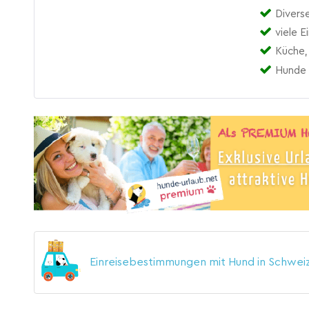
Diverse
viele E
Küche,
Hunde 
Einreisebestimmungen mit Hund in Schwei