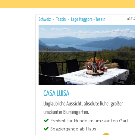
a121
Schweiz
>
Tessin
>
Lago Maggiore - Tessin
CASA LUISA
Unglaubliche Aussicht, absolute Ruhe, großer
umzäunter Blumengarten.
Freiheit für Hunde im umzäunten Garten
Spaziergänge ab Haus