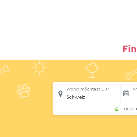
Fi
Wohin möchtest Du?
An
Schweiz
1.000+ 