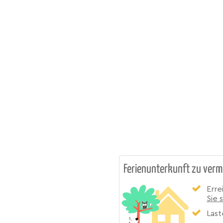
Ferienunterkunft zu verm
Erre
Sie 
Last