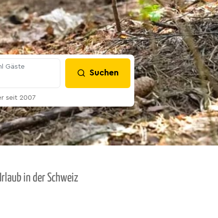
l Gäste
Suchen
 seit 2007
rlaub in der Schweiz