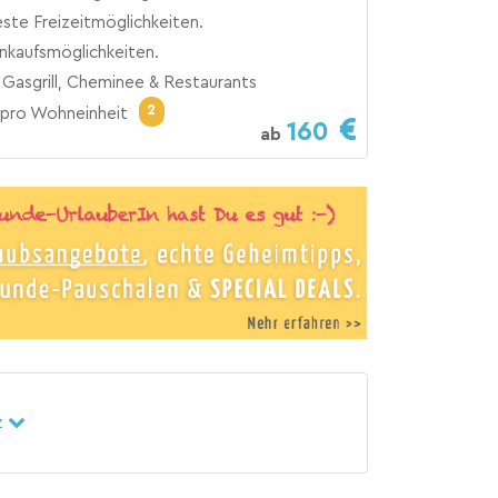
ste Freizeitmöglichkeiten.
inkaufsmöglichkeiten.
 Gasgrill, Cheminee & Restaurants
2
pro Wohneinheit
160
ab
z