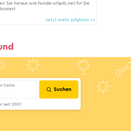
en Sie heraus wie hunde-urlaub.net für Sie
tioniert
Jetzt mehr erfahren >>
und
l Gäste
Suchen
 seit 2007