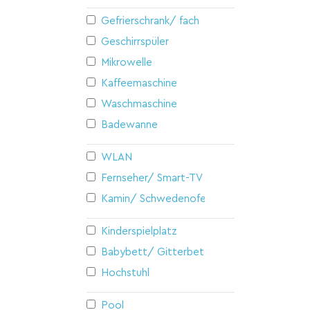
Gefrierschrank/ fach
Geschirrspüler
Mikrowelle
Kaffeemaschine
Waschmaschine
Badewanne
WLAN
Fernseher/ Smart-TV
Kamin/ Schwedenofen
Kinderspielplatz
Babybett/ Gitterbett
Hochstuhl
Pool