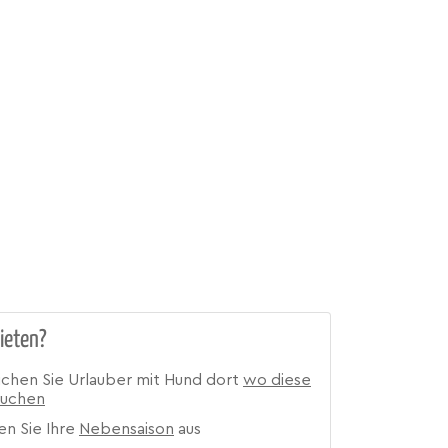
ieten?
ichen Sie Urlauber mit Hund dort
wo diese
suchen
en Sie Ihre
Nebensaison
aus