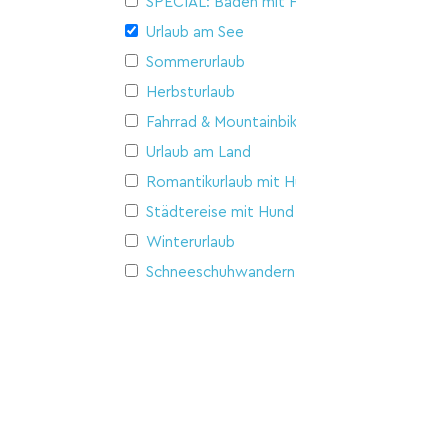
SPECIAL: Baden mit Hund
Urlaub am See
Sommerurlaub
Herbsturlaub
Fahrrad & Mountainbike
Urlaub am Land
Romantikurlaub mit Hund
Städtereise mit Hund
Winterurlaub
Schneeschuhwandern