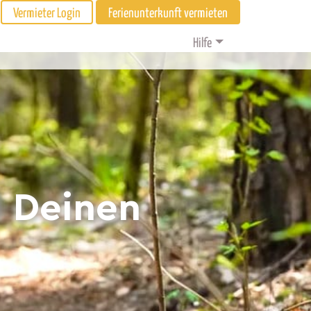
Vermieter Login
Ferienunterkunft vermieten
Hilfe
d Deinen