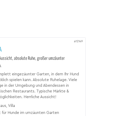
a12149
A
Aussicht, absolute Ruhe, großer umzäunter
.
plett eingezäunter Garten, in dem Ihr Hund
cklich spielen kann. Absolute Ruhelage. Viele
ge in der Umgebung und Abendessen in
tischen Restaurants. Typische Märkte &
ichkeiten. Herrliche Aussicht!
aus, Villa
it für Hunde im umzäunten Garten