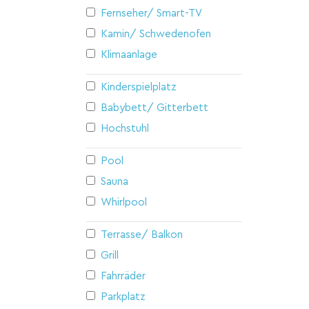
Fernseher/ Smart-TV
Kamin/ Schwedenofen
Klimaanlage
Kinderspielplatz
Babybett/ Gitterbett
Hochstuhl
Pool
Sauna
Whirlpool
Terrasse/ Balkon
Grill
Fahrräder
Parkplatz