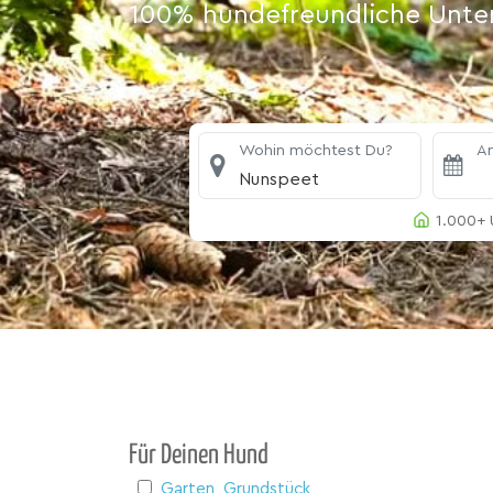
100% hundefreundliche Unterk
Wohin möchtest Du?
An
Nunspeet
1.000+ 
Für Deinen Hund
Garten, Grundstück