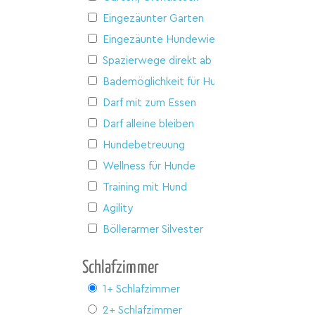
Eingezäunter Garten
Eingezäunte Hundewiese
Spazierwege direkt ab Haus
Bademöglichkeit für Hunde
Darf mit zum Essen
Darf alleine bleiben
Hundebetreuung
Wellness für Hunde
Training mit Hund
Agility
Böllerarmer Silvester
Schlafzimmer
1+ Schlafzimmer
2+ Schlafzimmer