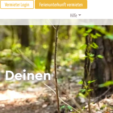
Vermieter Login
Ferienunterkunft vermieten
Hilfe
d Deinen