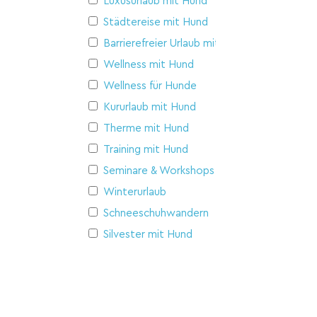
Luxusurlaub mit Hund
Städtereise mit Hund
Barrierefreier Urlaub mit Hund
Wellness mit Hund
Wellness für Hunde
Kururlaub mit Hund
Therme mit Hund
Training mit Hund
Seminare & Workshops
Winterurlaub
Schneeschuhwandern
Silvester mit Hund