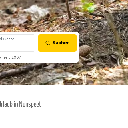
l Gäste
Suchen
 seit 2007
Urlaub in Nunspeet