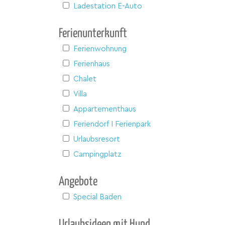
Ladestation E-Auto
Ferienunterkunft
Ferienwohnung
Ferienhaus
Chalet
Villa
Appartementhaus
Feriendorf I Ferienpark
Urlaubsresort
Campingplatz
Angebote
Special Baden
Urlaubsideen mit Hund