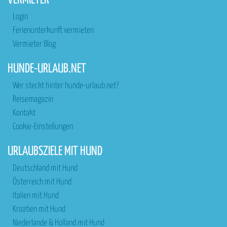
VERMIETER
Login
Ferienunterkunft vermieten
Vermieter Blog
HUNDE-URLAUB.NET
Wer steckt hinter hunde-urlaub.net?
Reisemagazin
Kontakt
Cookie-Einstellungen
URLAUBSZIELE MIT HUND
Deutschland mit Hund
Österreich mit Hund
Italien mit Hund
Kroatien mit Hund
Niederlande & Holland mit Hund