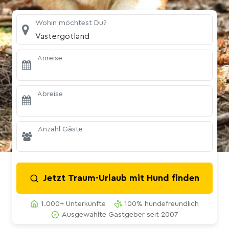
Wohin möchtest Du?
Västergötland
Anreise
Abreise
Anzahl Gäste
Jetzt Traum-Urlaub mit Hund finden
1.000+ Unterkünfte
100% hundefreundlich
Ausgewählte Gastgeber seit 2007