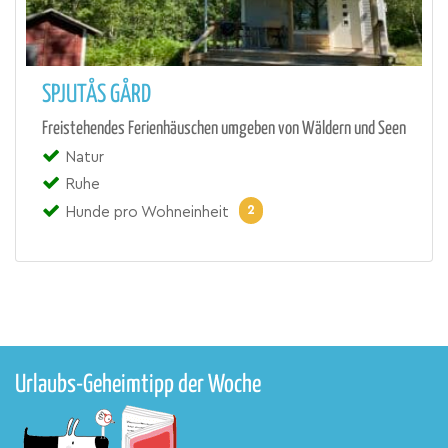
SPJUTÅS GÅRD
Freistehendes Ferienhäuschen umgeben von Wäldern und Seen
Natur
Ruhe
2
Hunde pro Wohneinheit
Urlaubs-Geheimtipp der Woche