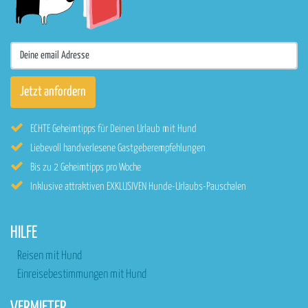
ECHTE Geheimtipps für Deinen Urlaub mit Hund
Liebevoll handverlesene Gastgeberempfehlungen
Bis zu 2 Geheimtipps pro Woche
Inklusive attraktiven EXKLUSIVEN Hunde-Urlaubs-Pauschalen
HILFE
Reisen mit Hund
Einreisebestimmungen mit Hund