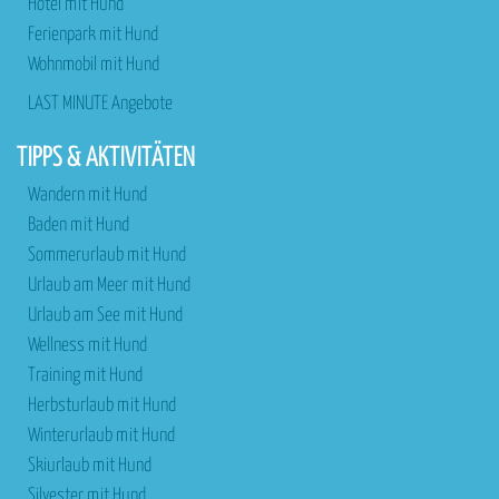
Hotel mit Hund
Ferienpark mit Hund
Wohnmobil mit Hund
LAST MINUTE Angebote
TIPPS & AKTIVITÄTEN
Wandern mit Hund
Baden mit Hund
Sommerurlaub mit Hund
Urlaub am Meer mit Hund
Urlaub am See mit Hund
Wellness mit Hund
Training mit Hund
Herbsturlaub mit Hund
Winterurlaub mit Hund
Skiurlaub mit Hund
Silvester mit Hund