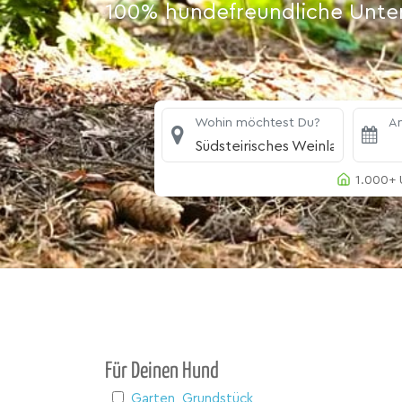
100% hundefreundliche Unterk
Wohin möchtest Du?
An
Südsteirisches Weinland
1.000+ 
Für Deinen Hund
Garten, Grundstück