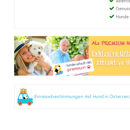
Abente
Genuss
Hunde 
Einreisebestimmungen mit Hund in Österrei