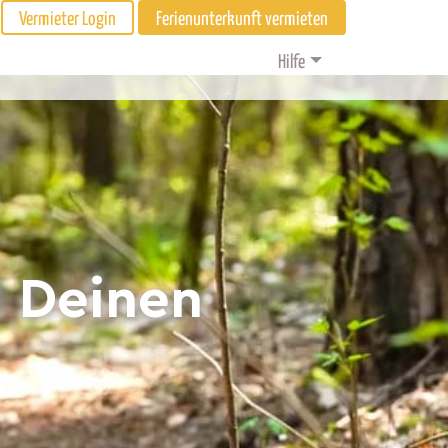
Vermieter Login
Ferienunterkunft vermieten
Hilfe
d Deinen