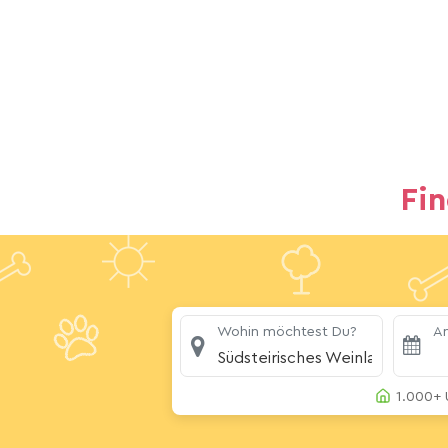
Fi
Wohin möchtest Du?
An
Südsteirisches Weinland
1.000+ 