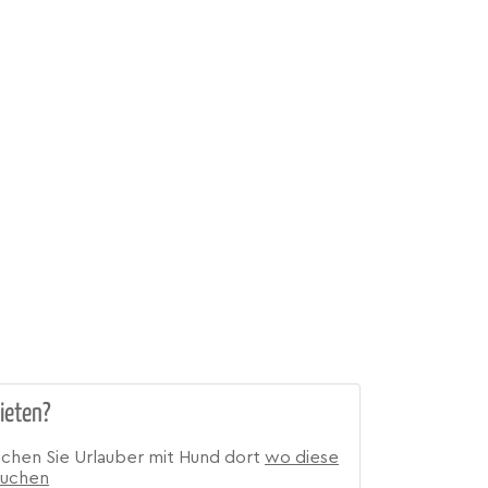
ieten?
ichen Sie Urlauber mit Hund dort
wo diese
suchen