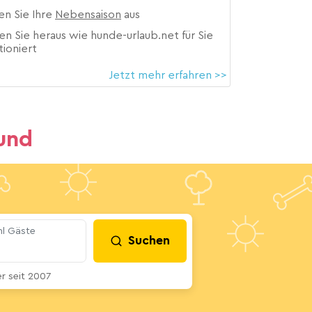
en Sie Ihre
Nebensaison
aus
en Sie heraus wie hunde-urlaub.net für Sie
tioniert
Jetzt mehr erfahren >>
und
l Gäste
Suchen
 seit 2007