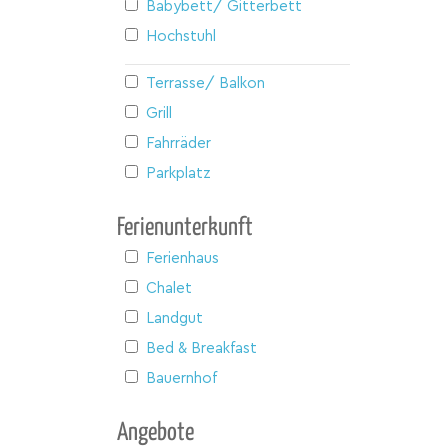
Babybett/ Gitterbett
Hochstuhl
Terrasse/ Balkon
Grill
Fahrräder
Parkplatz
Ferienunterkunft
Ferienhaus
Chalet
Landgut
Bed & Breakfast
Bauernhof
Angebote