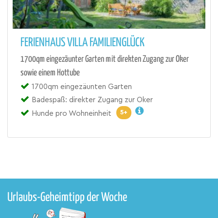
FERIENHAUS VILLA FAMILIENGLÜCK
1700qm eingezäunter Garten mit direkten Zugang zur Oker
sowie einem Hottube
1700qm eingezäunten Garten
Badespaß: direkter Zugang zur Oker
5+
Hunde pro Wohneinheit
Urlaubs-Geheimtipp der Woche