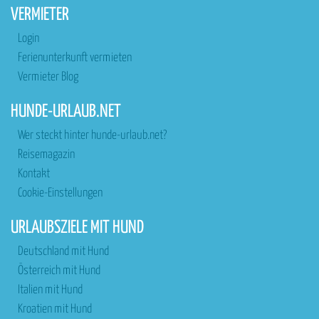
VERMIETER
Login
Ferienunterkunft vermieten
Vermieter Blog
HUNDE-URLAUB.NET
Wer steckt hinter hunde-urlaub.net?
Reisemagazin
Kontakt
Cookie-Einstellungen
URLAUBSZIELE MIT HUND
Deutschland mit Hund
Österreich mit Hund
Italien mit Hund
Kroatien mit Hund