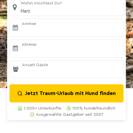
Wohin möchtest Du?
Harz
Anreise
Abreise
Anzahl Gäste
Jetzt Traum-Urlaub mit Hund finden
1.000+ Unterkünfte
100% hundefreundlich
Ausgewählte Gastgeber seit 2007