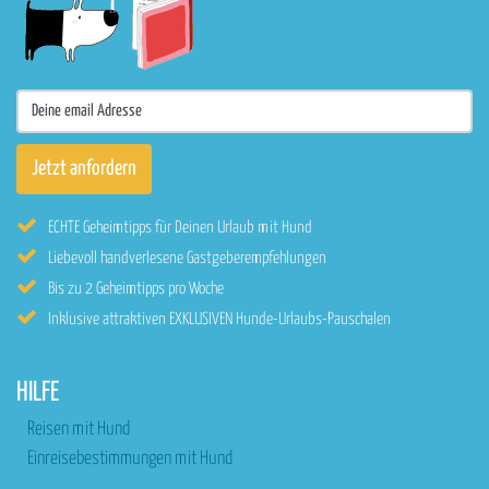
ECHTE Geheimtipps für Deinen Urlaub mit Hund
Liebevoll handverlesene Gastgeberempfehlungen
Bis zu 2 Geheimtipps pro Woche
Inklusive attraktiven EXKLUSIVEN Hunde-Urlaubs-Pauschalen
HILFE
Reisen mit Hund
Einreisebestimmungen mit Hund