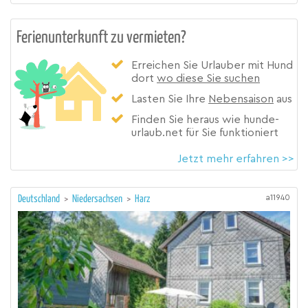
Ferienunterkunft zu vermieten?
Erreichen Sie Urlauber mit Hund
dort
wo diese Sie suchen
Lasten Sie Ihre
Nebensaison
aus
Finden Sie heraus wie hunde-
urlaub.net für Sie funktioniert
Jetzt mehr erfahren >>
a11940
Deutschland
>
Niedersachsen
>
Harz