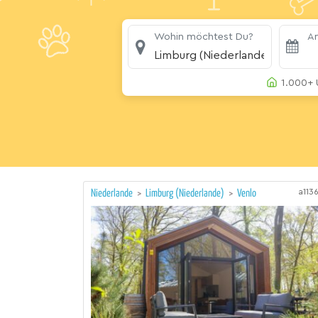
Wohin möchtest Du?
An
Limburg (Niederlande)
1.000+ 
a113
Niederlande
>
Limburg (Niederlande)
>
Venlo