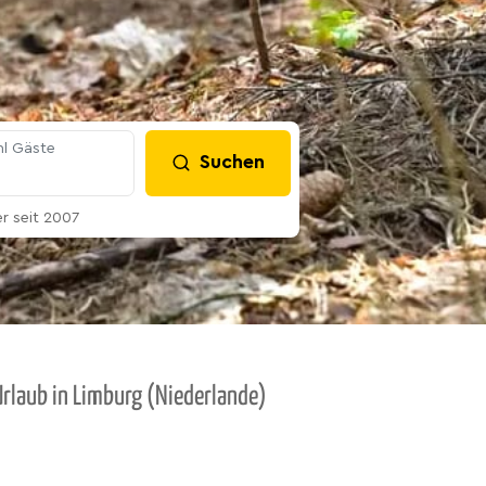
l Gäste
Suchen
 seit 2007
Urlaub in Limburg (Niederlande)