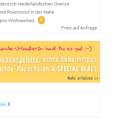
 deutsch-niederländischen Grenze
und Roermond in der Nähe
2
pro Wohneinheit
Preis auf Anfrage
ande