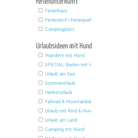
Ferienunterkunft
Ferienhaus
Feriendorf I Ferienpark
Campingplatz
Urlaubsideen mit Hund
Wandern mit Hund
SPECIAL: Baden mit Hund
Urlaub am See
Sommerurlaub
Herbsturlaub
Fahrrad & Mountainbike
Urlaub mit Kind & Hund
Urlaub am Land
Camping mit Hund