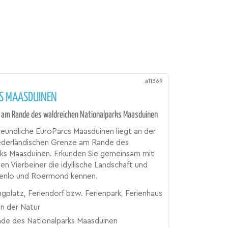
a11369
S MAASDUINEN
k am Rande des waldreichen Nationalparks Maasduinen
eundliche EuroParcs Maasduinen liegt an der
ederländischen Grenze am Rande des
rks Maasduinen. Erkunden Sie gemeinsam mit
ten Vierbeiner die idyllische Landschaft und
 Venlo und Roermond kennen.
gplatz, Feriendorf bzw. Ferienpark, Ferienhaus
en der Natur
de des Nationalparks Maasduinen