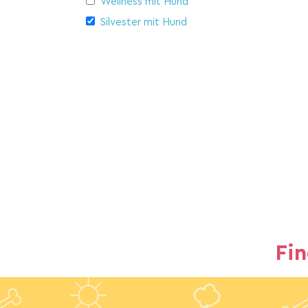
Wellness mit Hund
Silvester mit Hund
Fi