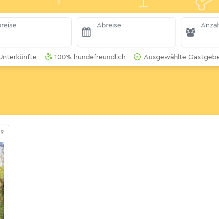
reise
Abreise
Anzah
Unterkünfte
100% hundefreundlich
Ausgewählte Gastgeber
69