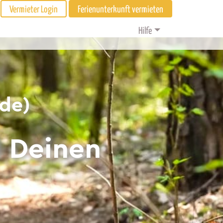
Vermieter Login
Ferienunterkunft vermieten
Hilfe
nde)
d Deinen