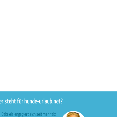
r steht für hunde-urlaub.net?
Gabriela engagiert sich seit mehr als