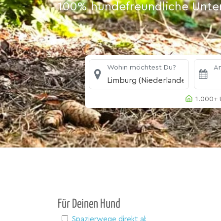
100% hundefreundliche Unterk
Wohin möchtest Du?
An
Limburg (Niederlande)
1.000+ 
Für Deinen Hund
Spazierwege direkt ab Haus