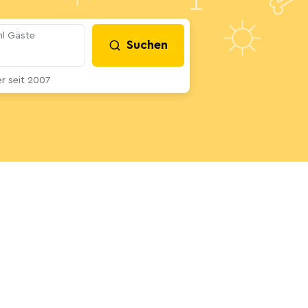
l Gäste
Suchen
 seit 2007