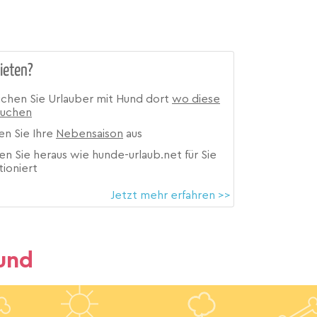
ieten?
ichen Sie Urlauber mit Hund dort
wo diese
suchen
en Sie Ihre
Nebensaison
aus
en Sie heraus wie hunde-urlaub.net für Sie
tioniert
Jetzt mehr erfahren >>
und