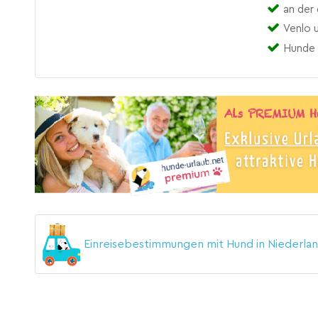
an der
Venlo 
Hunde 
Einreisebestimmungen mit Hund in Niederl