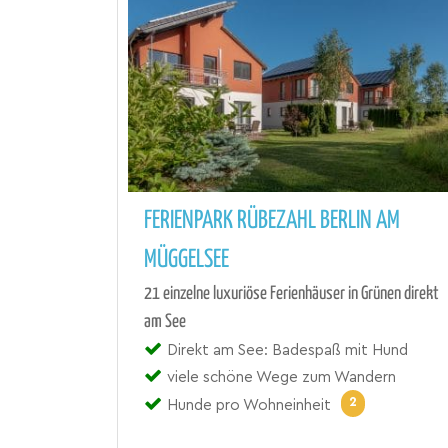
FERIENPARK RÜBEZAHL BERLIN AM
MÜGGELSEE
21 einzelne luxuriöse Ferienhäuser in Grünen direkt
am See
Direkt am See: Badespaß mit Hund
viele schöne Wege zum Wandern
2
Hunde pro Wohneinheit