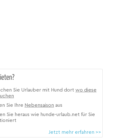
ieten?
ichen Sie Urlauber mit Hund dort
wo diese
suchen
en Sie Ihre
Nebensaison
aus
en Sie heraus wie hunde-urlaub.net für Sie
tioniert
Jetzt mehr erfahren >>