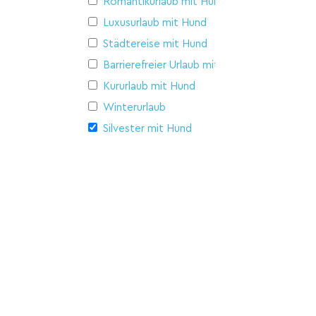
Romantikurlaub mit Hund
Luxusurlaub mit Hund
Städtereise mit Hund
Barrierefreier Urlaub mit Hund
Kururlaub mit Hund
Winterurlaub
Silvester mit Hund