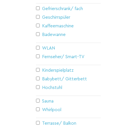
Gefrierschrank/ fach
Geschirrspüler
Kaffeemaschine
Badewanne
WLAN
Fernseher/ Smart-TV
Kinderspielplatz
Babybett/ Gitterbett
Hochstuhl
Sauna
Whirlpool
Terrasse/ Balkon