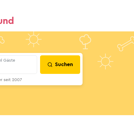
und
l Gäste
Suchen
 seit 2007