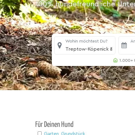
100% hundefreundliche Unterk
Wohin möchtest Du?
An
Treptow-Köpenick & Müggels
1.000+ 
Für Deinen Hund
Garten, Grundstück