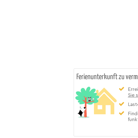
Ferienunterkunft zu verm
Erre
Sie 
Last
Find
funk