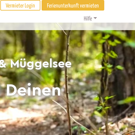
Vermieter Login
Ferienunterkunft vermieten
Hilfe
 & Müggelsee
d Deinen