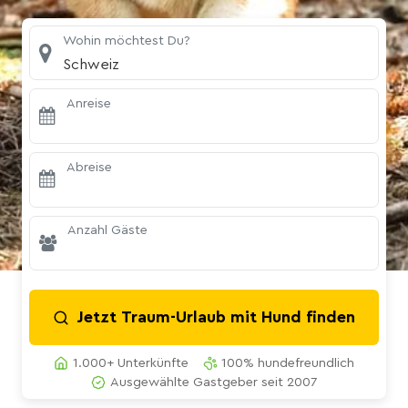
Wohin möchtest Du?
Schweiz
Anreise
Abreise
Anzahl Gäste
Jetzt Traum-Urlaub mit Hund finden
1.000+ Unterkünfte
100% hundefreundlich
Ausgewählte Gastgeber seit 2007