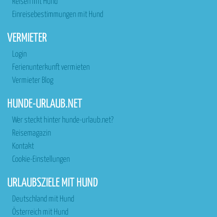
Reisen mit Hund
Einreisebestimmungen mit Hund
VERMIETER
Login
Ferienunterkunft vermieten
Vermieter Blog
HUNDE-URLAUB.NET
Wer steckt hinter hunde-urlaub.net?
Reisemagazin
Kontakt
Cookie-Einstellungen
URLAUBSZIELE MIT HUND
Deutschland mit Hund
Österreich mit Hund