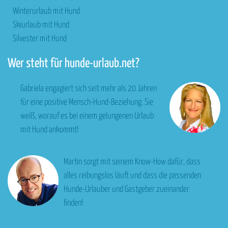
Winterurlaub mit Hund
Skiurlaub mit Hund
Silvester mit Hund
Wer steht für hunde-urlaub.net?
Gabriela engagiert sich seit mehr als 20 Jahren
für eine positive Mensch-Hund-Beziehung. Sie
weiß, worauf es bei einem gelungenen Urlaub
mit Hund ankommt!
Martin sorgt mit seinem Know-How dafür, dass
alles reibungslos läuft und dass die passenden
Hunde-Urlauber und Gastgeber zueinander
finden!