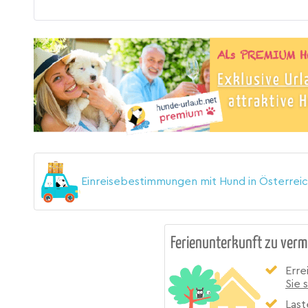
Einreisebestimmungen mit Hund in Österrei
Ferienunterkunft zu verm
Erre
Sie 
Last