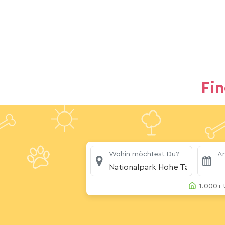
Fi
Wohin möchtest Du?
An
Nationalpark Hohe Tauern
1.000+ 