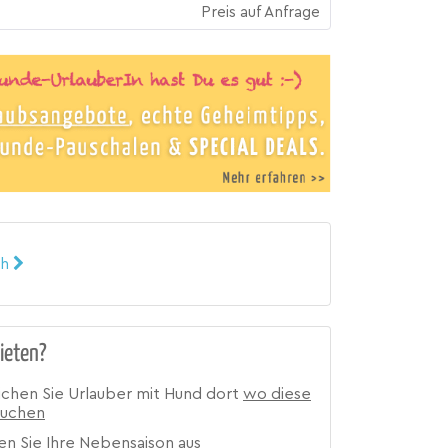
Preis auf Anfrage
ch
ieten?
ichen Sie Urlauber mit Hund dort
wo diese
suchen
en Sie Ihre
Nebensaison
aus