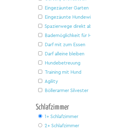
Eingezäunter Garten
Eingezäunte Hundewiese
Spazierwege direkt ab Haus
Bademöglichkeit für Hunde
Darf mit zum Essen
Darf alleine bleiben
Hundebetreuung
Training mit Hund
Agility
Böllerarmer Silvester
Schlafzimmer
1+ Schlafzimmer
2+ Schlafzimmer