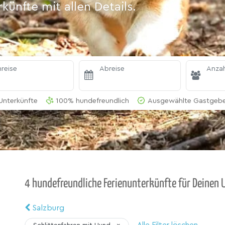
ünfte mit allen Details.
reise
Abreise
Anzah
Unterkünfte
100% hundefreundlich
Ausgewählte Gastgeber
4 hundefreundliche Ferienunterkünfte für Deinen 
Salzburg