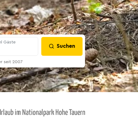
l Gäste
Suchen
 seit 2007
Urlaub im Nationalpark Hohe Tauern