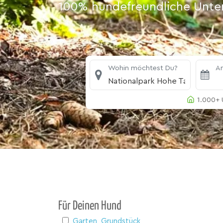
100% hundefreundliche Unterk
Wohin möchtest Du?
An
Nationalpark Hohe Tauern
1.000+ 
Für Deinen Hund
Garten, Grundstück