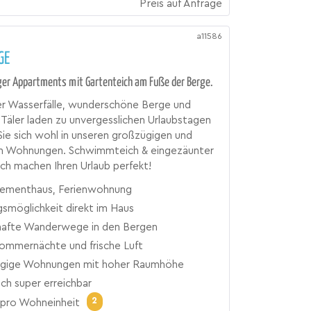
Preis auf Anfrage
a11586
GE
ger Appartments mit Gartenteich am Fuße der Berge.
er Wasserfälle, wunderschöne Berge und
Täler laden zu unvergesslichen Urlaubstagen
 Sie sich wohl in unseren großzügigen und
n Wohnungen. Schwimmteich & eingezäunter
h machen Ihren Urlaub perfekt!
ementhaus, Ferienwohnung
gsmöglichkeit direkt im Haus
afte Wanderwege in den Bergen
Sommernächte und frische Luft
gige Wohnungen mit hoher Raumhöhe
ich super erreichbar
2
pro Wohneinheit