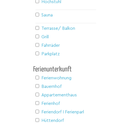
Hochstuhl
Sauna
Terrasse/ Balkon
Grill
Fahrräder
Parkplatz
Ferienunterkunft
Ferienwohnung
Bauernhof
Appartementhaus
Ferienhof
Feriendorf I Ferienpark
Hüttendorf