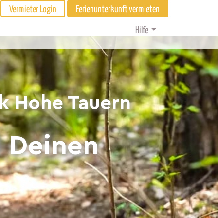
Vermieter Login
Ferienunterkunft vermieten
Hilfe
rk Hohe Tauern
d Deinen