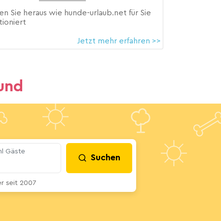
en Sie heraus wie hunde-urlaub.net für Sie
tioniert
Jetzt mehr erfahren >>
und
l Gäste
Suchen
 seit 2007