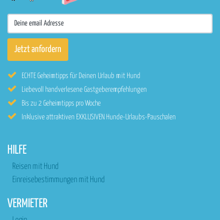
ECHTE Geheimtipps für Deinen Urlaub mit Hund
Liebevoll handverlesene Gastgeberempfehlungen
Bis zu 2 Geheimtipps pro Woche
Inklusive attraktiven EXKLUSIVEN Hunde-Urlaubs-Pauschalen
HILFE
Reisen mit Hund
Einreisebestimmungen mit Hund
VERMIETER