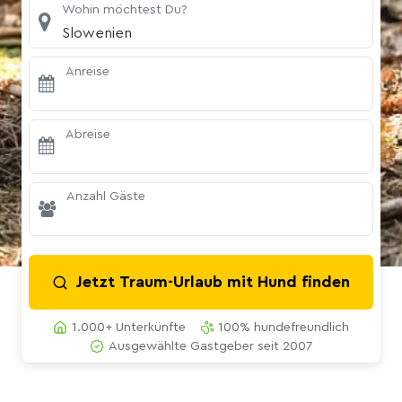
Wohin möchtest Du?
Slowenien
Anreise
Abreise
Anzahl Gäste
Jetzt Traum-Urlaub mit Hund finden
1.000+ Unterkünfte
100% hundefreundlich
Ausgewählte Gastgeber seit 2007