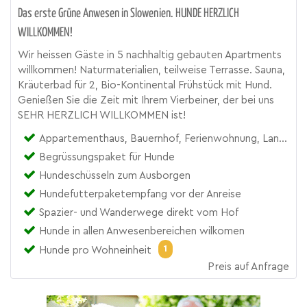
Das erste Grüne Anwesen in Slowenien. HUNDE HERZLICH
WILLKOMMEN!
Wir heissen Gäste in 5 nachhaltig gebauten Apartments
willkommen! Naturmaterialien, teilweise Terrasse. Sauna,
Kräuterbad für 2, Bio-Kontinental Frühstück mit Hund.
Genießen Sie die Zeit mit Ihrem Vierbeiner, der bei uns
SEHR HERZLICH WILLKOMMEN ist!
Appartementhaus, Bauernhof, Ferienwohnung, Landgut
Begrüssungspaket für Hunde
Hundeschüsseln zum Ausborgen
Hundefutterpaketempfang vor der Anreise
Spazier- und Wanderwege direkt vom Hof
Hunde in allen Anwesenbereichen wilkomen
1
Hunde pro Wohneinheit
Preis auf Anfrage