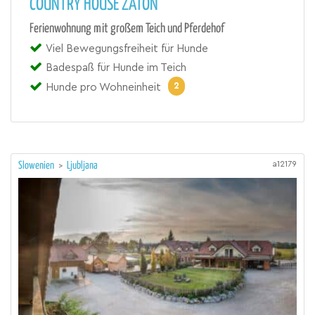
COUNTRY HOUSE ZATON
Ferienwohnung mit großem Teich und Pferdehof
Viel Bewegungsfreiheit für Hunde
Badespaß für Hunde im Teich
2
Hunde pro Wohneinheit
a12179
Slowenien
>
Ljubljana