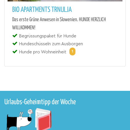
BIO APARTMENTS TRNULJA
Das erste Grüne Anwesen in Slowenien. HUNDE HERZLICH
WILLKOMMEN!
Begrüssungspaket für Hunde
Hundeschüsseln zum Ausborgen
1
Hunde pro Wohneinheit
Urlaubs-Geheimtipp der Woche