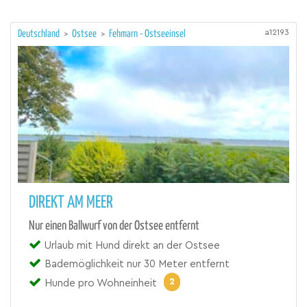
a12193
Deutschland
>
Ostsee
>
Fehmarn - Ostseeinsel
DIREKT AM MEER
Nur einen Ballwurf von der Ostsee entfernt
Urlaub mit Hund direkt an der Ostsee
Bademöglichkeit nur 30 Meter entfernt
2
Hunde pro Wohneinheit