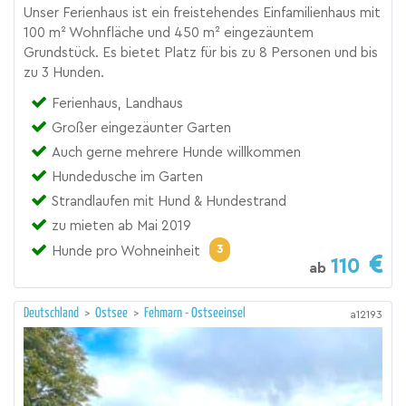
Unser Ferienhaus ist ein freistehendes Einfamilienhaus mit
100 m² Wohnfläche und 450 m² eingezäuntem
Grundstück. Es bietet Platz für bis zu 8 Personen und bis
zu 3 Hunden.
Ferienhaus, Landhaus
Großer eingezäunter Garten
Auch gerne mehrere Hunde willkommen
Hundedusche im Garten
Strandlaufen mit Hund & Hundestrand
zu mieten ab Mai 2019
3
Hunde pro Wohneinheit
110
ab
Deutschland
>
Ostsee
>
Fehmarn - Ostseeinsel
a12193