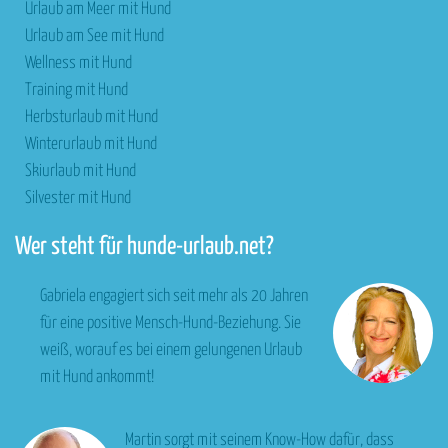
Urlaub am Meer mit Hund
Urlaub am See mit Hund
Wellness mit Hund
Training mit Hund
Herbsturlaub mit Hund
Winterurlaub mit Hund
Skiurlaub mit Hund
Silvester mit Hund
Wer steht für hunde-urlaub.net?
Gabriela engagiert sich seit mehr als 20 Jahren
für eine positive Mensch-Hund-Beziehung. Sie
weiß, worauf es bei einem gelungenen Urlaub
mit Hund ankommt!
Martin sorgt mit seinem Know-How dafür, dass