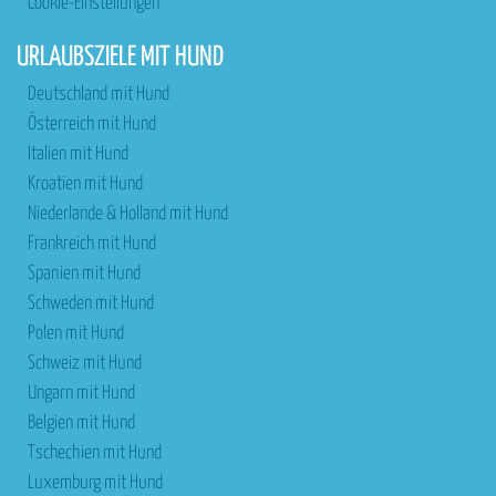
Cookie-Einstellungen
URLAUBSZIELE MIT HUND
Deutschland mit Hund
Österreich mit Hund
Italien mit Hund
Kroatien mit Hund
Niederlande & Holland mit Hund
Frankreich mit Hund
Spanien mit Hund
Schweden mit Hund
Polen mit Hund
Schweiz mit Hund
Ungarn mit Hund
Belgien mit Hund
Tschechien mit Hund
Luxemburg mit Hund