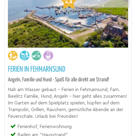
4,8
1
Bewertung
FERIEN IN FEHMARNSUND
Angeln, Familie und Hund - Spaß für alle direkt am Strand!
Nah am Wasser gebaut - Ferien in Fehmarnsund, Fam.
Beelitz Familie, Hund, Angeln - hier geht alles zusammen!
Im Garten auf dem Spielplatz spielen, hüpfen auf dem
Trampolin, Grillen, Räuchern, gemütliche Abende an der
Feuerschale. Urlaub bei Freunden!
Ferienhof, Ferienwohnung
Baden am "Hausstrand"