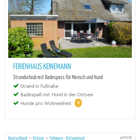
FERIENHAUS KEINEMANN
Strandurlaub mit Badespass für Mensch und Hund
Strand in Fußnähe
Badespaß mit Hund in der Ostsee
3
Hunde pro Wohneinheit
a10276
Deutschland
>
Ostsee
>
Fehmarn - Ostseeinsel