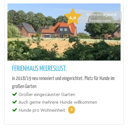
Hervorragend
4,6
3
Bewertungen
FERIENHAUS MEERESLUST.
in 2018/19 neu renoviert und eingerichtet. Platz für Hunde im
großen Garten
Großer eingezäunter Garten
Auch gerne mehrere Hunde willkommen
3
Hunde pro Wohneinheit