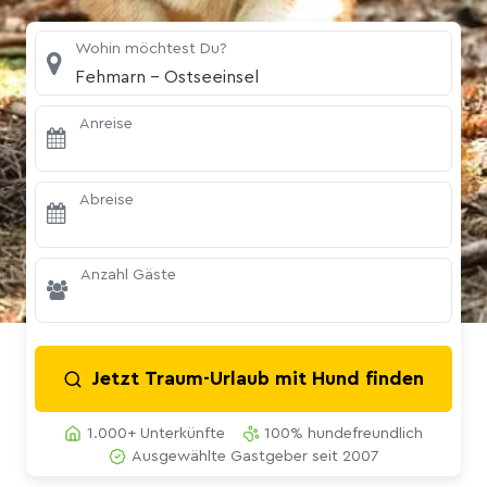
Wohin möchtest Du?
Fehmarn - Ostseeinsel
Anreise
Abreise
Anzahl Gäste
Jetzt Traum-Urlaub mit Hund finden
1.000+ Unterkünfte
100% hundefreundlich
Ausgewählte Gastgeber seit 2007