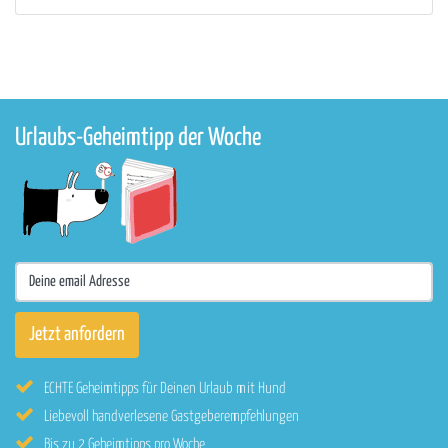
Urlaubs-Geheimtipp der Woche
ECHTE Geheimtipps für Deinen Urlaub mit Hund
Liebevoll handverlesene Gastgeberempfehlungen
Bis zu 2 Geheimtipps pro Woche