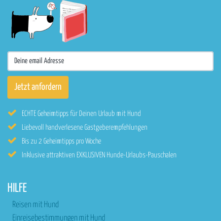
ECHTE Geheimtipps für Deinen Urlaub mit Hund
Liebevoll handverlesene Gastgeberempfehlungen
Bis zu 2 Geheimtipps pro Woche
Inklusive attraktiven EXKLUSIVEN Hunde-Urlaubs-Pauschalen
HILFE
Reisen mit Hund
Einreisebestimmungen mit Hund