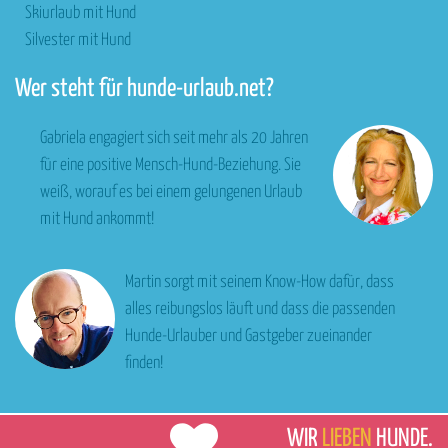
Skiurlaub mit Hund
Silvester mit Hund
Wer steht für hunde-urlaub.net?
Gabriela engagiert sich seit mehr als 20 Jahren
für eine positive Mensch-Hund-Beziehung. Sie
weiß, worauf es bei einem gelungenen Urlaub
mit Hund ankommt!
Martin sorgt mit seinem Know-How dafür, dass
alles reibungslos läuft und dass die passenden
Hunde-Urlauber und Gastgeber zueinander
finden!
WIR
LIEBEN
HUNDE.