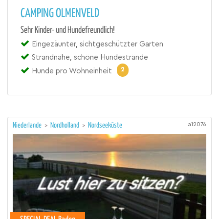
CAMPING OLMENVELD
Sehr Kinder- und Hundefreundlich!
Eingezäunter, sichtgeschützter Garten
Strandnähe, schöne Hundestrände
2
Hunde pro Wohneinheit
a12076
Niederlande
>
Nordholland
>
Nordseeküste