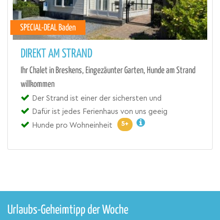
SPECIAL-DEAL Baden
DIREKT AM STRAND
Ihr Chalet in Breskens, Eingezäunter Garten, Hunde am Strand
willkommen
Der Strand ist einer der sichersten und
Dafür ist jedes Ferienhaus von uns geeig
5+
Hunde pro Wohneinheit
Urlaubs-Geheimtipp der Woche