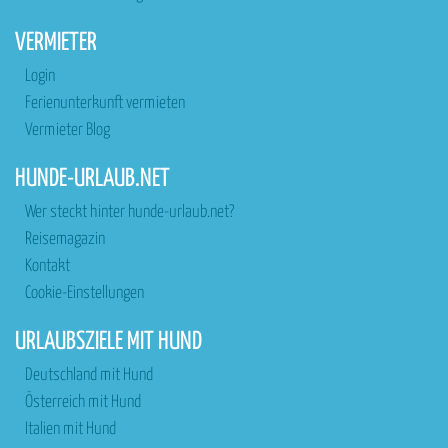
VERMIETER
Login
Ferienunterkunft vermieten
Vermieter Blog
HUNDE-URLAUB.NET
Wer steckt hinter hunde-urlaub.net?
Reisemagazin
Kontakt
Cookie-Einstellungen
URLAUBSZIELE MIT HUND
Deutschland mit Hund
Österreich mit Hund
Italien mit Hund