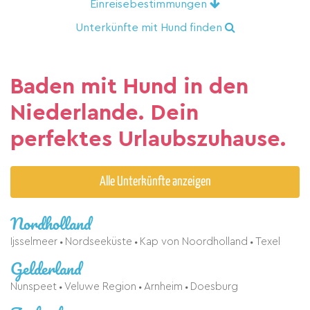
Einreisebestimmungen
Unterkünfte mit Hund finden
Baden mit Hund in den
Niederlande. Dein
perfektes Urlaubszuhause.
Alle Unterkünfte anzeigen
Nordholland
Ijsselmeer
Nordseeküste
Kap von Noordholland
Texel
Gelderland
Nunspeet
Veluwe Region
Arnheim
Doesburg