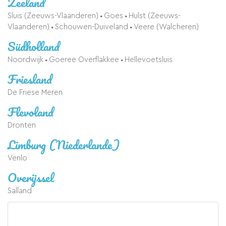
Zeeland
Sluis (Zeeuws-Vlaanderen)
Goes
Hulst (Zeeuws-
Vlaanderen)
Schouwen-Duiveland
Veere (Walcheren)
Südholland
Noordwijk
Goeree Overflakkee
Hellevoetsluis
Friesland
De Friese Meren
Flevoland
Dronten
Limburg (Niederlande)
Venlo
Overijssel
Salland