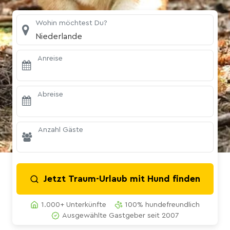
Wohin möchtest Du?
Niederlande
Anreise
Abreise
Anzahl Gäste
Jetzt Traum-Urlaub mit Hund finden
1.000+ Unterkünfte
100% hundefreundlich
Ausgewählte Gastgeber seit 2007