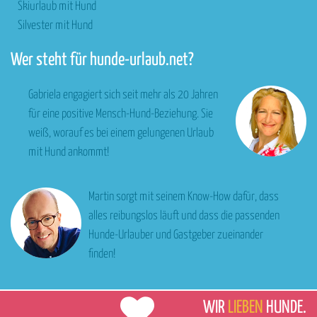
Skiurlaub mit Hund
Silvester mit Hund
Wer steht für hunde-urlaub.net?
Gabriela engagiert sich seit mehr als 20 Jahren
für eine positive Mensch-Hund-Beziehung. Sie
weiß, worauf es bei einem gelungenen Urlaub
mit Hund ankommt!
Martin sorgt mit seinem Know-How dafür, dass
alles reibungslos läuft und dass die passenden
Hunde-Urlauber und Gastgeber zueinander
finden!
WIR
LIEBEN
HUNDE.