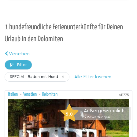
1 hundefreundliche Ferienunterkünfte für Deinen
Urlaub in den Dolomiten
Venetien
Filter
Alle Filter löschen
SPECIAL: Baden mit Hund
×
Italien
>
Venetien
>
Dolomiten
a11775
Außergewöhnlich
5,0
3
Bewertungen