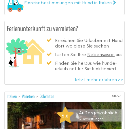
Einreisebestimmungen mit Hund in Italien
Ferienunterkunft zu vermieten?
Erreichen Sie Urlauber mit Hund
dort
wo diese Sie suchen
Lasten Sie Ihre
Nebensaison
aus
Finden Sie heraus wie hunde-
urlaub.net für Sie funktioniert
Jetzt mehr erfahren >>
a11775
Italien
>
Venetien
>
Dolomiten
Außergewöhnlich
5,0
3
Bewertungen