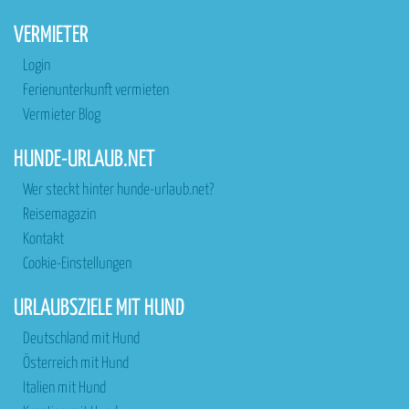
VERMIETER
Login
Ferienunterkunft vermieten
Vermieter Blog
HUNDE-URLAUB.NET
Wer steckt hinter hunde-urlaub.net?
Reisemagazin
Kontakt
Cookie-Einstellungen
URLAUBSZIELE MIT HUND
Deutschland mit Hund
Österreich mit Hund
Italien mit Hund