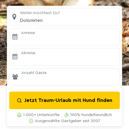
Wohin möchtest Du?
Dolomiten
Anreise
Abreise
Anzahl Gäste
Jetzt Traum-Urlaub mit Hund finden
1.000+ Unterkünfte
100% hundefreundlich
Ausgewählte Gastgeber seit 2007