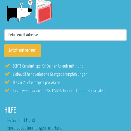
ECHTE Geheimtipps für Deinen Urlaub mit Hund
Liebevoll handverlesene Gastgeberempfehlungen
Bis zu 2 Geheimtipps pro Woche
Inklusive attraktiven EXKLUSIVEN Hunde-Urlaubs-Pauschalen
HILFE
Reisen mit Hund
Einreisebestimmungen mit Hund