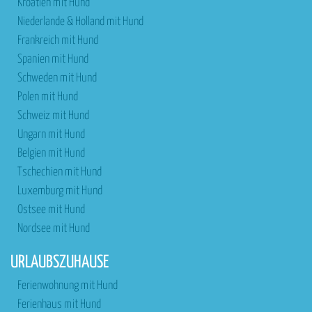
Kroatien mit Hund
Niederlande & Holland mit Hund
Frankreich mit Hund
Spanien mit Hund
Schweden mit Hund
Polen mit Hund
Schweiz mit Hund
Ungarn mit Hund
Belgien mit Hund
Tschechien mit Hund
Luxemburg mit Hund
Ostsee mit Hund
Nordsee mit Hund
URLAUBSZUHAUSE
Ferienwohnung mit Hund
Ferienhaus mit Hund