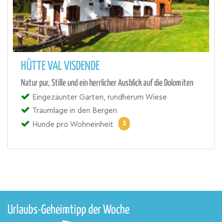
HÜTTE VAL VISDENDE
Natur pur, Stille und ein herrlicher Ausblick auf die Dolomiten
Eingezäunter Garten, rundherum Wiese
Traumlage in den Bergen
3
Hunde pro Wohneinheit
Urlaubs-Geheimtipp der Woche