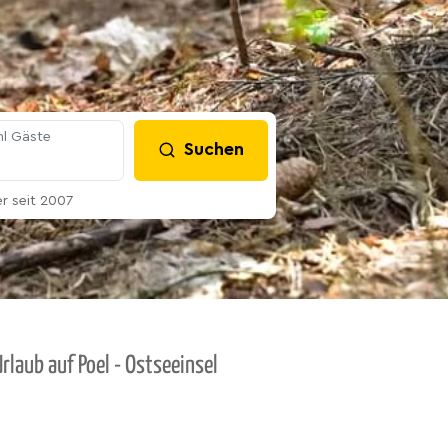
l Gäste
Suchen
 seit 2007
rlaub auf Poel - Ostseeinsel