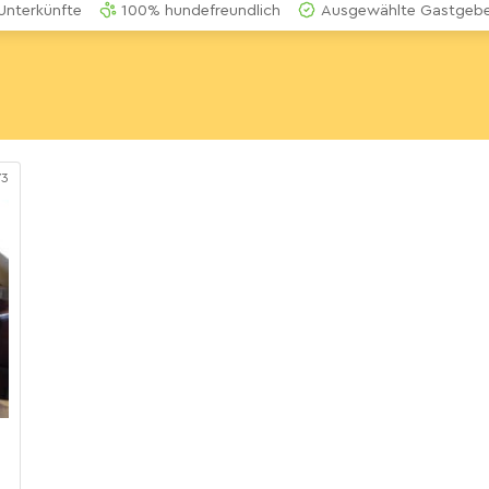
Unterkünfte
100% hundefreundlich
Ausgewählte Gastgeber
73