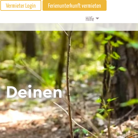
Vermieter Login
Ferienunterkunft vermieten
Hilfe
d Deinen