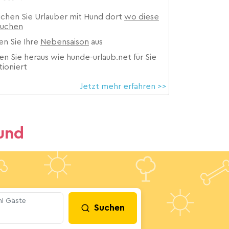
ichen Sie Urlauber mit Hund dort
wo diese
suchen
en Sie Ihre
Nebensaison
aus
en Sie heraus wie hunde-urlaub.net für Sie
tioniert
Jetzt mehr erfahren >>
und
l Gäste
Suchen