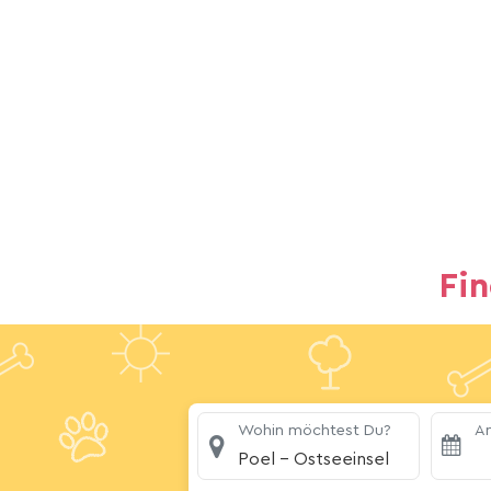
Fi
Wohin möchtest Du?
An
Poel - Ostseeinsel