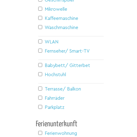
Geschirrspüler
Mikrowelle
Kaffeemaschine
Waschmaschine
WLAN
Fernseher/ Smart-TV
Babybett/ Gitterbett
Hochstuhl
Terrasse/ Balkon
Fahrräder
Parkplatz
Ferienunterkunft
Ferienwohnung