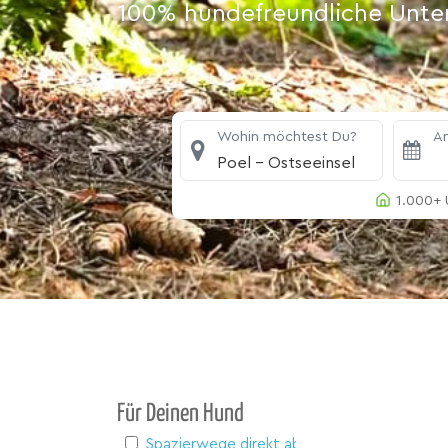
100% hundefreundliche Unterk
Wohin möchtest Du?
An
Poel - Ostseeinsel
1.000+ 
Für Deinen Hund
Spazierwege direkt ab Haus