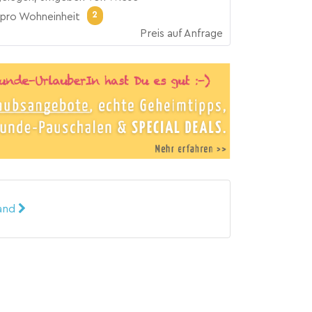
2
pro Wohneinheit
Preis auf Anfrage
land