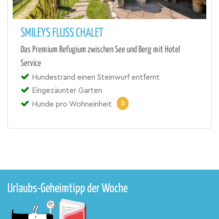
SMILEYS FLUSS CHALET
Das Premium Refugium zwischen See und Berg mit Hotel
Service
Hundestrand einen Steinwurf entfernt
Eingezäunter Garten
2
Hunde pro Wohneinheit
Urlaubs-Geheimtipp der Woche