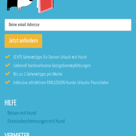
ECHTE Geheimtipps für Deinen Urlaub mit Hund
Liebevoll handverlesene Gastgeberempfehlungen
Bis zu 2 Geheimtipps pro Woche
Inklusive attraktiven EXKLUSIVEN Hunde-Urlaubs-Pauschalen
HILFE
Reisen mit Hund
Einreisebestimmungen mit Hund