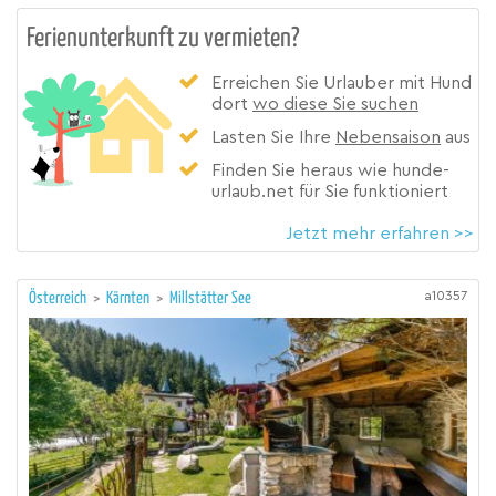
Ferienunterkunft zu vermieten?
Erreichen Sie Urlauber mit Hund
dort
wo diese Sie suchen
Lasten Sie Ihre
Nebensaison
aus
Finden Sie heraus wie hunde-
urlaub.net für Sie funktioniert
Jetzt mehr erfahren >>
a10357
Österreich
>
Kärnten
>
Millstätter See