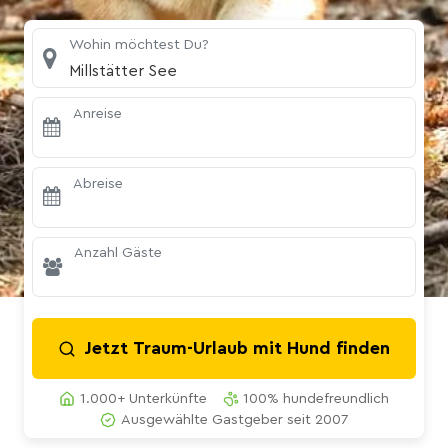
Wohin möchtest Du?
Millstätter See
Anreise
Abreise
Anzahl Gäste
Jetzt Traum-Urlaub mit Hund finden
1.000+ Unterkünfte
100% hundefreundlich
Ausgewählte Gastgeber seit 2007