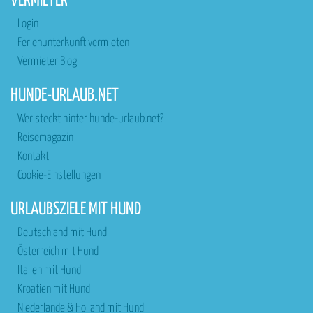
VERMIETER
Login
Ferienunterkunft vermieten
Vermieter Blog
HUNDE-URLAUB.NET
Wer steckt hinter hunde-urlaub.net?
Reisemagazin
Kontakt
Cookie-Einstellungen
URLAUBSZIELE MIT HUND
Deutschland mit Hund
Österreich mit Hund
Italien mit Hund
Kroatien mit Hund
Niederlande & Holland mit Hund