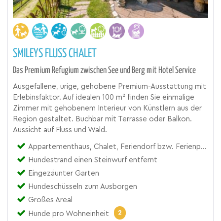
SMILEYS FLUSS CHALET
Das Premium Refugium zwischen See und Berg mit Hotel Service
Ausgefallene, urige, gehobene Premium-Ausstattung mit
Erlebinsfaktor. Auf idealen 100 m² finden Sie einmalige
Zimmer mit gehobenem Interieur von Künstlern aus der
Region gestaltet. Buchbar mit Terrasse oder Balkon.
Aussicht auf Fluss und Wald.
Appartementhaus, Chalet, Feriendorf bzw. Ferienpark, Ferienhaus, Ferienhof, Ferienwohnung, Hüttendorf
Hundestrand einen Steinwurf entfernt
Eingezäunter Garten
Hundeschüsseln zum Ausborgen
Großes Areal
2
Hunde pro Wohneinheit