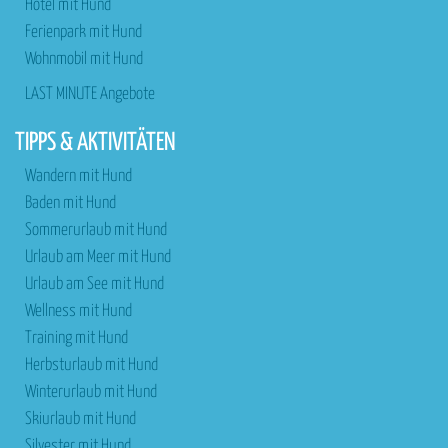
Hotel mit Hund
Ferienpark mit Hund
Wohnmobil mit Hund
LAST MINUTE Angebote
TIPPS & AKTIVITÄTEN
Wandern mit Hund
Baden mit Hund
Sommerurlaub mit Hund
Urlaub am Meer mit Hund
Urlaub am See mit Hund
Wellness mit Hund
Training mit Hund
Herbsturlaub mit Hund
Winterurlaub mit Hund
Skiurlaub mit Hund
Silvester mit Hund