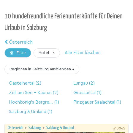
10 hundefreundliche Ferienunterkünfte für Deinen
Urlaub in Salzburg
Österreich
Alle Filter löschen
Hotel
×
Filter
Regionen in Salzburg
ausblenden
▴
Gasteinertal
(2)
Lungau
(2)
Zell am See - Kaprun
(2)
Grossarltal
(1)
Hochkönig's Bergreich
(1)
Pinzgauer Saalachtal
(1)
Salzburg & Umland
(1)
Österreich
>
Salzburg
>
Salzburg & Umland
a10065