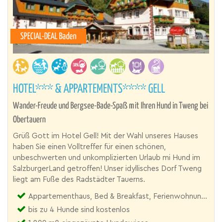
SPECIAL-DEAL Baden
HOTEL*** & APPARTEMENTS**** GELL
Wander-Freude und Bergsee-Bade-Spaß mit Ihren Hund in Tweng bei
Obertauern
Grüß Gott im Hotel Gell! Mit der Wahl unseres Hauses
haben Sie einen Volltreffer für einen schönen,
unbeschwerten und unkomplizierten Urlaub mi Hund im
SalzburgerLand getroffen! Unser idyllisches Dorf Tweng
liegt am Fuße des Radstädter Tauerns.
Appartementhaus, Bed & Breakfast, Ferienwohnung, Hotel, Pension, Zimmer
bis zu 4 Hunde sind kostenlos