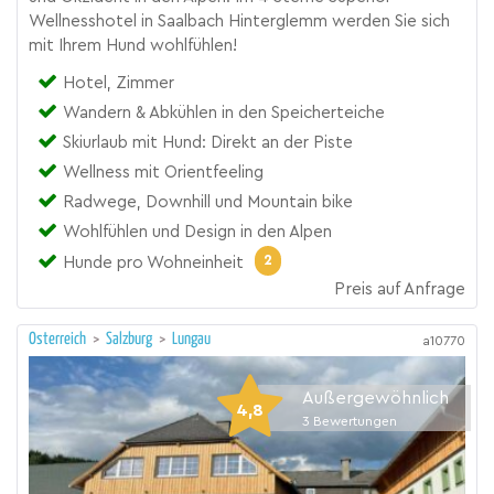
Wellnesshotel in Saalbach Hinterglemm werden Sie sich
mit Ihrem Hund wohlfühlen!
Hotel, Zimmer
Wandern & Abkühlen in den Speicherteiche
Skiurlaub mit Hund: Direkt an der Piste
Wellness mit Orientfeeling
Radwege, Downhill und Mountain bike
Wohlfühlen und Design in den Alpen
2
Hunde pro Wohneinheit
Preis auf Anfrage
Österreich
>
Salzburg
>
Lungau
a10770
Außergewöhnlich
4,8
3
Bewertungen