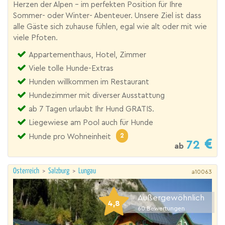
Herzen der Alpen - im perfekten Position für Ihre
Sommer- oder Winter- Abenteuer. Unsere Ziel ist dass
alle Gäste sich zuhause fühlen, egal wie alt oder mit wie
viele Pfoten.
Appartementhaus, Hotel, Zimmer
Viele tolle Hunde-Extras
Hunden willkommen im Restaurant
Hundezimmer mit diverser Ausstattung
ab 7 Tagen urlaubt Ihr Hund GRATIS.
Liegewiese am Pool auch für Hunde
2
Hunde pro Wohneinheit
72
ab
Österreich
>
Salzburg
>
Lungau
a10063
Außergewöhnlich
4,8
60
Bewertungen