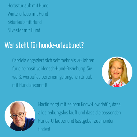
Herbsturlaub mit Hund
Winterurlaub mit Hund
Skiurlaub mit Hund
Silvester mit Hund
Wer steht für hunde-urlaub.net?
Gabriela engagiert sich seit mehr als 20 Jahren
für eine positive Mensch-Hund-Beziehung. Sie
weiß, worauf es bei einem gelungenen Urlaub
mit Hund ankommt!
Martin sorgt mit seinem Know-How dafür, dass
alles reibungslos läuft und dass die passenden
Hunde-Urlauber und Gastgeber zueinander
finden!