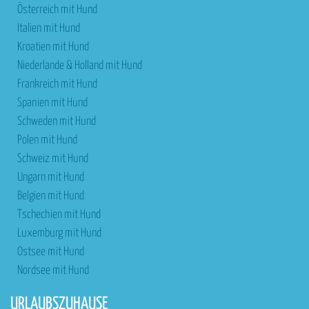
Österreich mit Hund
Italien mit Hund
Kroatien mit Hund
Niederlande & Holland mit Hund
Frankreich mit Hund
Spanien mit Hund
Schweden mit Hund
Polen mit Hund
Schweiz mit Hund
Ungarn mit Hund
Belgien mit Hund
Tschechien mit Hund
Luxemburg mit Hund
Ostsee mit Hund
Nordsee mit Hund
URLAUBSZUHAUSE