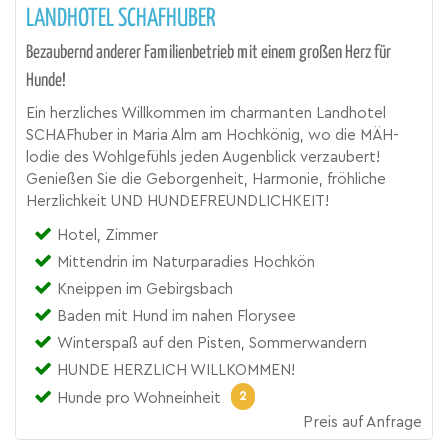
LANDHOTEL SCHAFHUBER
Bezaubernd anderer Familienbetrieb mit einem großen Herz für
Hunde!
Ein herzliches Willkommen im charmanten Landhotel
SCHAFhuber in Maria Alm am Hochkönig, wo die MÄH-
lodie des Wohlgefühls jeden Augenblick verzaubert!
Genießen Sie die Geborgenheit, Harmonie, fröhliche
Herzlichkeit UND HUNDEFREUNDLICHKEIT!
Hotel, Zimmer
Mittendrin im Naturparadies Hochkön
Kneippen im Gebirgsbach
Baden mit Hund im nahen Florysee
Winterspaß auf den Pisten, Sommerwandern
HUNDE HERZLICH WILLKOMMEN!
2
Hunde pro Wohneinheit
Preis auf Anfrage