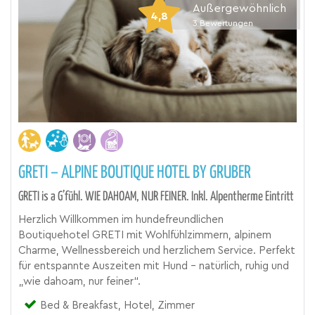
Außergewöhnlich
4,8
3
Bewertungen
GRETI – ALPINE BOUTIQUE HOTEL BY GRUBER
GRETI is a G’fühl. WIE DAHOAM, NUR FEINER. Inkl. Alpentherme Eintritt
Herzlich Willkommen im hundefreundlichen
Boutiquehotel GRETI mit Wohlfühlzimmern, alpinem
Charme, Wellnessbereich und herzlichem Service. Perfekt
für entspannte Auszeiten mit Hund – natürlich, ruhig und
„wie dahoam, nur feiner“.
Bed & Breakfast, Hotel, Zimmer