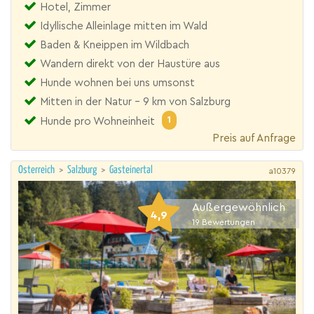
Hotel, Zimmer
Idyllische Alleinlage mitten im Wald
Baden & Kneippen im Wildbach
Wandern direkt von der Haustüre aus
Hunde wohnen bei uns umsonst
Mitten in der Natur - 9 km von Salzburg
1
Hunde pro Wohneinheit
Preis auf Anfrage
Österreich
>
Salzburg
>
Gasteinertal
a10379
Außergewöhnlich
4,9
19
Bewertungen