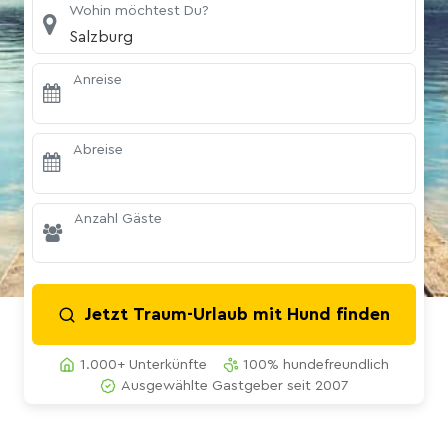
Wohin möchtest Du?
Salzburg
Anreise
Abreise
Anzahl Gäste
Jetzt Traum-Urlaub mit Hund finden
1.000+ Unterkünfte
100% hundefreundlich
Ausgewählte Gastgeber seit 2007