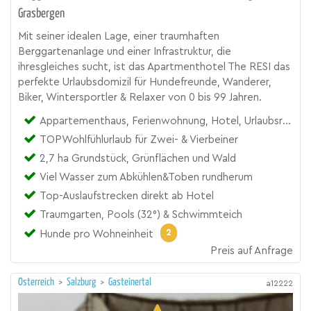
Grasbergen
Mit seiner idealen Lage, einer traumhaften
Berggartenanlage und einer Infrastruktur, die
ihresgleiches sucht, ist das Apartmenthotel The RESI das
perfekte Urlaubsdomizil für Hundefreunde, Wanderer,
Biker, Wintersportler & Relaxer von 0 bis 99 Jahren.
Appartementhaus, Ferienwohnung, Hotel, Urlaubsresort
TOPWohlfühlurlaub für Zwei- & Vierbeiner
2,7 ha Grundstück, Grünflächen und Wald
Viel Wasser zum Abkühlen&Toben rundherum
Top-Auslaufstrecken direkt ab Hotel
Traumgarten, Pools (32°) & Schwimmteich
2
Hunde pro Wohneinheit
Preis auf Anfrage
Österreich
>
Salzburg
>
Gasteinertal
a12222