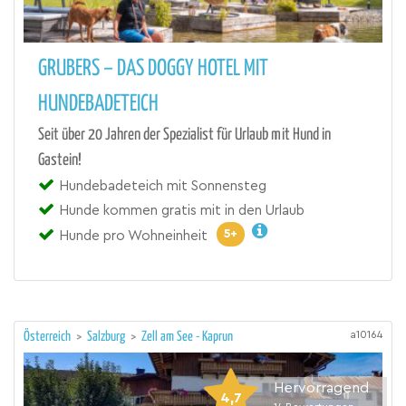
GRUBERS – DAS DOGGY HOTEL MIT
HUNDEBADETEICH
Seit über 20 Jahren der Spezialist für Urlaub mit Hund in
Gastein!
Hundebadeteich mit Sonnensteg
Hunde kommen gratis mit in den Urlaub
5+
Hunde pro Wohneinheit
a10164
Österreich
>
Salzburg
>
Zell am See - Kaprun
Hervorragend
4,7