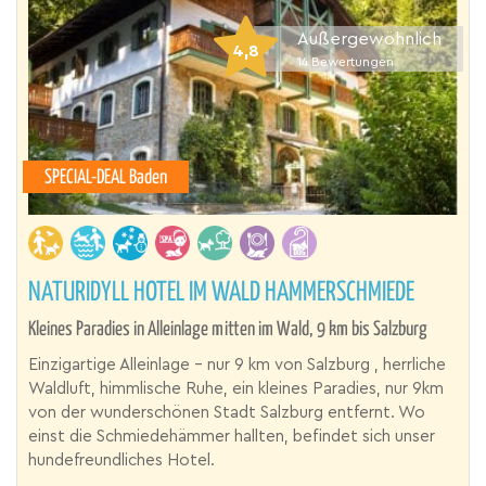
Außergewöhnlich
4,8
14
Bewertungen
SPECIAL-DEAL Baden
NATURIDYLL HOTEL IM WALD HAMMERSCHMIEDE
Kleines Paradies in Alleinlage mitten im Wald, 9 km bis Salzburg
Einzigartige Alleinlage – nur 9 km von Salzburg , herrliche
Waldluft, himmlische Ruhe, ein kleines Paradies, nur 9km
von der wunderschönen Stadt Salzburg entfernt. Wo
einst die Schmiedehämmer hallten, befindet sich unser
hundefreundliches Hotel.