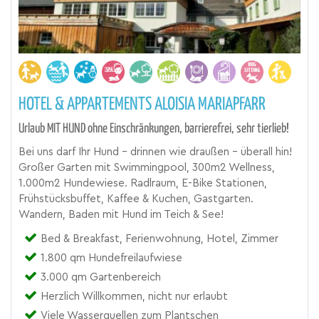
HOTEL & APPARTEMENTS ALOISIA MARIAPFARR
Urlaub MIT HUND ohne Einschränkungen, barrierefrei, sehr tierlieb!
Bei uns darf Ihr Hund - drinnen wie draußen - überall hin!
Großer Garten mit Swimmingpool, 300m2 Wellness,
1.000m2 Hundewiese. Radlraum, E-Bike Stationen,
Frühstücksbuffet, Kaffee & Kuchen, Gastgarten.
Wandern, Baden mit Hund im Teich & See!
Bed & Breakfast, Ferienwohnung, Hotel, Zimmer
1.800 qm Hundefreilaufwiese
3.000 qm Gartenbereich
Herzlich Willkommen, nicht nur erlaubt
Viele Wasserquellen zum Plantschen