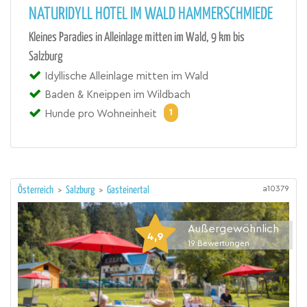
NATURIDYLL HOTEL IM WALD HAMMERSCHMIEDE
Kleines Paradies in Alleinlage mitten im Wald, 9 km bis
Salzburg
Idyllische Alleinlage mitten im Wald
Baden & Kneippen im Wildbach
1
Hunde pro Wohneinheit
a10379
Österreich
>
Salzburg
>
Gasteinertal
Außergewöhnlich
4,9
19
Bewertungen