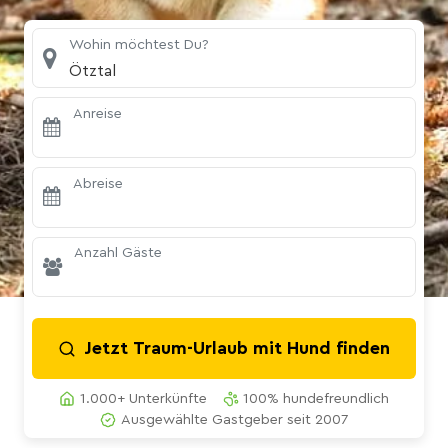
Wohin möchtest Du?
Ötztal
Anreise
Abreise
Anzahl Gäste
Jetzt Traum-Urlaub mit Hund finden
1.000+ Unterkünfte
100% hundefreundlich
Ausgewählte Gastgeber seit 2007