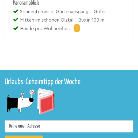
Panoramablick
Sonnenterrasse, Gartenausgang + Griller
Mitten im schönen Ölztal - Bus in 100 m
1
Hunde pro Wohneinheit
Urlaubs-Geheimtipp der Woche