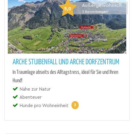
Außergewöhnlich
5,0
3
Bewertungen
ARCHE STUIBENFALL UND ARCHE DORFZENTRUM
In Traumlage abseits des Alltagstress, ideal für Sie und Ihren
Hund!
Nähe zur Natur
Abenteuer
2
Hunde pro Wohneinheit