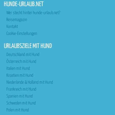
HUNDE-URLAUB.NET
Wer steckt hinter hunde-urlaub.net?
Reisemagazin
Kontakt
Cookie-Einstellungen
URLAUBSZIELE MIT HUND
Deutschland mit Hund
Österreich mit Hund
Italien mit Hund
Kroatien mit Hund
Niederlande & Holland mit Hund
Frankreich mit Hund
Spanien mit Hund
Schweden mit Hund
Polen mit Hund