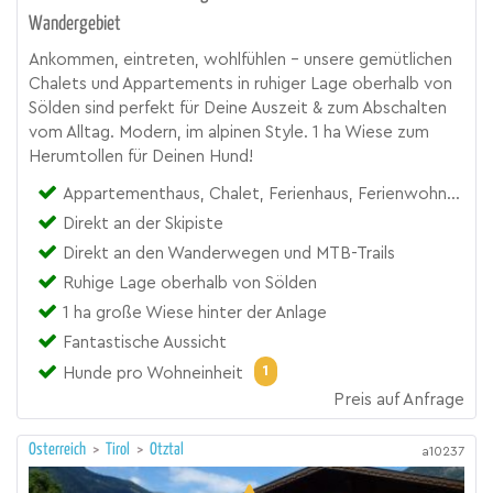
Wandergebiet
Ankommen, eintreten, wohlfühlen – unsere gemütlichen
Chalets und Appartements in ruhiger Lage oberhalb von
Sölden sind perfekt für Deine Auszeit & zum Abschalten
vom Alltag. Modern, im alpinen Style. 1 ha Wiese zum
Herumtollen für Deinen Hund!
Appartementhaus, Chalet, Ferienhaus, Ferienwohnung
Direkt an der Skipiste
Direkt an den Wanderwegen und MTB-Trails
Ruhige Lage oberhalb von Sölden
1 ha große Wiese hinter der Anlage
Fantastische Aussicht
1
Hunde pro Wohneinheit
Preis auf Anfrage
Österreich
>
Tirol
>
Ötztal
a10237