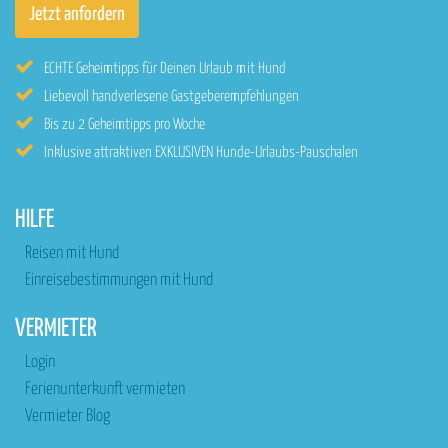
ECHTE Geheimtipps für Deinen Urlaub mit Hund
Liebevoll handverlesene Gastgeberempfehlungen
Bis zu 2 Geheimtipps pro Woche
Inklusive attraktiven EXKLUSIVEN Hunde-Urlaubs-Pauschalen
HILFE
Reisen mit Hund
Einreisebestimmungen mit Hund
VERMIETER
Login
Ferienunterkunft vermieten
Vermieter Blog