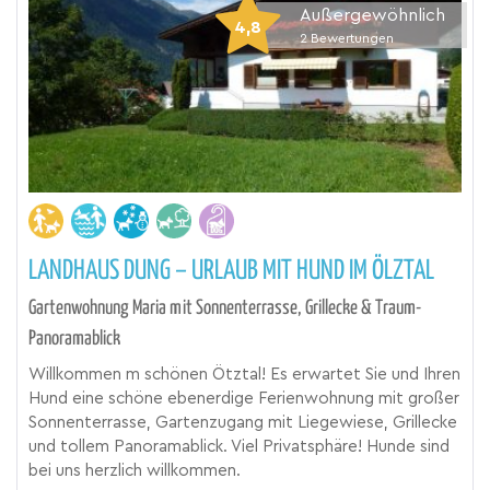
Außergewöhnlich
4,8
2
Bewertungen
LANDHAUS DUNG – URLAUB MIT HUND IM ÖLZTAL
Gartenwohnung Maria mit Sonnenterrasse, Grillecke & Traum-
Panoramablick
Willkommen m schönen Ötztal! Es erwartet Sie und Ihren
Hund eine schöne ebenerdige Ferienwohnung mit großer
Sonnenterrasse, Gartenzugang mit Liegewiese, Grillecke
und tollem Panoramablick. Viel Privatsphäre! Hunde sind
bei uns herzlich willkommen.