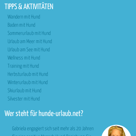
TIPPS & AKTIVITÄTEN
Wandern mit Hund
Baden mit Hund
Sommerurlaub mit Hund
Urlaub am Meer mit Hund
Urlaub am See mit Hund
Wellness mit Hund
Training mit Hund
Herbsturlaub mit Hund
Winterurlaub mit Hund
Skiurlaub mit Hund
Silvester mit Hund
Wer steht für hunde-urlaub.net?
Gabriela engagiert sich seit mehr als 20 Jahren