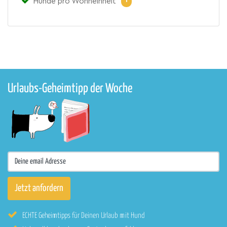
Hunde pro Wohneinheit
Urlaubs-Geheimtipp der Woche
ECHTE Geheimtipps für Deinen Urlaub mit Hund