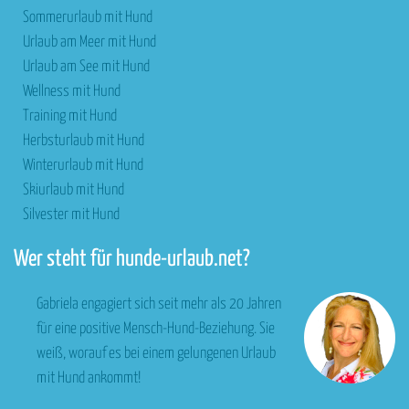
Sommerurlaub mit Hund
Urlaub am Meer mit Hund
Urlaub am See mit Hund
Wellness mit Hund
Training mit Hund
Herbsturlaub mit Hund
Winterurlaub mit Hund
Skiurlaub mit Hund
Silvester mit Hund
Wer steht für hunde-urlaub.net?
Gabriela engagiert sich seit mehr als 20 Jahren
für eine positive Mensch-Hund-Beziehung. Sie
weiß, worauf es bei einem gelungenen Urlaub
mit Hund ankommt!