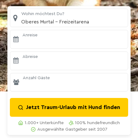
Wohin möchtest Du?
Oberes Murtal - Freizeitarena
Anreise
Abreise
Anzahl Gäste
Jetzt Traum-Urlaub mit Hund finden
1.000+ Unterkünfte
100% hundefreundlich
Ausgewählte Gastgeber seit 2007