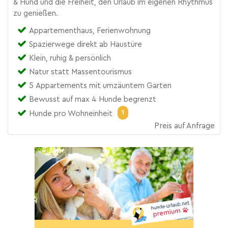
& Hund und die Freiheit, den Urlaub im eigenen Rhythmus
zu genießen.
Appartementhaus, Ferienwohnung
Spazierwege direkt ab Haustüre
Klein, ruhig & persönlich
Natur statt Massentourismus
5 Appartements mit umzäuntem Garten
Bewusst auf max 4 Hunde begrenzt
1
Hunde pro Wohneinheit
Preis auf Anfrage