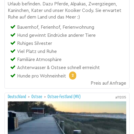
Urlaub befinden. Dazu Pferde, Alpakas, Zwergziegen,
Kaninchen, Kater und unser Kooiker Cody. Sie erwartet
Ruhe auf dem Land und das Meer :)
Bauernhof, Ferienhof, Ferienwohnung
Hund gewinnt Eindrücke anderer Tiere
Ruhiges Silvester
Viel Platz und Ruhe
Familiäre Atmosphäre
Achterwasser & Ostsee schnell errreicht
2
Hunde pro Wohneinheit
Preis auf Anfrage
Deutschland
>
Ostsee
>
Ostsee-Festland (MV)
a11205