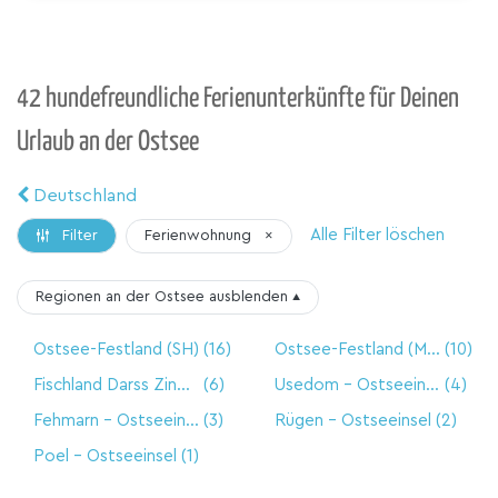
42 hundefreundliche Ferienunterkünfte für Deinen
Urlaub an der Ostsee
Deutschland
Alle Filter löschen
Ferienwohnung
×
Filter
Regionen an der Ostsee
ausblenden
▴
Ostsee-Festland (SH)
(16)
Ostsee-Festland (MV)
(10)
Fischland Darss Zingst
(6)
Usedom - Ostseeinsel
(4)
Fehmarn - Ostseeinsel
(3)
Rügen - Ostseeinsel
(2)
Poel - Ostseeinsel
(1)