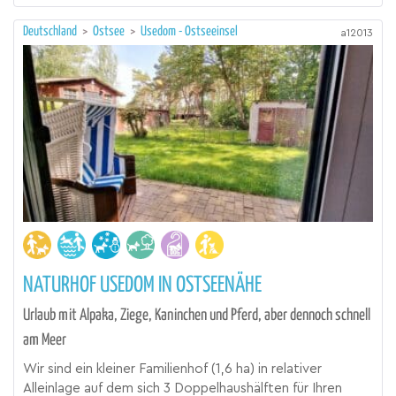
Deutschland
>
Ostsee
>
Usedom - Ostseeinsel
a12013
NATURHOF USEDOM IN OSTSEENÄHE
Urlaub mit Alpaka, Ziege, Kaninchen und Pferd, aber dennoch schnell
am Meer
Wir sind ein kleiner Familienhof (1,6 ha) in relativer
Alleinlage auf dem sich 3 Doppelhaushälften für Ihren