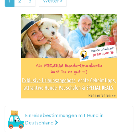
1
2
3
Weiter >
Einreisebestimmungen mit Hund in
Deutschland