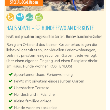
SPECIAL-DEAL Baden
HAUS SOLVEJ – ♡ HUNDE FEWO AN DER KÜSTE
FeWo mit privatem eingezäunten Garten. Hundestrand in Fußnähe!
Ruhig am Ortsrand des kleinen Küstenortes liegen die
liebevoll gestalteten, individuellen Ferienwohnungen,
teils mit privatem eingezäunten Garten. Jede verfügt
über einen eigenen Eingang und einen Parkplatz direkt
am Haus. Hunde wohnen KOSTENLOS!
Appartementhaus, Ferienwohnung
FeWo mit privatem eingezäunten Garten
Überdachte Terrasse
Hundestrand in Fußnähe
Kleine familiäre Anlage
Hunde wohnen kostenlos!