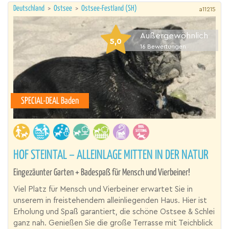
Deutschland
>
Ostsee
>
Ostsee-Festland (SH)
a11215
Außergewöhnlich
5,0
16
Bewertungen
SPECIAL-DEAL Baden
HOF STEINTAL – ALLEINLAGE MITTEN IN DER NATUR
Eingezäunter Garten + Badespaß für Mensch und Vierbeiner!
Viel Platz für Mensch und Vierbeiner erwartet Sie in
unserem in freistehendem alleinliegenden Haus. Hier ist
Erholung und Spaß garantiert, die schöne Ostsee & Schlei
ganz nah. Genießen Sie die große Terrasse mit Teichblick