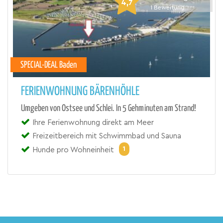
4,7
1
Bewertung
SPECIAL-DEAL Baden
FERIENWOHNUNG BÄRENHÖHLE
Umgeben von Ostsee und Schlei. In 5 Gehminuten am Strand!
Ihre Ferienwohnung direkt am Meer
Freizeitbereich mit Schwimmbad und Sauna
1
Hunde pro Wohneinheit