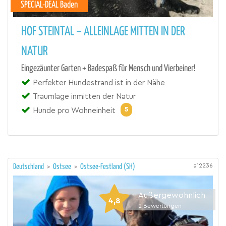
SPECIAL-DEAL Baden
HOF STEINTAL – ALLEINLAGE MITTEN IN DER
NATUR
Eingezäunter Garten + Badespaß für Mensch und Vierbeiner!
Perfekter Hundestrand ist in der Nähe
Traumlage inmitten der Natur
5
Hunde pro Wohneinheit
a12236
Deutschland
>
Ostsee
>
Ostsee-Festland (SH)
Außergewöhnlich
4,8
2
Bewertungen