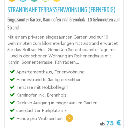
STRANDNAHE TERRASSENWOHNUNG (EBENERDIG)
Eingezäunter Garten, Kaminofen inkl. Brennholz, 10 Gehminuten zum
Strand
Mit einem privaten eingezäunten Garten und nur 10
Gehminuten zum kilometerlangen Naturstrand erwartet
Sie das Böltser Hus! Genießen Sie entspannte Tage mit
Hund in der schönen Wohnung im Reihenendhaus mit
Kamin, Sonnenterrasse, Fahrrädern...
Appartementhaus, Ferienwohnung
Hundestrand fußläufig erreichbar
Terrasse mit Holzkohlegrill
Kaminofen inkl. Brennholz
Direkter Ausgang in eingezäunten Garten
überdachter Parkplatz inkl.
2
Hunde pro Wohneinheit
75
ab