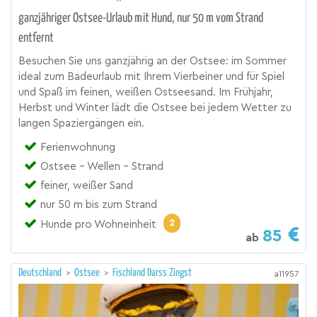
ganzjähriger Ostsee-Urlaub mit Hund, nur 50 m vom Strand
entfernt
Besuchen Sie uns ganzjährig an der Ostsee: im Sommer
ideal zum Badeurlaub mit Ihrem Vierbeiner und für Spiel
und Spaß im feinen, weißen Ostseesand. Im Frühjahr,
Herbst und Winter lädt die Ostsee bei jedem Wetter zu
langen Spaziergängen ein.
Ferienwohnung
Ostsee - Wellen - Strand
feiner, weißer Sand
nur 50 m bis zum Strand
2
Hunde pro Wohneinheit
85
ab
Deutschland
>
Ostsee
>
Fischland Darss Zingst
a11957