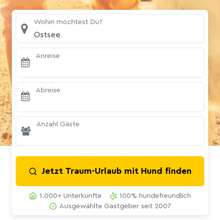
Wohin möchtest Du?
Ostsee
Anreise
Abreise
Anzahl Gäste
Jetzt Traum-Urlaub mit Hund finden
1.000+ Unterkünfte
100% hundefreundlich
Ausgewählte Gastgeber seit 2007