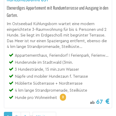
Ebenerdiges Appartement mit Rundumterrasse und Ausgang in den
Garten.
Im Ostseebad Kühlungsborn wartet eine modern
eingerichtete 3-Raumwohnung für bis 4 Personen und 2
Hunde. Sie liegt im Erdgeschoß mit begrünter Terrasse.
Das Meer ist nur einen Spaziergang entfernt, ebenso die
4 km lange Strandpromenade, Steilküste...
Appartementhaus, Feriendorf I Ferienpark, Ferienwohnung
Hunderunde im Stadtwald (3min.
3 Hundestrände, 15 min.zum Wasser
Näpfe und mobiler Hundezaun f. Terrasse
Möblierte Südterrasse + Nordterrasse
4 km lange Strandpromenade, Steilküste
2
Hunde pro Wohneinheit
67
ab
...