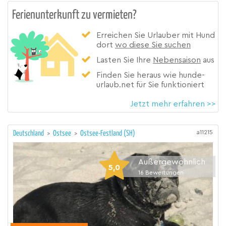
Ferienunterkunft zu vermieten?
Erreichen Sie Urlauber mit Hund
dort
wo diese Sie suchen
Lasten Sie Ihre
Nebensaison
aus
Finden Sie heraus wie hunde-
urlaub.net für Sie funktioniert
Jetzt mehr erfahren >>
a11215
Deutschland
>
Ostsee
>
Ostsee-Festland (SH)
Außergewöhnlich
5,0
16
Bewertungen