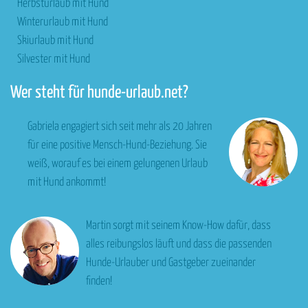
Herbsturlaub mit Hund
Winterurlaub mit Hund
Skiurlaub mit Hund
Silvester mit Hund
Wer steht für hunde-urlaub.net?
Gabriela engagiert sich seit mehr als 20 Jahren
für eine positive Mensch-Hund-Beziehung. Sie
weiß, worauf es bei einem gelungenen Urlaub
mit Hund ankommt!
Martin sorgt mit seinem Know-How dafür, dass
alles reibungslos läuft und dass die passenden
Hunde-Urlauber und Gastgeber zueinander
finden!