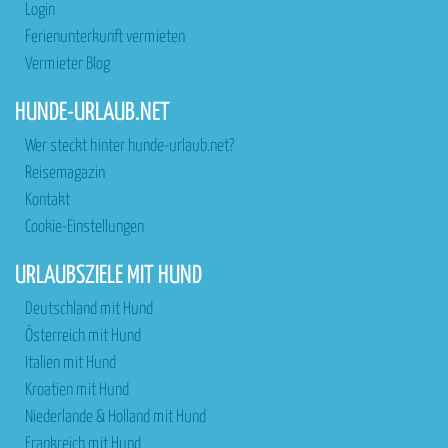
Login
Ferienunterkunft vermieten
Vermieter Blog
HUNDE-URLAUB.NET
Wer steckt hinter hunde-urlaub.net?
Reisemagazin
Kontakt
Cookie-Einstellungen
URLAUBSZIELE MIT HUND
Deutschland mit Hund
Österreich mit Hund
Italien mit Hund
Kroatien mit Hund
Niederlande & Holland mit Hund
Frankreich mit Hund