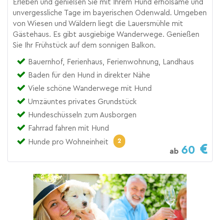
Erleben und genießen Sie mit Ihrem Hund erholsame und
unvergessliche Tage im bayerischen Odenwald. Umgeben
von Wiesen und Wäldern liegt die Lauersmühle mit
Gästehaus. Es gibt ausgiebige Wanderwege. Genießen
Sie Ihr Frühstück auf dem sonnigen Balkon.
Bauernhof, Ferienhaus, Ferienwohnung, Landhaus
Baden für den Hund in direkter Nähe
Viele schöne Wanderwege mit Hund
Umzäuntes privates Grundstück
Hundeschüsseln zum Ausborgen
Fahrrad fahren mit Hund
2
Hunde pro Wohneinheit
60
ab