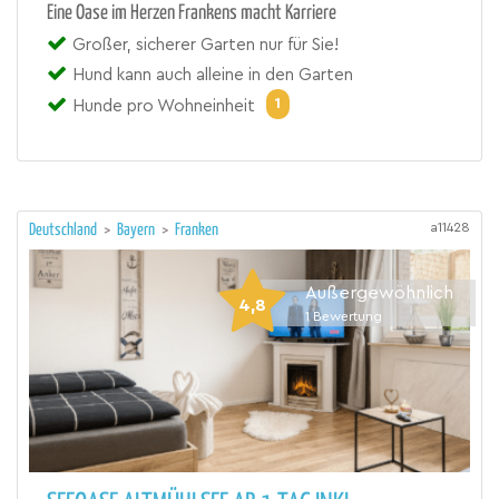
Eine Oase im Herzen Frankens macht Karriere
Großer, sicherer Garten nur für Sie!
Hund kann auch alleine in den Garten
1
Hunde pro Wohneinheit
a11428
Deutschland
>
Bayern
>
Franken
Außergewöhnlich
4,8
1
Bewertung