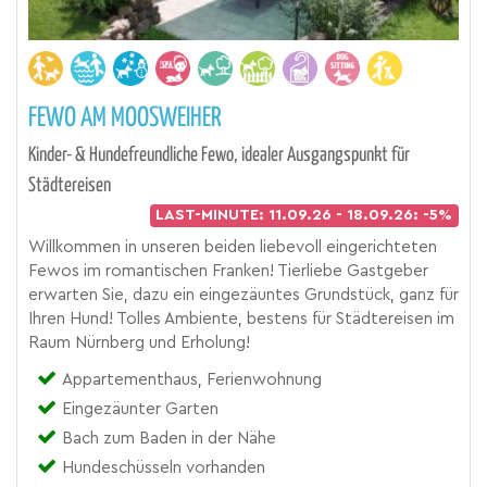
FEWO AM MOOSWEIHER
Kinder- & Hundefreundliche Fewo, idealer Ausgangspunkt für
Städtereisen
LAST-MINUTE: 11.09.26 - 18.09.26: -5%
Willkommen in unseren beiden liebevoll eingerichteten
Fewos im romantischen Franken! Tierliebe Gastgeber
erwarten Sie, dazu ein eingezäuntes Grundstück, ganz für
Ihren Hund! Tolles Ambiente, bestens für Städtereisen im
Raum Nürnberg und Erholung!
Appartementhaus, Ferienwohnung
Eingezäunter Garten
Bach zum Baden in der Nähe
Hundeschüsseln vorhanden