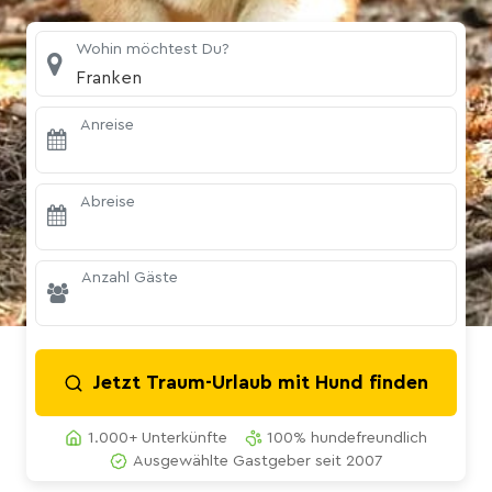
Wohin möchtest Du?
Franken
Anreise
Abreise
Anzahl Gäste
Jetzt Traum-Urlaub mit Hund finden
1.000+ Unterkünfte
100% hundefreundlich
Ausgewählte Gastgeber seit 2007