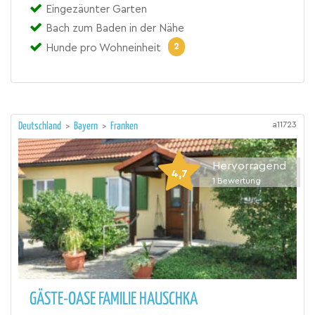
Eingezäunter Garten
Bach zum Baden in der Nähe
2
Hunde pro Wohneinheit
a11723
Deutschland
>
Bayern
>
Franken
Hervorragend
4,7
1
Bewertung
GÄSTE-OASE FAMILIE HAUSCHKA