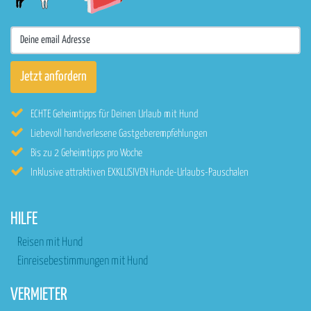
ECHTE Geheimtipps für Deinen Urlaub mit Hund
Liebevoll handverlesene Gastgeberempfehlungen
Bis zu 2 Geheimtipps pro Woche
Inklusive attraktiven EXKLUSIVEN Hunde-Urlaubs-Pauschalen
HILFE
Reisen mit Hund
Einreisebestimmungen mit Hund
VERMIETER