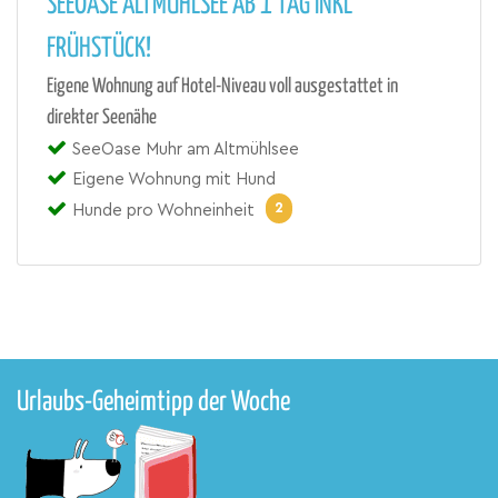
SEEOASE ALTMÜHLSEE AB 1 TAG INKL
FRÜHSTÜCK!
Eigene Wohnung auf Hotel-Niveau voll ausgestattet in
direkter Seenähe
SeeOase Muhr am Altmühlsee
Eigene Wohnung mit Hund
2
Hunde pro Wohneinheit
Urlaubs-Geheimtipp der Woche