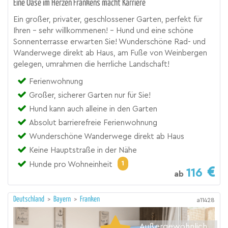
Eine Oase im Herzen Frankens macht Karriere
Ein großer, privater, geschlossener Garten, perfekt für
Ihren - sehr willkommenen! - Hund und eine schöne
Sonnenterrasse erwarten Sie! Wunderschöne Rad- und
Wanderwege direkt ab Haus, am Fuße von Weinbergen
gelegen, umrahmen die herrliche Landschaft!
Ferienwohnung
Großer, sicherer Garten nur für Sie!
Hund kann auch alleine in den Garten
Absolut barrierefreie Ferienwohnung
Wunderschöne Wanderwege direkt ab Haus
Keine Hauptstraße in der Nähe
1
Hunde pro Wohneinheit
116
ab
Deutschland
>
Bayern
>
Franken
a11428
Außergewöhnlich