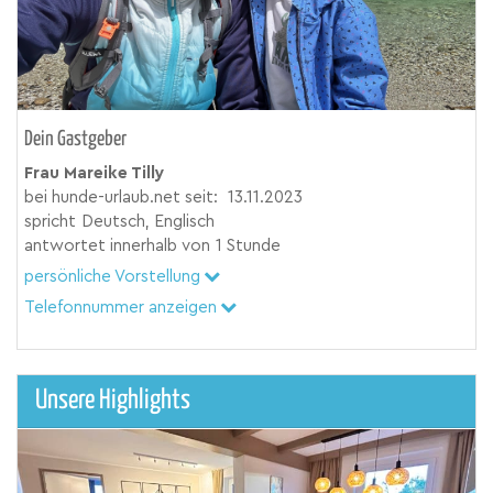
Dein Gastgeber
Frau Mareike Tilly
bei hunde-urlaub.net seit:
13.11.2023
spricht
Deutsch, Englisch
antwortet innerhalb von
1 Stunde
persönliche Vorstellung
Telefonnummer anzeigen
Unsere Highlights