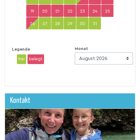
19
20
21
22
23
24
25
26
27
28
29
30
31
Monat
Legende
frei
belegt
Kontakt