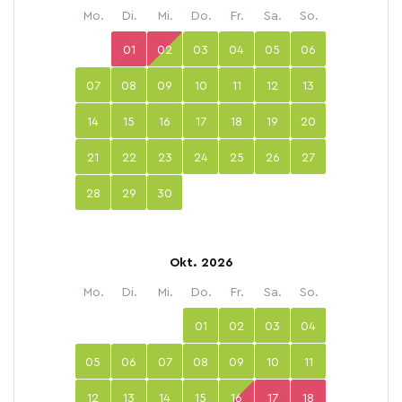
Mo.
Di.
Mi.
Do.
Fr.
Sa.
So.
01
02
03
04
05
06
07
08
09
10
11
12
13
14
15
16
17
18
19
20
21
22
23
24
25
26
27
28
29
30
Okt. 2026
Mo.
Di.
Mi.
Do.
Fr.
Sa.
So.
01
02
03
04
05
06
07
08
09
10
11
12
13
14
15
16
17
18