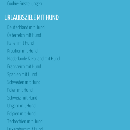
Cookie-Einstellungen
URLAUBSZIELE MIT HUND
Deutschland mit Hund
Österreich mit Hund
Italien mit Hund
Kroatien mit Hund
Niederlande & Holland mit Hund
Frankreich mit Hund
Spanien mit Hund
Schweden mit Hund
Polen mit Hund
Schweiz mit Hund
Ungarn mit Hund
Belgien mit Hund
Tschechien mit Hund
Luxemburg mit Hund