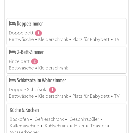
Doppelzimmer
Doppelbett
1
Bettwäsche
Kleiderschrank
Platz für Babybett
TV
2-Bett-Zimmer
Einzelbett
2
Bettwäsche
Kleiderschrank
Schlafsofa im Wohnzimmer
Doppel- Schlafsofa
1
Bettwäsche
Kleiderschrank
Platz für Babybett
TV
Küche & Kochen
Backofen
Gefrierschrank
Geschirrspüler
Kaffemaschine
Kühlschrank
Mixer
Toaster
Wasserkocher