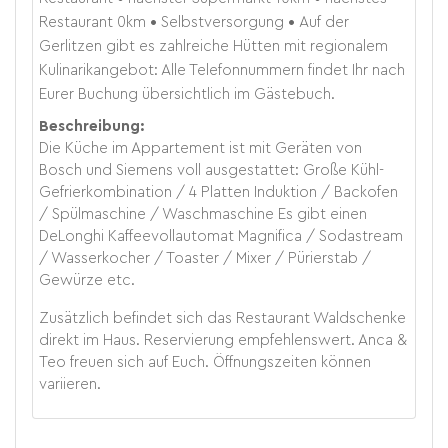
Restaurant
0
km
Selbstversorgung
Auf der
Gerlitzen gibt es zahlreiche Hütten mit regionalem
Kulinarikangebot: Alle Telefonnummern findet Ihr nach
Eurer Buchung übersichtlich im Gästebuch.
Beschreibung:
Die Küche im Appartement ist mit Geräten von
Bosch und Siemens voll ausgestattet: Große Kühl-
Gefrierkombination / 4 Platten Induktion / Backofen
/ Spülmaschine / Waschmaschine Es gibt einen
DeLonghi Kaffeevollautomat Magnifica / Sodastream
/ Wasserkocher / Toaster / Mixer / Pürierstab /
Gewürze etc.
Zusätzlich befindet sich das Restaurant Waldschenke
direkt im Haus. Reservierung empfehlenswert. Anca &
Teo freuen sich auf Euch. Öffnungszeiten können
variieren.