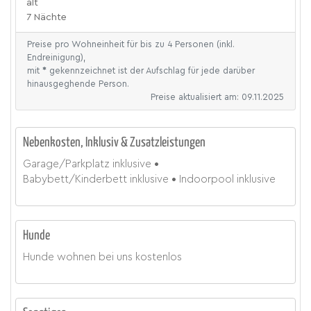
alt
7 Nächte
Preise pro Wohneinheit für bis zu 4 Personen (inkl.
Endreinigung),
mit
*
gekennzeichnet ist der Aufschlag für jede darüber
hinausgeghende Person.
Preise aktualisiert am: 09.11.2025
Nebenkosten, Inklusiv & Zusatzleistungen
Garage/Parkplatz
inklusive
Babybett/Kinderbett
inklusive
Indoorpool
inklusive
Hunde
Hunde wohnen bei uns kostenlos