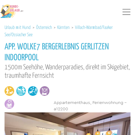
Urlaub mit Hund
>
Österreich
>
Kärnten
>
Villach-Warmbad/Faaker
See/Ossiacher See
APP. WOLKE7 BERGERLEBNIS GERLITZEN
INDOORPOOL
1500m Seehöhe, Wanderparadies, direkt im Skigebiet,
traumhafte Fernsicht
Appartementhaus, Ferienwohnung -
a12200