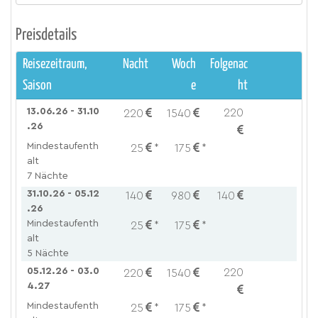
Preisdetails
Reisezeitraum,
Nacht
Woch
Folgenac
Saison
e
ht
13.06.26 - 31.10
220
220
1540
.26
Mindestaufenth
25
*
175
*
alt
7 Nächte
31.10.26 - 05.12
140
980
140
.26
Mindestaufenth
25
*
175
*
alt
5 Nächte
05.12.26 - 03.0
220
220
1540
4.27
Mindestaufenth
25
*
175
*