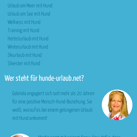
Urlaub am Meer mit Hund
Urlaub am See mit Hund
Wellness mit Hund
Training mit Hund
Herbsturlaub mit Hund
Winterurlaub mit Hund
Skiurlaub mit Hund
Silvester mit Hund
Wer steht für hunde-urlaub.net?
Gabriela engagiert sich seit mehr als 20 Jahren
für eine positive Mensch-Hund-Beziehung. Sie
weiß, worauf es bei einem gelungenen Urlaub
mit Hund ankommt!