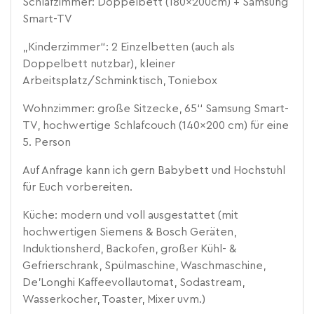
Schlafzimmer: Doppelbett (180x200cm) + Samsung
Smart-TV
„Kinderzimmer“: 2 Einzelbetten (auch als
Doppelbett nutzbar), kleiner
Arbeitsplatz/Schminktisch, Toniebox
Wohnzimmer: große Sitzecke, 65‘‘ Samsung Smart-
TV, hochwertige Schlafcouch (140x200 cm) für eine
5. Person
Auf Anfrage kann ich gern Babybett und Hochstuhl
für Euch vorbereiten.
Küche: modern und voll ausgestattet (mit
hochwertigen Siemens & Bosch Geräten,
Induktionsherd, Backofen, großer Kühl- &
Gefrierschrank, Spülmaschine, Waschmaschine,
De’Longhi Kaffeevollautomat, Sodastream,
Wasserkocher, Toaster, Mixer uvm.)