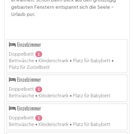
erwähnen. Schon beim Blick aus den großzügig
gebauten Fenstern entspannt sich die Seele -
Urlaub pur.
Einzelzimmer
Doppelbett
1
Bettwäsche
Kleiderschrank
Platz für Babybett
Platz für Zustellbett
Einzelzimmer
Doppelbett
1
Bettwäsche
Kleiderschrank
Platz für Babybett
Einzelzimmer
Doppelbett
1
Bettwäsche
Kleiderschrank
Platz für Babybett