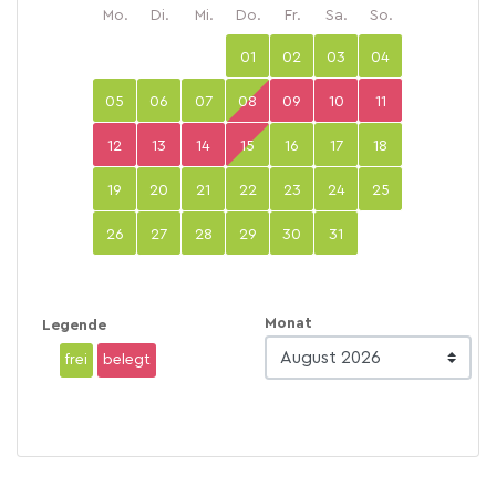
Mo.
Di.
Mi.
Do.
Fr.
Sa.
So.
01
02
03
04
05
06
07
08
09
10
11
12
13
14
15
16
17
18
19
20
21
22
23
24
25
26
27
28
29
30
31
Monat
Legende
frei
belegt