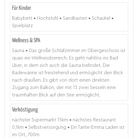
Für Kinder
Babybett
Hochstuhl
Sandkasten
Schaukel
Spielplatz
Wellness & SPA
Sauna
Das große Schlafzimmer im Obergeschoss ist
quasi ein Wellnessbereich. Es geht nahtlos ins Bad
über, in dem sich auch die Sauna befindet. Die
Badewanne ist freistehend und ermöglicht den Blick
nach draußen. Es gibt von dort einen direkten
Zugang zum Balkon, der mit 13 zwei Sesseln eine
traumhaften Blick auf den See ermöglicht.
Verköstigung
nächster Supermarkt
15
km
nächstes Restaurant
0,1
km
Selbstversorgung
Ein Tante-Emma Laden ist
im Ort, 700m