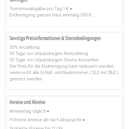
Tourismusabgabe
pro Tag
1 €
Endreinigung ganzes Haus
einmalig
300 €
Sonstige Preisinformationen & Stornobedingungen
30% Anzahlung
30 Tage vor Urlaubsbeginn Restzahlung
30 Tage vor Urlaubsbeginn Storno Kostenfrei
Der Preis für die Endreinigung kann reduziert werden
wenn nicht alle Schlaf- und Badezimmer ( 3SZ mit 3BZ )
genutzt werden.
Anreise und Abreise
Anreisetag
täglich
Früheste Anreise ab
nach Absprache
Späteste Abreise bis
11 Uhr