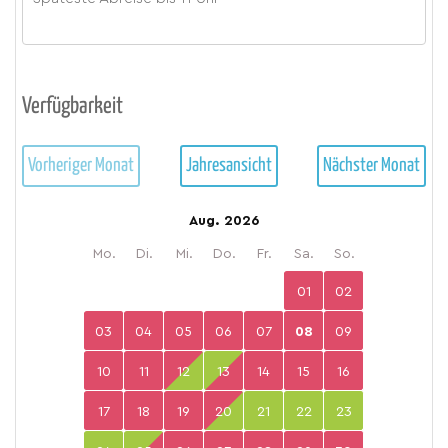
Verfügbarkeit
Vorheriger Monat
Jahresansicht
Nächster Monat
Aug. 2026
Mo.
Di.
Mi.
Do.
Fr.
Sa.
So.
01
02
03
04
05
06
07
08
09
10
11
12
13
14
15
16
17
18
19
20
21
22
23