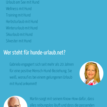
Urlaub am See mit Hund
Wellness mit Hund
Training mit Hund
Herbsturlaub mit Hund
Winterurlaub mit Hund
Skiurlaub mit Hund
Silvester mit Hund
Wer steht für hunde-urlaub.net?
Gabriela engagiert sich seit mehr als 20 Jahren
für eine positive Mensch-Hund-Beziehung. Sie
weiß, worauf es bei einem gelungenen Urlaub
mit Hund ankommt!
Martin sorgt mit seinem Know-How dafür, dass
alles reibungslos läuft und dass die passenden