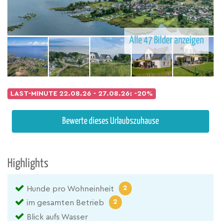
Alle 47 Bilder anzeigen
LAST-MINUTE
22.08.26 - 27.08.26: -20%
Bewerte dieses Urlaubszuhause
Highlights
2
Hunde pro Wohneinheit
2
im gesamten Betrieb
Blick aufs Wasser