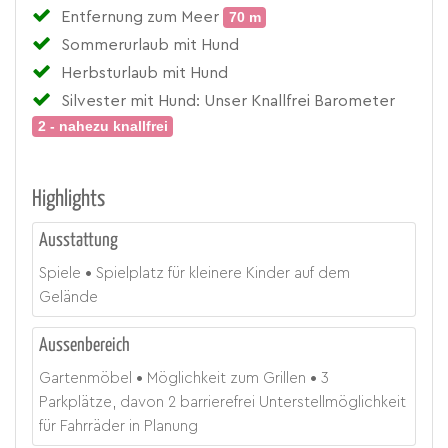
Entfernung zum Meer
70 m
Sommerurlaub mit Hund
Herbsturlaub mit Hund
Silvester mit Hund: Unser Knallfrei Barometer
2 - nahezu knallfrei
Highlights
Ausstattung
Spiele
Spielplatz für kleinere Kinder auf dem
Gelände
Aussenbereich
Gartenmöbel
Möglichkeit zum Grillen
3
Parkplätze, davon 2 barrierefrei Unterstellmöglichkeit
für Fahrräder in Planung