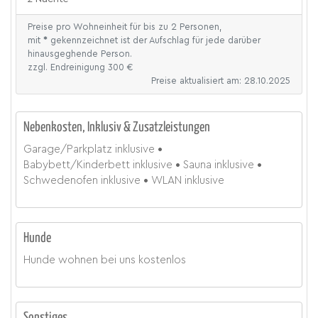
Preise pro Wohneinheit für bis zu 2 Personen,
mit
*
gekennzeichnet ist der Aufschlag für jede darüber
hinausgeghende Person.
zzgl. Endreinigung 300 €
Preise aktualisiert am: 28.10.2025
Nebenkosten, Inklusiv & Zusatzleistungen
Garage/Parkplatz
inklusive
Babybett/Kinderbett
inklusive
Sauna
inklusive
Schwedenofen
inklusive
WLAN
inklusive
Hunde
Hunde wohnen bei uns kostenlos
Sonstiges