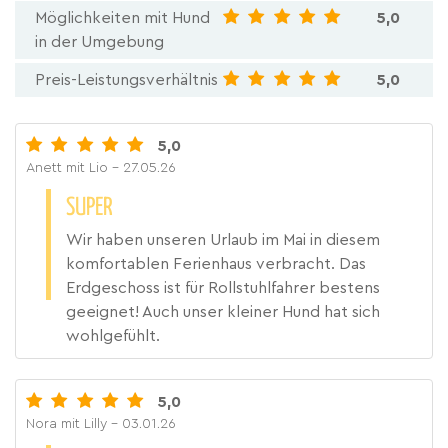
Möglichkeiten mit Hund
5,0
in der Umgebung
Preis-Leistungsverhältnis
5,0
5,0
Anett mit Lio
- 27.05.26
SUPER
Wir haben unseren Urlaub im Mai in diesem
komfortablen Ferienhaus verbracht. Das
Erdgeschoss ist für Rollstuhlfahrer bestens
geeignet! Auch unser kleiner Hund hat sich
wohlgefühlt.
5,0
Nora mit Lilly
- 03.01.26