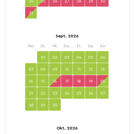
24
25
26
27
28
29
30
31
Sept. 2026
Mo.
Di.
Mi.
Do.
Fr.
Sa.
So.
01
02
03
04
05
06
07
08
09
10
11
12
13
14
15
16
17
18
19
20
21
22
23
24
25
26
27
28
29
30
Okt. 2026