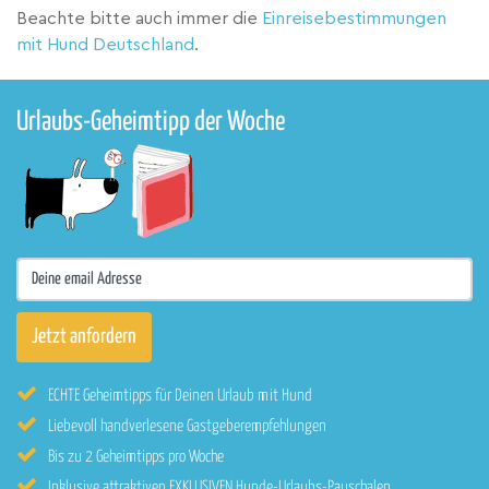
Beachte bitte auch immer die
Einreisebestimmungen
mit Hund Deutschland
.
Urlaubs-Geheimtipp der Woche
ECHTE Geheimtipps für Deinen Urlaub mit Hund
Liebevoll handverlesene Gastgeberempfehlungen
Bis zu 2 Geheimtipps pro Woche
Inklusive attraktiven EXKLUSIVEN Hunde-Urlaubs-Pauschalen