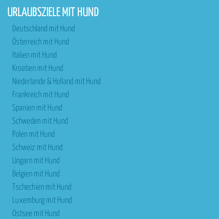
URLAUBSZIELE MIT HUND
Deutschland mit Hund
Österreich mit Hund
Italien mit Hund
Kroatien mit Hund
Niederlande & Holland mit Hund
Frankreich mit Hund
Spanien mit Hund
Schweden mit Hund
Polen mit Hund
Schweiz mit Hund
Ungarn mit Hund
Belgien mit Hund
Tschechien mit Hund
Luxemburg mit Hund
Ostsee mit Hund