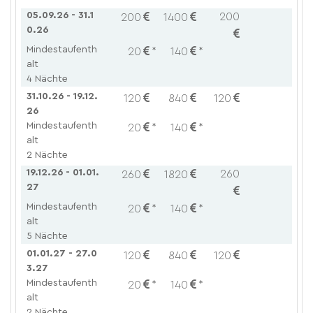
05.09.26 - 31.1
200
200
1400
0.26
Mindestaufenth
20
*
140
*
alt
4 Nächte
31.10.26 - 19.12.
120
840
120
26
Mindestaufenth
20
*
140
*
alt
2 Nächte
19.12.26 - 01.01.
260
260
1820
27
Mindestaufenth
20
*
140
*
alt
5 Nächte
01.01.27 - 27.0
120
840
120
3.27
Mindestaufenth
20
*
140
*
alt
2 Nächte