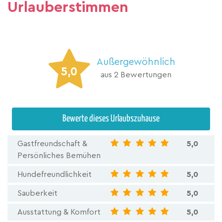
Urlauberstimmen
Außergewöhnlich
5,0
aus 2 Bewertungen
Bewerte dieses Urlaubszuhause
Gastfreundschaft &
5,0
Persönliches Bemühen
Hundefreundlichkeit
5,0
Sauberkeit
5,0
Ausstattung & Komfort
5,0