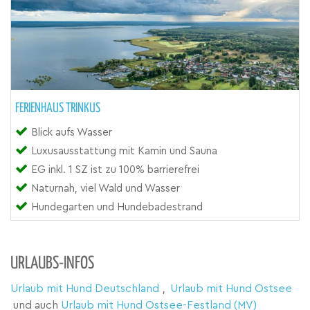
FERIENHAUS TRINKUS
Blick aufs Wasser
Luxusausstattung mit Kamin und Sauna
EG inkl. 1 SZ ist zu 100% barrierefrei
Naturnah, viel Wald und Wasser
Hundegarten und Hundebadestrand
URLAUBS-INFOS
Urlaub mit Hund Deutschland
,
Urlaub mit Hund Ostsee
und auch
Urlaub mit Hund Ostsee-Festland (MV)