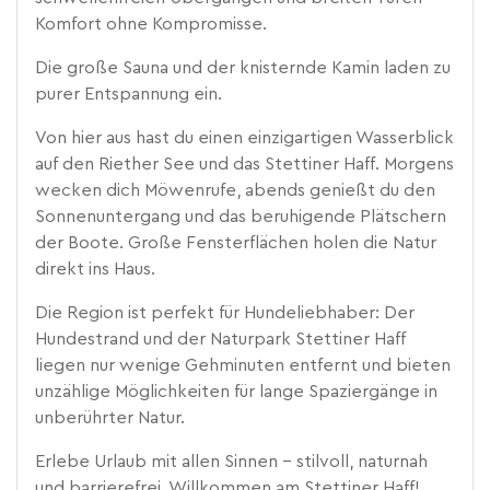
Komfort ohne Kompromisse.
Die große Sauna und der knisternde Kamin laden zu
purer Entspannung ein.
Von hier aus hast du einen einzigartigen Wasserblick
auf den Riether See und das Stettiner Haff. Morgens
wecken dich Möwenrufe, abends genießt du den
Sonnenuntergang und das beruhigende Plätschern
der Boote. Große Fensterflächen holen die Natur
direkt ins Haus.
Die Region ist perfekt für Hundeliebhaber: Der
Hundestrand und der Naturpark Stettiner Haff
liegen nur wenige Gehminuten entfernt und bieten
unzählige Möglichkeiten für lange Spaziergänge in
unberührter Natur.
Erlebe Urlaub mit allen Sinnen – stilvoll, naturnah
und barrierefrei. Willkommen am Stettiner Haff!