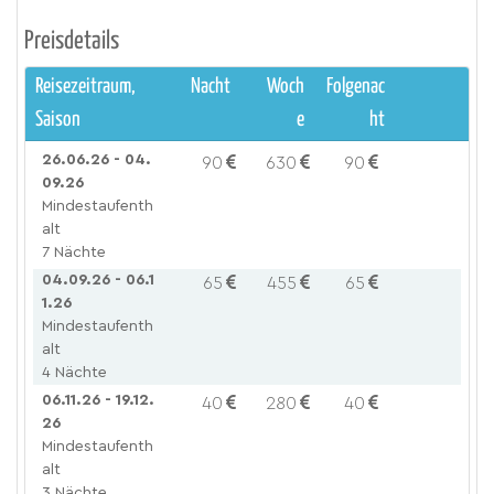
Preisdetails
Reisezeitraum,
Nacht
Woch
Folgenac
Saison
e
ht
26.06.26 - 04.
90
630
90
09.26
Mindestaufenth
alt
7 Nächte
04.09.26 - 06.1
65
455
65
1.26
Mindestaufenth
alt
4 Nächte
06.11.26 - 19.12.
40
280
40
26
Mindestaufenth
alt
3 Nächte