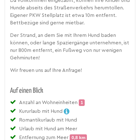
Da vollkommen eingezäunt, können Ihre Kinder und
Hunde abseits des Straßenverkehrs herumtollen.
Eigener PKW Stellplatz ist etwa 10m entfernt.
Bettbezüge sind gerne mietbar.
Der Strand, an dem Sie mit Ihrem Hund baden
können, oder lange Spaziergänge unternehmen, ist
nur 800m entfernt, ein Fußweg von nur wenigen
Gehminuten!
Wir freuen uns auf Ihre Anfrage!
Auf einen Blick
Anzahl an Wohneinheiten
1
Kururlaub mit Hund
Romantikurlaub mit Hund
Urlaub mit Hund am Meer
Entfernung zum Meer
0,8 km