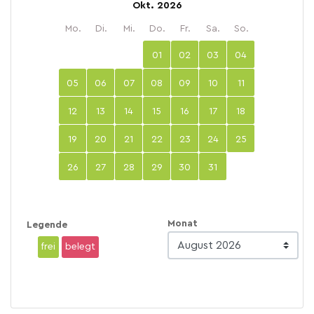
Okt. 2026
Mo.
Di.
Mi.
Do.
Fr.
Sa.
So.
01
02
03
04
05
06
07
08
09
10
11
12
13
14
15
16
17
18
19
20
21
22
23
24
25
26
27
28
29
30
31
Monat
Legende
frei
belegt