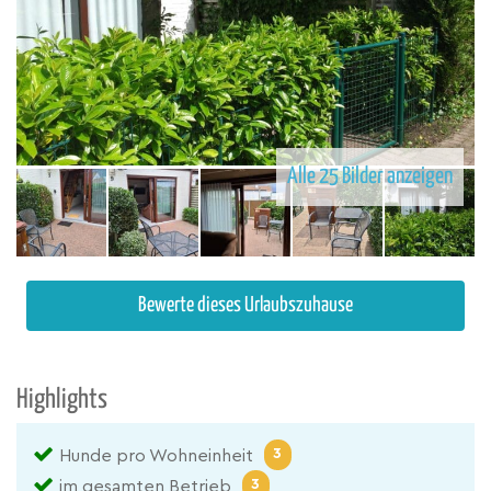
Alle 25 Bilder anzeigen
Bewerte dieses Urlaubszuhause
Highlights
3
Hunde pro Wohneinheit
3
im gesamten Betrieb