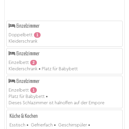
Einzelzimmer
Doppelbett
1
Kleiderschrank
Einzelzimmer
Einzelbett
2
Kleiderschrank
Platz für Babybett
Einzelzimmer
Einzelbett
1
Platz für Babybett
Dieses Schlazimmer ist halnoffen auf der Empore
Küche & Kochen
Esstisch
Gefrierfach
Geschirrspüler