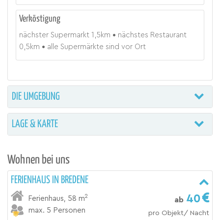
Verköstigung
nächster Supermarkt
1,5
km
nächstes Restaurant
0,5
km
alle Supermärkte sind vor Ort
DIE UMGEBUNG
LAGE & KARTE
Wohnen bei uns
FERIENHAUS IN BREDENE
40
2
Ferienhaus
,
58 m
ab
max. 5 Personen
pro Objekt/ Nacht