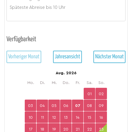
Späteste Abreise bis
10 Uhr
Verfügbarkeit
Vorheriger Monat
Jahresansicht
Nächster Monat
Aug. 2026
Mo.
Di.
Mi.
Do.
Fr.
Sa.
So.
01
02
03
04
05
06
07
08
09
10
11
12
13
14
15
16
17
18
19
20
21
22
23