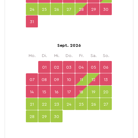
24
25
26
27
28
29
30
31
Sept. 2026
Mo.
Di.
Mi.
Do.
Fr.
Sa.
So.
01
02
03
04
05
06
07
08
09
10
11
12
13
14
15
16
17
18
19
20
21
22
23
24
25
26
27
28
29
30