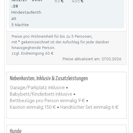
65
455
.28
Mindestaufenth
alt
5 Nächte
Preise pro Wohneinheit für bis zu 5 Personen,
mit
*
gekennzeichnet ist der Aufschlag für jede darüber
hinausgeghende Person.
zzgl. Endreinigung 60 €
Preise aktualisiert am: 27.02.2026
Nebenkosten, Inklusiv & Zusatzleistungen
Garage/Parkplatz
inklusive
Babybett/Kinderbett
inklusive
Bettbezüge pro Person
einmalig
9 €
Kaution
einmalig
150 €
Handtücher Set
einmalig
6 €
Hunde