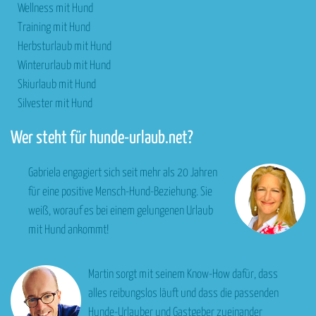
Wellness mit Hund
Training mit Hund
Herbsturlaub mit Hund
Winterurlaub mit Hund
Skiurlaub mit Hund
Silvester mit Hund
Wer steht für hunde-urlaub.net?
Gabriela engagiert sich seit mehr als 20 Jahren
für eine positive Mensch-Hund-Beziehung. Sie
weiß, worauf es bei einem gelungenen Urlaub
mit Hund ankommt!
Martin sorgt mit seinem Know-How dafür, dass
alles reibungslos läuft und dass die passenden
Hunde-Urlauber und Gastgeber zueinander