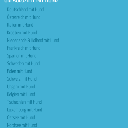
URLAUBSZIELE MIT HUND
Deutschland mit Hund
Österreich mit Hund
Italien mit Hund
Kroatien mit Hund
Niederlande & Holland mit Hund
Frankreich mit Hund
Spanien mit Hund
Schweden mit Hund
Polen mit Hund
Schweiz mit Hund
Ungarn mit Hund
Belgien mit Hund
Tschechien mit Hund
Luxemburg mit Hund
Ostsee mit Hund
Nordsee mit Hund