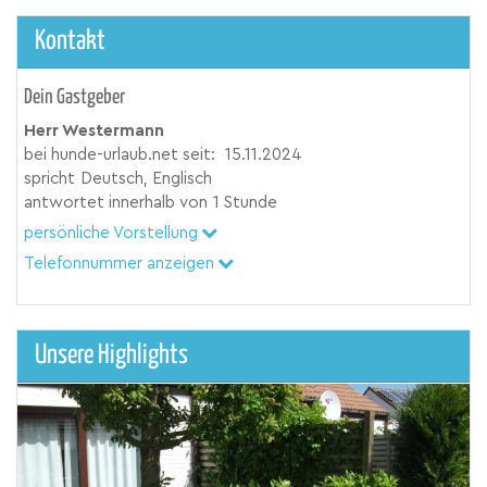
Kontakt
Dein Gastgeber
Herr Westermann
bei hunde-urlaub.net seit:
15.11.2024
spricht
Deutsch, Englisch
antwortet innerhalb von
1 Stunde
persönliche Vorstellung
Telefonnummer anzeigen
Unsere Highlights