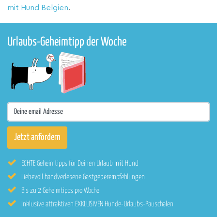
mit Hund Belgien
.
Urlaubs-Geheimtipp der Woche
ECHTE Geheimtipps für Deinen Urlaub mit Hund
Liebevoll handverlesene Gastgeberempfehlungen
Bis zu 2 Geheimtipps pro Woche
Inklusive attraktiven EXKLUSIVEN Hunde-Urlaubs-Pauschalen