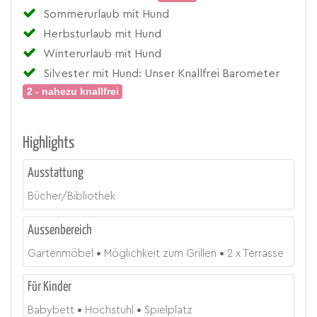
Sommerurlaub mit Hund
Herbsturlaub mit Hund
Winterurlaub mit Hund
Silvester mit Hund: Unser Knallfrei Barometer
2 - nahezu knallfrei
Highlights
Ausstattung
Bücher/Bibliothek
Aussenbereich
Gartenmöbel
Möglichkeit zum Grillen
2 x Terrasse
Für Kinder
Babybett
Hochstuhl
Spielplatz