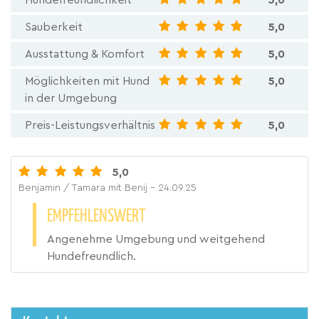
Hundefreundlichkeit
5,0
Sauberkeit
5,0
Ausstattung & Komfort
5,0
Möglichkeiten mit Hund
5,0
in der Umgebung
Preis-Leistungsverhältnis
5,0
5,0
Benjamin / Tamara mit Benij
- 24.09.25
EMPFEHLENSWERT
Angenehme Umgebung und weitgehend
Hundefreundlich.