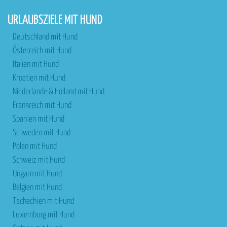
URLAUBSZIELE MIT HUND
Deutschland mit Hund
Österreich mit Hund
Italien mit Hund
Kroatien mit Hund
Niederlande & Holland mit Hund
Frankreich mit Hund
Spanien mit Hund
Schweden mit Hund
Polen mit Hund
Schweiz mit Hund
Ungarn mit Hund
Belgien mit Hund
Tschechien mit Hund
Luxemburg mit Hund