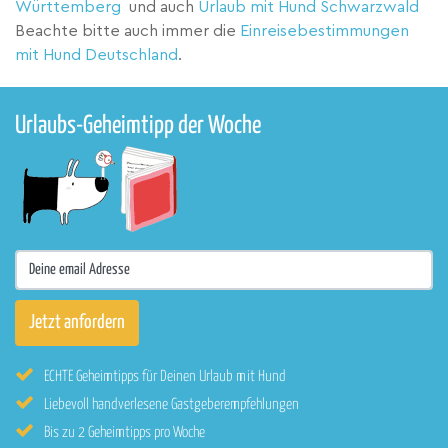
Württemberg
und auch
Urlaub mit Hund Schwarzwald
Beachte bitte auch immer die
Einreisebestimmungen
mit Hund Deutschland
.
Urlaubs-Geheimtipp der Woche
ECHTE Geheimtipps für Deinen Urlaub mit Hund
Liebevoll handverlesene Gastgeberempfehlungen
Bis zu 2 Geheimtipps pro Woche