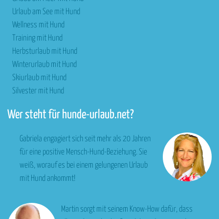
Urlaub am See mit Hund
Wellness mit Hund
Training mit Hund
Herbsturlaub mit Hund
Winterurlaub mit Hund
Skiurlaub mit Hund
Silvester mit Hund
Wer steht für hunde-urlaub.net?
Gabriela engagiert sich seit mehr als 20 Jahren
für eine positive Mensch-Hund-Beziehung. Sie
weiß, worauf es bei einem gelungenen Urlaub
mit Hund ankommt!
Martin sorgt mit seinem Know-How dafür, dass