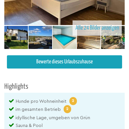
Alle 24 Bilder anzeigen
Bewerte dieses Urlaubszuhause
Highlights
2
Hunde pro Wohneinheit
2
im gesamten Betrieb
idyllische Lage, umgeben von Grün
Sauna & Pool