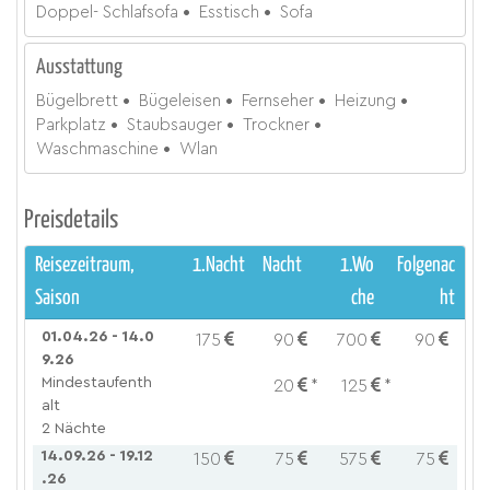
Doppel- Schlafsofa
Esstisch
Sofa
Ausstattung
Bügelbrett
Bügeleisen
Fernseher
Heizung
Parkplatz
Staubsauger
Trockner
Waschmaschine
Wlan
Preisdetails
Reisezeitraum,
1.Nacht
Nacht
1.Wo
Folgenac
Saison
che
ht
01.04.26 - 14.0
175
90
700
90
9.26
Mindestaufenth
20
*
125
*
alt
2 Nächte
14.09.26 - 19.12
150
75
575
75
.26