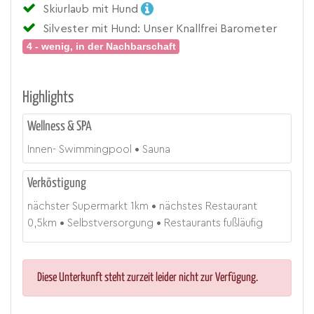
Skiurlaub mit Hund
Silvester mit Hund: Unser Knallfrei Barometer
4 - wenig, in der Nachbarschaft
Highlights
Wellness & SPA
Innen- Swimmingpool
Sauna
Verköstigung
nächster Supermarkt
1
km
nächstes Restaurant
0,5
km
Selbstversorgung
Restaurants fußläufig
Diese Unterkunft steht zurzeit leider nicht zur Verfügung.