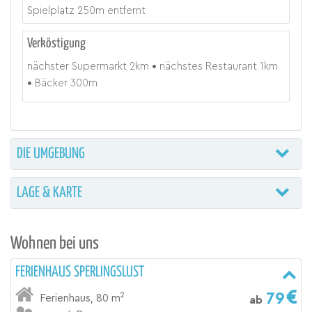
Spielplatz 250m entfernt
Verköstigung
nächster Supermarkt
2
km
nächstes Restaurant
1
km
Bäcker 300m
DIE UMGEBUNG
LAGE & KARTE
Wohnen bei uns
FERIENHAUS SPERLINGSLUST
79
2
Ferienhaus
,
80 m
ab