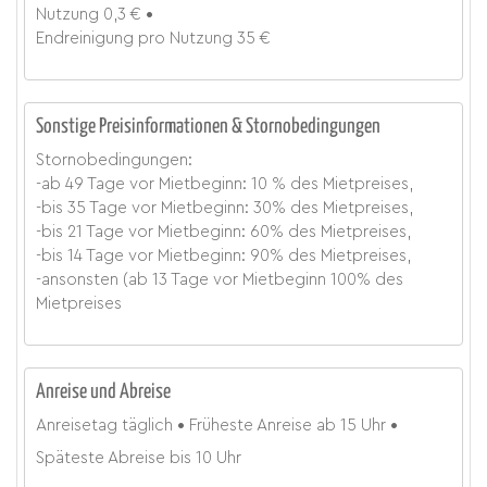
Nutzung
0,3 €
Endreinigung
pro Nutzung
35 €
Sonstige Preisinformationen & Stornobedingungen
Stornobedingungen:
-ab 49 Tage vor Mietbeginn: 10 % des Mietpreises,
-bis 35 Tage vor Mietbeginn: 30% des Mietpreises,
-bis 21 Tage vor Mietbeginn: 60% des Mietpreises,
-bis 14 Tage vor Mietbeginn: 90% des Mietpreises,
-ansonsten (ab 13 Tage vor Mietbeginn 100% des
Mietpreises
Anreise und Abreise
Anreisetag
täglich
Früheste Anreise ab
15 Uhr
Späteste Abreise bis
10 Uhr