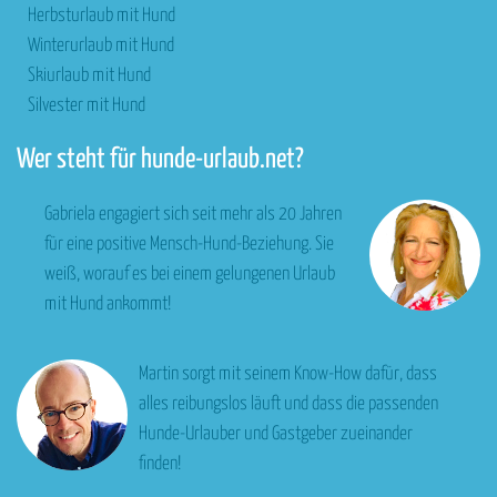
Herbsturlaub mit Hund
Winterurlaub mit Hund
Skiurlaub mit Hund
Silvester mit Hund
Wer steht für hunde-urlaub.net?
Gabriela engagiert sich seit mehr als 20 Jahren
für eine positive Mensch-Hund-Beziehung. Sie
weiß, worauf es bei einem gelungenen Urlaub
mit Hund ankommt!
Martin sorgt mit seinem Know-How dafür, dass
alles reibungslos läuft und dass die passenden
Hunde-Urlauber und Gastgeber zueinander
finden!