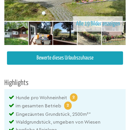
Alle 19 Bilder anzeigen
Bewerte dieses Urlaubszuhause
Highlights
2
Hunde pro Wohneinheit
2
im gesamten Betrieb
Eingezäuntes Grundstück, 2500m²"
Waldgrundstück, umgeben von Wiesen
herrliche Alleinlage