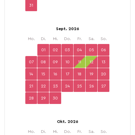
31
Sept. 2026
Mo.
Di.
Mi.
Do.
Fr.
Sa.
So.
01
02
03
04
05
06
07
08
09
10
11
12
13
14
15
16
17
18
19
20
21
22
23
24
25
26
27
28
29
30
Okt. 2026
Mo.
Di.
Mi.
Do.
Fr.
Sa.
So.