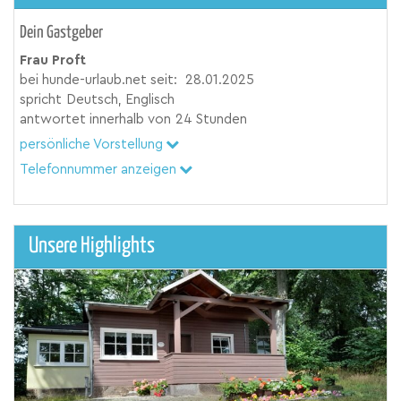
Dein Gastgeber
Frau Proft
bei hunde-urlaub.net seit:
28.01.2025
spricht
Deutsch, Englisch
antwortet innerhalb von
24 Stunden
persönliche Vorstellung
Telefonnummer anzeigen
Unsere Highlights