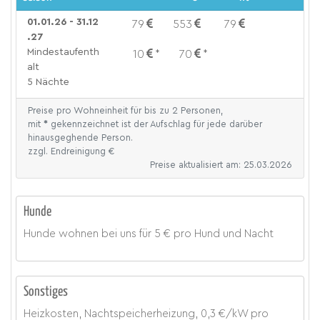
01.01.26 - 31.12
79
553
79
.27
Mindestaufenth
10
*
70
*
alt
5 Nächte
Preise pro Wohneinheit für bis zu 2 Personen,
mit
*
gekennzeichnet ist der Aufschlag für jede darüber
hinausgeghende Person.
zzgl. Endreinigung €
Preise aktualisiert am: 25.03.2026
Hunde
Hunde wohnen bei uns für
5 € pro Hund und Nacht
Sonstiges
Heizkosten, Nachtspeicherheizung, 0,3 €/kW
pro