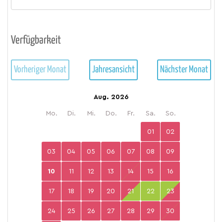
Verfügbarkeit
Vorheriger Monat
Jahresansicht
Nächster Monat
Aug. 2026
Mo.
Di.
Mi.
Do.
Fr.
Sa.
So.
01
02
03
04
05
06
07
08
09
10
11
12
13
14
15
16
17
18
19
20
21
22
23
24
25
26
27
28
29
30