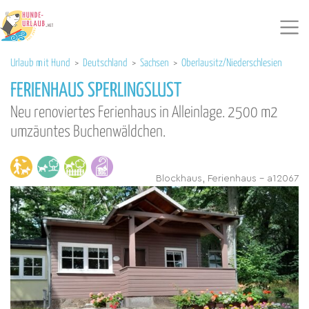
Urlaub mit Hund
>
Deutschland
>
Sachsen
>
Oberlausitz/Niederschlesien
FERIENHAUS SPERLINGSLUST
Neu renoviertes Ferienhaus in Alleinlage. 2500 m2
umzäuntes Buchenwäldchen.
Blockhaus, Ferienhaus - a12067